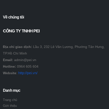
Về chúng tôi
CÔNG TY TNHH PEI
Địa chỉ giao dịch:
Lầu 3, 232 Lê Văn Lương, Phường Tân Hưng,
TP.Hồ Chí Minh
Email:
admin@pei.vn
Hotline:
0964 605 604
http://pei.vn/
Website
:
Danh mục
Trang chủ
Giới thiệu