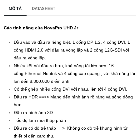
MÔ TẢ
DATASHEET
Các tính năng của NovaPro UHD Jr
Đầu vào và đầu ra riêng biệt. 1 cổng DP 1.2, 4 cổng DVI, 1
cổng HDMI 2.0 với đầu ra vòng lặp và 2 cổng 12G-SDI với
đầu ra vòng lặp.
Nhiều kết nối đầu ra hơn, khả năng tải lớn hơn. 16
cổng Ethernet Neutrik và 4 cổng cáp quang , với khả năng tải
lên đến 8.300.000 điểm ảnh.
Có thể ghép nhiều cổng DVI với nhau, lên tới 4 cổng DVI.
Đầu ra HDR ==>> Mang đến hình ảnh rõ ràng và sống động
hơn.
Đầu ra hình ảnh 3D
Tốc độ làm mới thập phân
Đầu ra có độ trễ thấp ==> Không có độ trễ khung hình từ
thiết bị đến card thu.