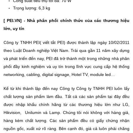
Công suất tiêu thụ tối đa: 70 W
Trọng lượng: 6,3 kg
[ PEI.VN] - Nhà phân phối chính thức của các thương hiệu
lớn, uy tín
Công ty TNHH PEI( viết tắt PEI) được thành lập ngày 10/02/2011
theo Luật Doanh nghiệp Việt Nam. Trải qua gần 11 năm xây dựng
và phát triển đến nay, PEI đã trở thành một trong những nhà phân
phối đầy kinh nghiệm và uy tín trong lĩnh vực cung cấp hệ thống
networking, cabling, digital signage, Hotel TV, module led…
Kể từ khi thành lập đến nay Công ty Công ty TNHH PEI luôn lấy
chất lượng sản phẩm làm đầu. Tất cả các sản phẩm tại đây đều
được nhập khẩu chính hãng từ các thương hiệu lớn như LG,
Hikvision, Unilumin và Lamp. Chúng tôi nói không với hàng giả,
hàng kém chất lượng. Các sản phẩm đều có giấy chứng nhận
nguồn gốc, xuất xứ rõ ràng. Bên cạnh đó, giá cả luôn phải chăng