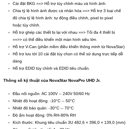
Cài đặt BKG ==> Hỗ trợ tùy chỉnh màu và hình ảnh.
Chia tỷ lệ hình ảnh được cá nhân hóa ==> Hỗ trợ 3 loại chế
độ chia tỷ lệ hình ảnh: tự động điều chỉnh, pixel to pixel
hoặc tùy chỉnh.
Hỗ trợ ghép các thiết bị lại với nhau ==> Tối đa 4 thiết bị
==>> có thể điều khiển một màn hình siêu lớn.
Hỗ trợ V-Can (phần mềm điều khiển thông minh từ NovaStar)
Hỗ trợ lưu tới 10 cài đặt tùy chọn có thể sử dụng trực tiếp dễ
dàng
Hỗ trợ EDID tùy chỉnh và EDID tiêu chuẩn.
Thông số kỹ thuật của NovaStar NovaPro UHD Jr.
Đầu nối nguồn: AC 100V -- 240V 50/60 Hz
Nhiệt độ hoạt động: -10°C -- 50°C
Nhiệt độ bảo quản: -30°C -- 70°C
Độ ẩm hoạt động: 0% RH-80% RH
Kích thước: Khung tiêu chuẩn 3U 482,6 × 396,0 × 139,0 (mm)