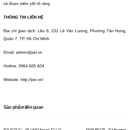
và được niêm yết rõ ràng.
THÔNG TIN LIÊN HỆ
Địa chỉ giao dịch: Lầu 6, 232 Lê Văn Lương, Phường Tân Hưng,
Quận 7, TP. Hồ Chí Minh
Email: admin@pei.vn
Hotline: 0964 605 604
Website: http://pei.vn/
Sản phẩm liên quan
50UA731C - 4K UHD Smart TV LG
65NU85CB - TV thương mạ