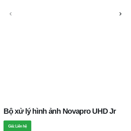
Bộ xử lý hình ảnh Novapro UHD Jr
Giá: Liên hệ