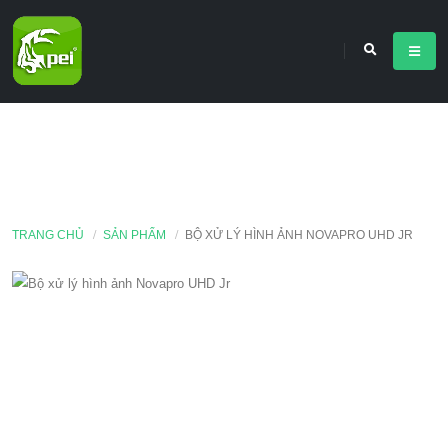
TRANG CHỦ
SẢN PHẨM
BỘ XỬ LÝ HÌNH ẢNH NOVAPRO UHD JR