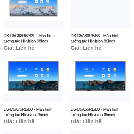
DS-D5C98RB/B2L - Màn hình
DS-D5A86RB/B3 - Màn hình
tương tác Hikvision 98inch
tướng tác Hikvision 86inch
Giá: Liên hệ
Giá: Liên hệ
DS-D5A75RB/B3 - Màn hình
DS-D5A65RB/B3 - Màn hình
tướng tác Hikvision 75inch
tướng tác Hikvision 65inch
Giá: Liên hệ
Giá: Liên hệ