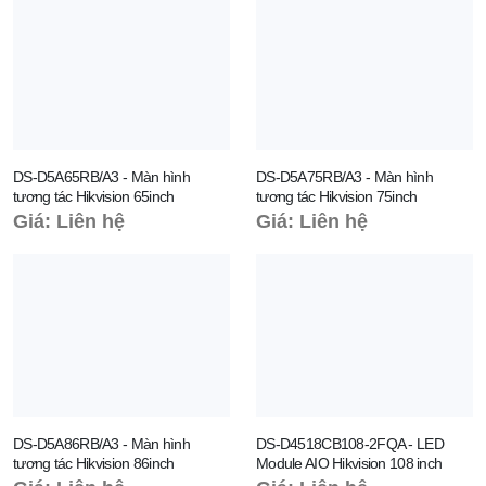
DS-D5A65RB/A3 - Màn hình
DS-D5A75RB/A3 - Màn hình
tương tác Hikvision 65inch
tương tác Hikvision 75inch
Giá: Liên hệ
Giá: Liên hệ
DS-D5A86RB/A3 - Màn hình
DS-D4518CB108-2FQA - LED
tương tác Hikvision 86inch
Module AIO Hikvision 108 inch