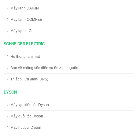
Máy lạnh DAIKIN
Máy lạnh COMFEE
Máy lạnh LG
SCHNEIDER ELECTRIC
Hệ thống làm mát
Bảo vệ chống sốc điện và ổn định nguồn
Thiết bị lưu điện( UPS)
DYSON
Máy tạo kiểu tóc Dyson
Máy duỗi tóc Dyson
Máy hút bụi Dyson