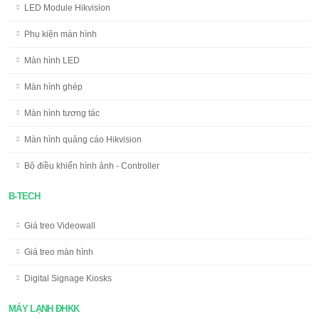
LED Module Hikvision
Phụ kiện màn hình
Màn hình LED
Màn hình ghép
Màn hình tương tác
Màn hình quảng cáo Hikvision
Bộ điều khiển hình ảnh - Controller
B-TECH
Giá treo Videowall
Giá treo màn hình
Digital Signage Kiosks
MÁY LẠNH ĐHKK