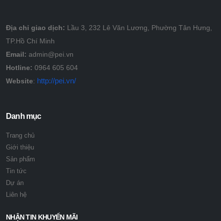
Địa chỉ giao dịch:
Lầu 3, 232 Lê Văn Lương, Phường Tân Hưng,
TP.Hồ Chí Minh
Email:
admin@pei.vn
Hotline:
0964 605 604
http://pei.vn/
Website
:
Danh mục
Trang chủ
Giới thiệu
Sản phẩm
Tin tức
Dự án
Liên hệ
NHẬN TIN KHUYẾN MÃI