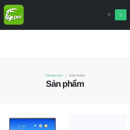
TRANG CHỦ
SẢN PHẨM
Sản phẩm