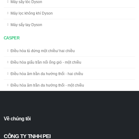
Máy sấy tóc Dyson
Máy lọc không khí Dyson
Máy sấy tay Dyson
CASPER
Điều hòa tủ đứng một chiều/ hai chiều
Điều hòa giấu trần nối ống gió - một chiều
Điều hòa âm trần đa hướng thổi - hai chiều
Điều hòa âm trần đa hướng thổi - một chiều
Về chúng tôi
CÔNG TY TNHH PEI