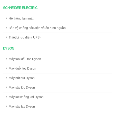
SCHNEIDER ELECTRIC
Hệ thống làm mát
Bảo vệ chống sốc điện và ổn định nguồn
Thiết bị lưu điện( UPS)
DYSON
Máy tạo kiểu tóc Dyson
Máy duỗi tóc Dyson
Máy hút bụi Dyson
Máy sấy tóc Dyson
Máy lọc không khí Dyson
Máy sấy tay Dyson