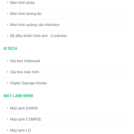
Màn hình ghép
Màn hình tương tác
Màn hình quảng cáo Hikvision
Bộ điều khiển hình ảnh - Controller
B-TECH
Giá treo Videowall
Giá treo màn hình
Digital Signage Kiosks
MÁY LẠNH ĐHKK
Máy lạnh DAIKIN
Máy lạnh COMFEE
Máy lạnh LG