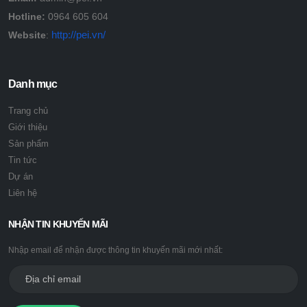
Hotline:
0964 605 604
http://pei.vn/
Website
:
Danh mục
Trang chủ
Giới thiệu
Sản phẩm
Tin tức
Dự án
Liên hệ
NHẬN TIN KHUYẾN MÃI
Nhập email để nhận được thông tin khuyến mãi mới nhất: