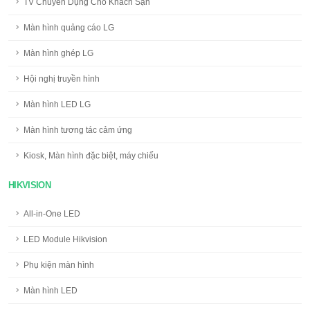
TV Chuyên Dụng Cho Khách Sạn
Màn hình quảng cáo LG
Màn hình ghép LG
Hội nghị truyền hình
Màn hình LED LG
Màn hình tương tác cảm ứng
Kiosk, Màn hình đặc biệt, máy chiếu
HIKVISION
All-in-One LED
LED Module Hikvision
Phụ kiện màn hình
Màn hình LED