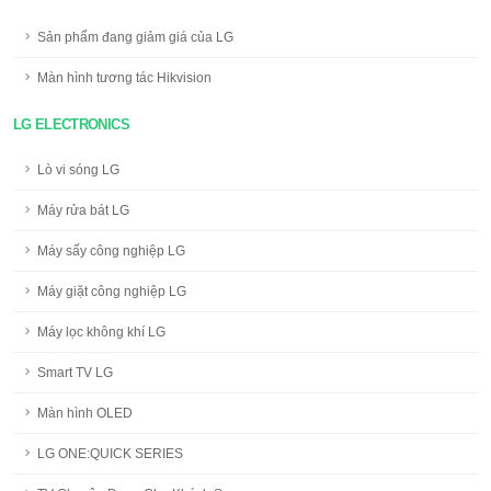
Sản phẩm đang giảm giá của LG
Màn hình tương tác Hikvision
LG ELECTRONICS
Lò vi sóng LG
Máy rửa bát LG
Máy sấy công nghiệp LG
Máy giặt công nghiệp LG
Máy lọc không khí LG
Smart TV LG
Màn hình OLED
LG ONE:QUICK SERIES