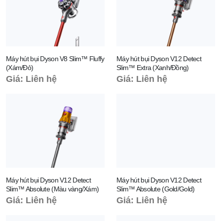
Máy hút bụi Dyson V8 Slim™ Fluffy
Máy hút bụi Dyson V12 Detect
(Xám/Đỏ)
Slim™ Extra (Xanh/Đồng)
Giá: Liên hệ
Giá: Liên hệ
Máy hút bụi Dyson V12 Detect
Máy hút bụi Dyson V12 Detect
Slim™ Absolute (Màu vàng/Xám)
Slim™ Absolute (Gold/Gold)
Giá: Liên hệ
Giá: Liên hệ