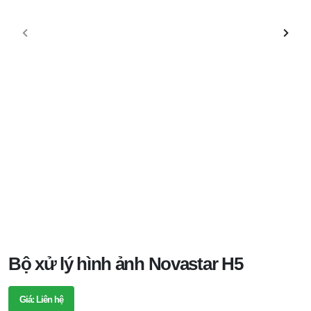
Bộ xử lý hình ảnh Novastar H5
Giá: Liên hệ