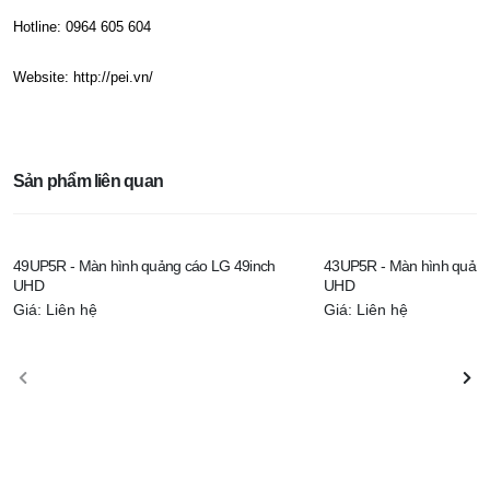
Hotline: 0964 605 604
Website: http://pei.vn/
Sản phẩm liên quan
49UP5R - Màn hình quảng cáo LG 49inch
43UP5R - Màn hình quảng
UHD
UHD
Giá: Liên hệ
Giá: Liên hệ