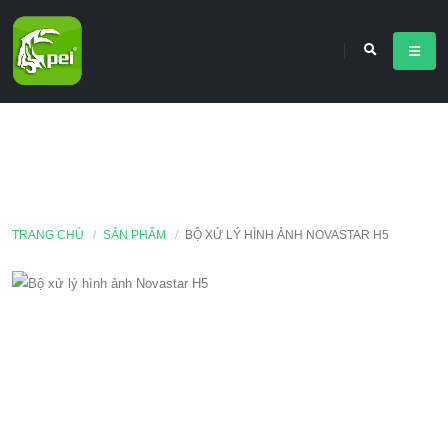
TRANG CHỦ
SẢN PHẨM
BỘ XỬ LÝ HÌNH ẢNH NOVASTAR H5