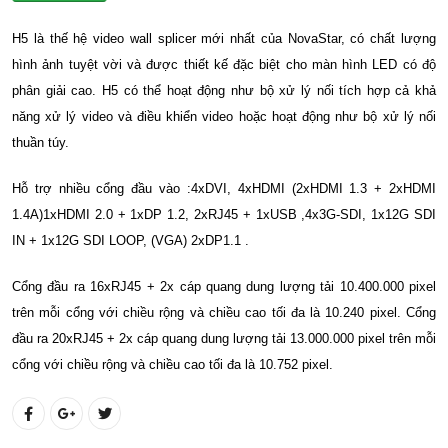
H5 là thế hệ video wall splicer mới nhất của NovaStar, có chất lượng
hình ảnh tuyệt vời và được thiết kế đặc biệt cho màn hình LED có độ
phân giải cao. H5 có thể hoạt động như bộ xử lý nối tích hợp cả khả
năng xử lý video và điều khiển video hoặc hoạt động như bộ xử lý nối
thuần túy.
Hỗ trợ nhiều cổng đầu vào :4xDVI, 4xHDMI (2xHDMI 1.3 + 2xHDMI
1.4A)1xHDMI 2.0 + 1xDP 1.2, 2xRJ45 + 1xUSB ,4x3G-SDI, 1x12G SDI
IN + 1x12G SDI LOOP, (VGA) 2xDP1.1 .
Cổng đầu ra 16xRJ45 + 2x cáp quang dung lượng tải 10.400.000 pixel
trên mỗi cổng với chiều rộng và chiều cao tối đa là 10.240 pixel. Cổng
đầu ra 20xRJ45 + 2x cáp quang dung lượng tải 13.000.000 pixel trên mỗi
cổng với chiều rộng và chiều cao tối đa là 10.752 pixel.