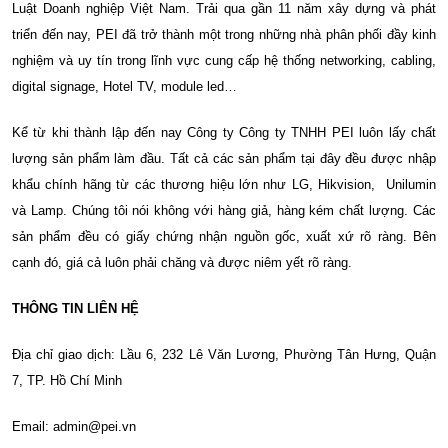
Luật Doanh nghiệp Việt Nam. Trải qua gần 11 năm xây dựng và phát
triển đến nay, PEI đã trở thành một trong những nhà phân phối đầy kinh
nghiệm và uy tín trong lĩnh vực cung cấp hệ thống networking, cabling,
digital signage, Hotel TV, module led…
Kể từ khi thành lập đến nay Công ty Công ty TNHH PEI luôn lấy chất
lượng sản phẩm làm đầu. Tất cả các sản phẩm tại đây đều được nhập
khẩu chính hãng từ các thương hiệu lớn như LG, Hikvision, Unilumin
và Lamp. Chúng tôi nói không với hàng giả, hàng kém chất lượng. Các
sản phẩm đều có giấy chứng nhận nguồn gốc, xuất xứ rõ ràng. Bên
cạnh đó, giá cả luôn phải chăng và được niêm yết rõ ràng.
THÔNG TIN LIÊN HỆ
Địa chỉ giao dịch: Lầu 6, 232 Lê Văn Lương, Phường Tân Hưng, Quận
7, TP. Hồ Chí Minh
Email: admin@pei.vn