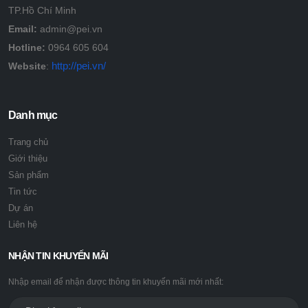
TP.Hồ Chí Minh
Email:
admin@pei.vn
Hotline:
0964 605 604
http://pei.vn/
Website
:
Danh mục
Trang chủ
Giới thiệu
Sản phẩm
Tin tức
Dự án
Liên hệ
NHẬN TIN KHUYẾN MÃI
Nhập email để nhận được thông tin khuyến mãi mới nhất: