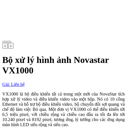
‹
›
Bộ xử lý hình ảnh Novastar
VX1000
Giá: Liên hệ
VX1000 là bộ điều khiển tất cả trong một mới của NovaStar tích
hợp xử lý video và điều khiển video vào một hộp. Nó có 10 cổng
Ethernet và hỗ trợ bộ điều khiển video, bộ chuyển đổi sợi quang và
chế độ làm việc Bỏ qua. Một đơn vị VX1000 có thể điều khiển tới
6,5 triệu pixel, với chiều rộng và chiều cao đầu ra tối đa lên tới
10.240 pixel và 8192 pixel, tương ứng, lý tưởng cho các ứng dụng
màn hình LED siêu rộng và siêu cao.