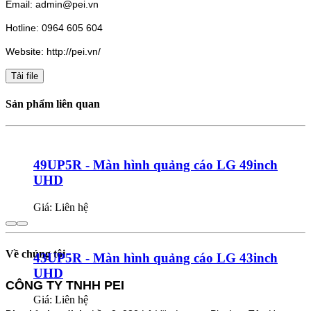
Email: admin@pei.vn
Hotline: 0964 605 604
Website: http://pei.vn/
Tải file
Sản phẩm liên quan
49UP5R - Màn hình quảng cáo LG 49inch
UHD
Giá: Liên hệ
Về chúng tôi
43UP5R - Màn hình quảng cáo LG 43inch
UHD
CÔNG TY TNHH PEI
Giá: Liên hệ