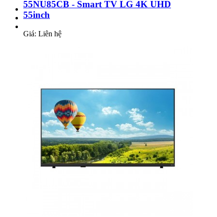
55NU85CB - Smart TV LG 4K UHD
55inch
Giá: Liên hệ