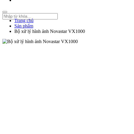
Trang chủ
Sản phẩm
Bộ xử lý hình ảnh Novastar VX1000