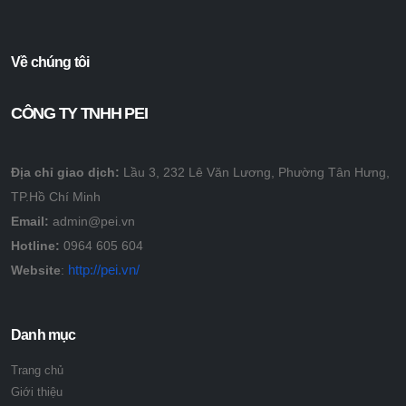
Về chúng tôi
CÔNG TY TNHH PEI
Địa chỉ giao dịch:
Lầu 3, 232 Lê Văn Lương, Phường Tân Hưng,
TP.Hồ Chí Minh
Email:
admin@pei.vn
Hotline:
0964 605 604
http://pei.vn/
Website
:
Danh mục
Trang chủ
Giới thiệu