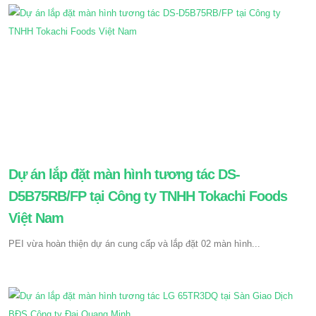
Dự án lắp đặt màn hình tương tác DS-
D5B75RB/FP tại Công ty TNHH Tokachi Foods
Việt Nam
PEI vừa hoàn thiện dự án cung cấp và lắp đặt 02 màn hình...