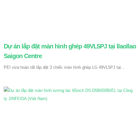
Dự án lắp đặt màn hình ghép 49VL5PJ tại llaollao
Saigon Centre
PEI vừa hoàn tất lắp đặt 3 chiếc màn hình ghép LG 49VL5PJ tại...