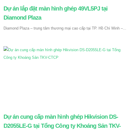
Dự án lắp đặt màn hình ghép 49VL5PJ tại
Diamond Plaza
Diamond Plaza – trung tâm thương mại cao cấp tại TP. Hồ Chí Minh –...
Dự án cung cấp màn hình ghép Hikvision DS-
D2055LE-G tại Tổng Công ty Khoáng Sản TKV-