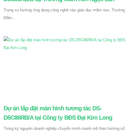
Trong xu hướng ứng dụng công nghệ vào giáo dục mầm non, Trường
Mầm...
Dự án lắp đặt màn hình tương tác DS-
D5C86RB/A tại Công ty BĐS Đại Kim Long
Trong kỷ nguyên doanh nghiệp chuyển mình mạnh mẽ theo hướng số