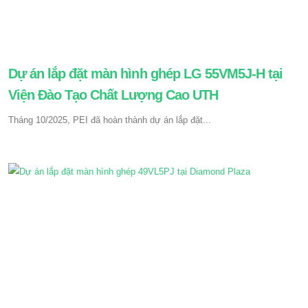
Dự án lắp đặt màn hình ghép LG 55VM5J-H tại
Viện Đào Tạo Chất Lượng Cao UTH
Tháng 10/2025, PEI đã hoàn thành dự án lắp đặt...