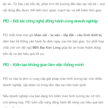
dự án. Từ báo cáo tiến độ, phân tích thị trường đến đào tạo nội bộ – mọi
nội dung đều được thể hiện trực quan, mạch lạc và tiết kiệm thời gian.
PEI – Đối tác công nghệ đồng hành cùng doanh nghiệp
PEI triển khai trọn gói
khảo sát – tư vấn – lắp đặt – cấu hình thiết bị
,
đảm bảo hệ thống vận hành ổn định ngay sau khi bàn giao. Sự phối hợp
chặt chẽ với đội ngũ
BĐS Đại Kim Long
giúp dự án hoàn thành đúng
tiến độ và đạt hiệu quả tối ưu.
PEI – Kiến tạo không gian làm việc thông minh
PEI tự hào là đơn vị cung cấp giải pháp màn hình tương tác cho nhiều
doanh nghiệp, tập đoàn và trung tâm đào tạo trên toàn quốc.
Nếu doanh nghiệp của bạn đang tìm kiếm màn hình tương tác cỡ lớn
cho phòng họp, PEI luôn sẵn sàng đồng hành để nâng cao hiệu quả làm