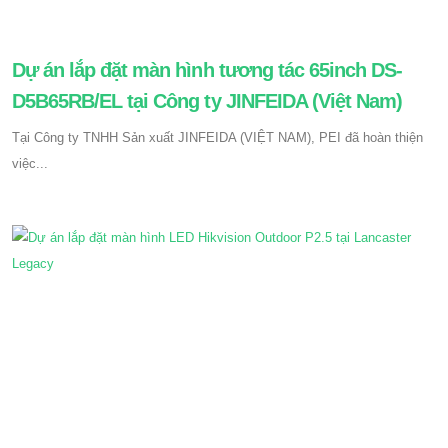
Dự án lắp đặt màn hình tương tác 65inch DS-
D5B65RB/EL tại Công ty JINFEIDA (Việt Nam)
Tại Công ty TNHH Sản xuất JINFEIDA (VIỆT NAM), PEI đã hoàn thiện
việc...