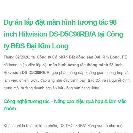
Dự án lắp đặt màn hình tương tác 98
inch Hikvision DS-D5C98RB/A tại Công
ty BĐS Đại Kim Long
Tháng 02/2026, tại
Công ty Cổ phần Bất động sản Đại Kim Long
, PEI
đã hoàn thiện việc lắp đặt
màn hình tương tác thông minh 98 inch
Hikvision DS-D5C98RB/A
, góp phần nâng cấp không gian phòng họp và
làm việc chiến lược, đáp ứng nhu cầu trình bày, trao đổi và ra quyết định
trong môi trường doanh nghiệp bất động sản năng động.
Công nghệ tương tác – Nâng cao hiệu quả họp & làm việc
nhóm
Không chỉ là thiết bị trình chiếu, DS-D5C98RB/A đóng vai trò như một