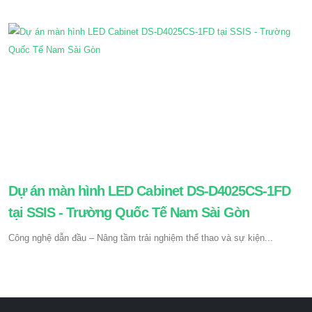
Dự án màn hình LED Cabinet DS-D4025CS-1FD
tại SSIS - Trường Quốc Tế Nam Sài Gòn
Công nghệ dẫn đầu – Nâng tầm trải nghiệm thể thao và sự kiện...