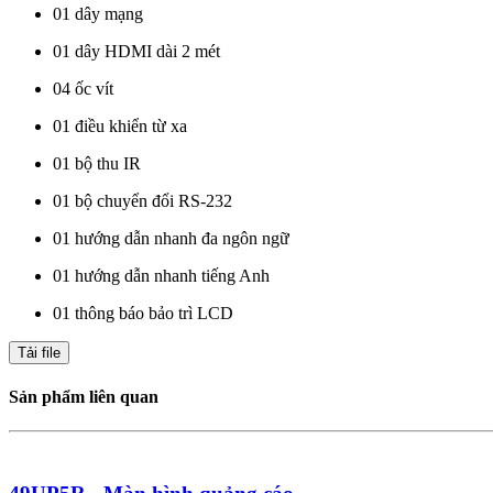
01 dây mạng
01 dây HDMI dài 2 mét
04 ốc vít
01 điều khiển từ xa
01 bộ thu IR
01 bộ chuyển đổi RS-232
01 hướng dẫn nhanh đa ngôn ngữ
01 hướng dẫn nhanh tiếng Anh
01 thông báo bảo trì LCD
Tải file
Sản phẩm liên quan