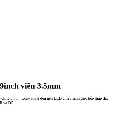
9inch viền 3.5mm
chỉ 3,5 mm. Công nghệ đèn nền LED chiếu sáng trực tiếp giúp đạt
I và DP.