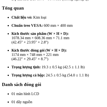
Tổng quan
Chất liệu vỏ:
Kim loại
Chuẩn treo VESA:
600 mm × 400 mm
Kích thước sản phẩm (W × H × D):
1078.34 mm × 608.36 mm × 71.1 mm
(42.45'' × 23.95'' × 2.8'')
Kích thước đóng gói (W × H × D):
1174 mm × 748 mm × 221 mm
(46.22'' × 29.45'' × 8.7'')
Trọng lượng tịnh:
19.3 ± 0.5 kg (42.5 ± 1.1 lb)
Trọng lượng cả hộp:
24.5 ± 0.5 kg (54.0 ± 1.1 lb)
Danh sách đóng gói
01 màn hình LCD
01 dây nguồn