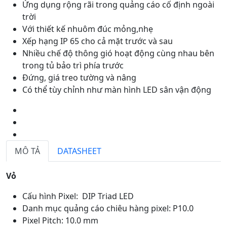
Ứng dụng rộng rãi trong quảng cáo cố định ngoài
trời
Với thiết kế nhuôm đúc mỏng,nhẹ
Xếp hạng IP 65 cho cả mặt trước và sau
Nhiều chế độ thông gió hoạt động cùng nhau bên
trong tủ bảo trì phía trước
Đứng, giá treo tường và nâng
Có thể tùy chỉnh như màn hình LED sân vận động
MÔ TẢ
DATASHEET
Vỏ
Cấu hình Pixel: DIP Triad LED
Danh mục quảng cáo chiêu hàng pixel: P10.0
Pixel Pitch: 10.0 mm