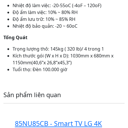
Nhiệt độ làm việc: -20-55oC (-4oF – 120oF)
Độ ẩm làm việc: 10% ~ 80% RH
Độ ẩm lưu trữ: 10% ~ 85% RH
Nhiệt độ bảo quản: -20 ~ 60oC
Tổng Quát
Trọng lượng thô: 145kg ( 320 lb)/ 4 trong 1
Kích thước gói (W x H x D): 1030mm x 680mm x
1150mm(40,6”x 26,8”x45,3”)
Tuổi thọ: Đèn 100.000 giờ
Sản phẩm liên quan
85NU85CB - Smart TV LG 4K