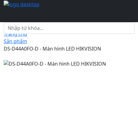
Trang chủ
Sản phẩm
DS-D44A0FO-D - Màn hình LED HIKVISION