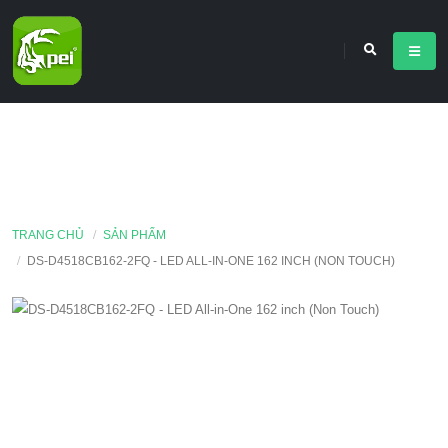
TRANG CHỦ
SẢN PHẨM
DS-D4518CB162-2FQ - LED ALL-IN-ONE 162 INCH (NON TOUCH)