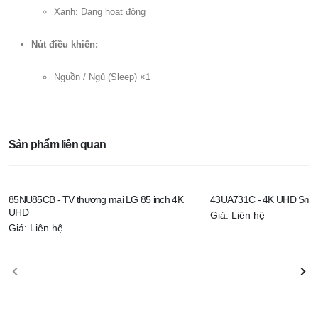
Xanh: Đang hoạt động
Nút điều khiển:
Nguồn / Ngủ (Sleep) ×1
Sản phẩm liên quan
85NU85CB - TV thương mại LG 85 inch 4K
43UA731C - 4K UHD Smar
UHD
Giá: Liên hệ
Giá: Liên hệ