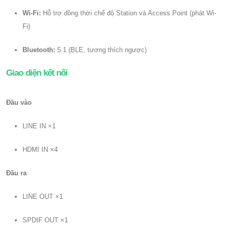
Wi-Fi:
Hỗ trợ đồng thời chế độ Station và Access Point (phát Wi-
Fi)
Bluetooth:
5.1 (BLE, tương thích ngược)
Giao diện kết nối
Đầu vào
LINE IN ×1
HDMI IN ×4
Đầu ra
LINE OUT ×1
SPDIF OUT ×1