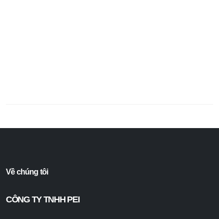
Về chúng tôi
CÔNG TY TNHH PEI