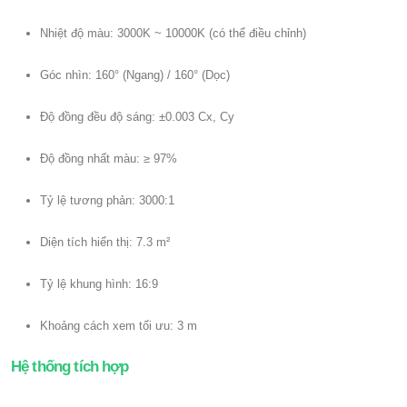
Nhiệt độ màu: 3000K ~ 10000K (có thể điều chỉnh)
Góc nhìn: 160° (Ngang) / 160° (Dọc)
Độ đồng đều độ sáng: ±0.003 Cx, Cy
Độ đồng nhất màu: ≥ 97%
Tỷ lệ tương phản: 3000:1
Diện tích hiển thị: 7.3 m²
Tỷ lệ khung hình: 16:9
Khoảng cách xem tối ưu: 3 m
Hệ thống tích hợp