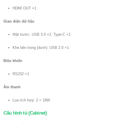
HDMI OUT ×1
Giao diện dữ liệu
Mặt trước: USB 3.0 ×2, Type-C ×1
Khe bên trong (dưới): USB 2.0 ×1
Điều khiển
RS232 ×1
Âm thanh
Loa tích hợp: 2 × 18W
Cấu hình tủ (Cabinet)