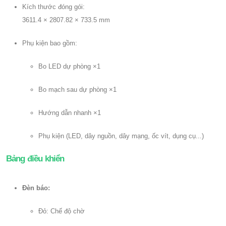
Kích thước đóng gói:
3611.4 × 2807.82 × 733.5 mm
Phụ kiện bao gồm:
Bo LED dự phòng ×1
Bo mạch sau dự phòng ×1
Hướng dẫn nhanh ×1
Phụ kiện (LED, dây nguồn, dây mạng, ốc vít, dụng cụ...)
Bảng điều khiển
Đèn báo:
Đỏ: Chế độ chờ