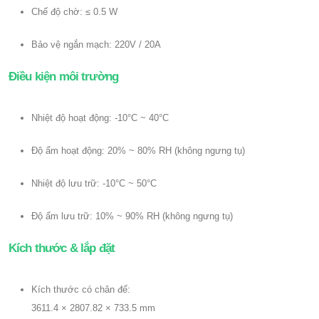
Chế độ chờ: ≤ 0.5 W
Bảo vệ ngắn mạch: 220V / 20A
Điều kiện môi trường
Nhiệt độ hoạt động: -10°C ~ 40°C
Độ ẩm hoạt động: 20% ~ 80% RH (không ngưng tụ)
Nhiệt độ lưu trữ: -10°C ~ 50°C
Độ ẩm lưu trữ: 10% ~ 90% RH (không ngưng tụ)
Kích thước & lắp đặt
Kích thước có chân đế:
3611.4 × 2807.82 × 733.5 mm