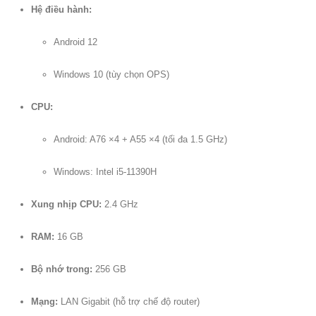
Hệ điều hành:
Android 12
Windows 10 (tùy chọn OPS)
CPU:
Android: A76 ×4 + A55 ×4 (tối đa 1.5 GHz)
Windows: Intel i5-11390H
Xung nhịp CPU:
2.4 GHz
RAM:
16 GB
Bộ nhớ trong:
256 GB
Mạng:
LAN Gigabit (hỗ trợ chế độ router)