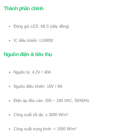
Thành phần chính
Đóng gói LED: MLS (dây đồng)
IC điều khiển: LS9930
Nguồn điện & tiêu thụ
Nguồn tủ: 4.2V / 40A
Nguồn điều khiển: 19V / 8A
Điện áp đầu vào: 200 ~ 240 VAC, 50/60Hz
Công suất tối đa: ≤ 3000 W/m²
Công suất trung bình: < 1000 W/m²