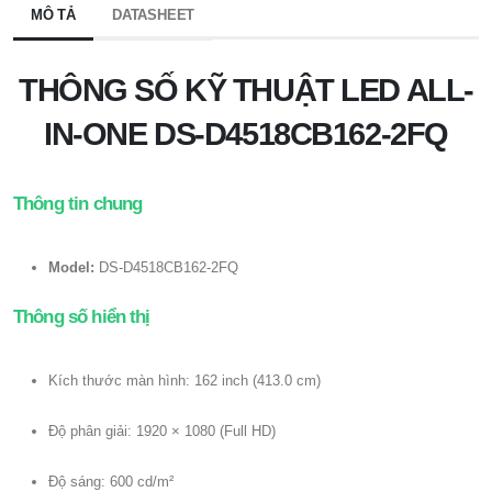
MÔ TẢ
DATASHEET
THÔNG SỐ KỸ THUẬT LED ALL-
IN-ONE DS-D4518CB162-2FQ
Thông tin chung
Model:
DS-D4518CB162-2FQ
Thông số hiển thị
Kích thước màn hình: 162 inch (413.0 cm)
Độ phân giải: 1920 × 1080 (Full HD)
Độ sáng: 600 cd/m²