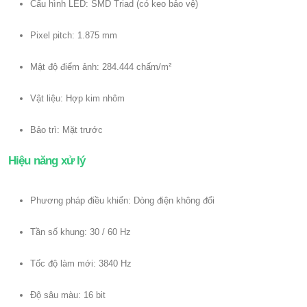
Cấu hình LED: SMD Triad (có keo bảo vệ)
Pixel pitch: 1.875 mm
Mật độ điểm ảnh: 284.444 chấm/m²
Vật liệu: Hợp kim nhôm
Bảo trì: Mặt trước
Hiệu năng xử lý
Phương pháp điều khiển: Dòng điện không đổi
Tần số khung: 30 / 60 Hz
Tốc độ làm mới: 3840 Hz
Độ sâu màu: 16 bit