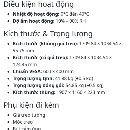
Điều kiện hoạt động
Nhiệt độ hoạt động:
0°C đến 40°C
Độ ẩm hoạt động:
10% – 90% RH
Kích thước & Trọng lượng
Kích thước (không giá treo):
1709.84 × 1034.54 ×
95.75 mm
Kích thước (có giá treo):
1709.84 × 1034.54 ×
124.45 mm
Chuẩn VESA:
600 × 400 mm
Trọng lượng tịnh:
41.88 kg (±0.5 kg)
Trọng lượng đóng gói:
54.85 kg (±0.5 kg)
Kích thước thùng:
1907 × 1160 × 223 mm
Phụ kiện đi kèm
Giá treo tường
Móc treo
Bút cảm ứng