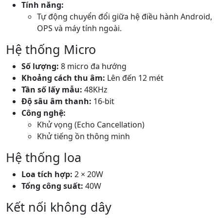
Tính năng:
Tự động chuyển đổi giữa hệ điều hành Android,
OPS và máy tính ngoài.
Hệ thống Micro
Số lượng:
8 micro đa hướng
Khoảng cách thu âm:
Lên đến 12 mét
Tần số lấy mẫu:
48KHz
Độ sâu âm thanh:
16-bit
Công nghệ:
Khử vọng (Echo Cancellation)
Khử tiếng ồn thông minh
Hệ thống loa
Loa tích hợp:
2 × 20W
Tổng công suất:
40W
Kết nối không dây