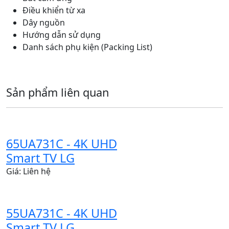
Điều khiển từ xa
Dây nguồn
Hướng dẫn sử dụng
Danh sách phụ kiện (Packing List)
Sản phẩm liên quan
65UA731C - 4K UHD
Smart TV LG
Giá: Liên hệ
55UA731C - 4K UHD
Smart TV LG