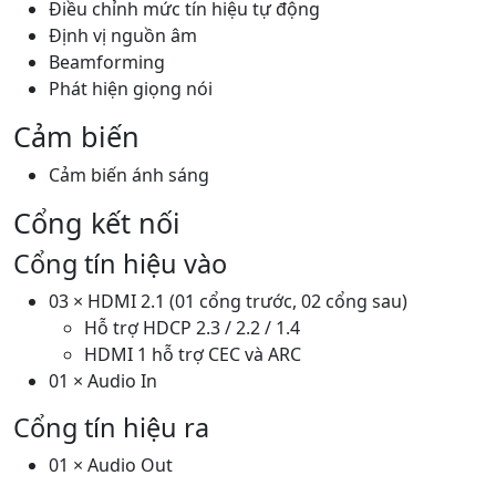
Điều chỉnh mức tín hiệu tự động
Định vị nguồn âm
Beamforming
Phát hiện giọng nói
Cảm biến
Cảm biến ánh sáng
Cổng kết nối
Cổng tín hiệu vào
03 × HDMI 2.1 (01 cổng trước, 02 cổng sau)
Hỗ trợ HDCP 2.3 / 2.2 / 1.4
HDMI 1 hỗ trợ CEC và ARC
01 × Audio In
Cổng tín hiệu ra
01 × Audio Out