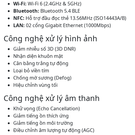
Wi-Fi:
Wi-Fi 6 (2.4GHz & 5GHz)
Bluetooth:
Bluetooth 5.4 BLE
NFC:
Hỗ trợ đầu đọc thẻ 13.56MHz (ISO14443A/B)
LAN:
02 cổng Gigabit Ethernet (1000Mbps)
Công nghệ xử lý hình ảnh
Giảm nhiễu số 3D (3D DNR)
Nhận diện khuôn mặt
Cân bằng trắng tự động
Loại bỏ viền tím
Chống mờ sương (Defog)
Hiệu chỉnh vùng tối
Công nghệ xử lý âm thanh
Khử vọng (Echo Cancellation)
Giảm tiếng ồn thích ứng
Giảm tiếng ồn môi trường
Điều chỉnh âm lượng tự động (AGC)