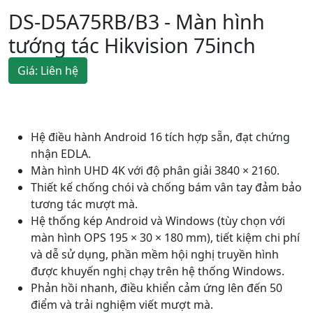
DS-D5A75RB/B3 - Màn hình
tướng tác Hikvision 75inch
Giá: Liên hệ
Hệ điều hành Android 16 tích hợp sẵn, đạt chứng
nhận EDLA.
Màn hình UHD 4K với độ phân giải 3840 × 2160.
Thiết kế chống chói và chống bám vân tay đảm bảo
tương tác mượt mà.
Hệ thống kép Android và Windows (tùy chọn với
màn hình OPS 195 × 30 × 180 mm), tiết kiệm chi phí
và dễ sử dụng, phần mềm hội nghị truyền hình
được khuyến nghị chạy trên hệ thống Windows.
Phản hồi nhanh, điều khiển cảm ứng lên đến 50
điểm và trải nghiệm viết mượt mà.