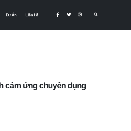
Dự Án
Liên Hệ
nh cảm ứng chuyên dụng