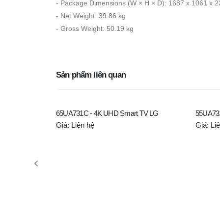
- Package Dimensions (W × H × D): 1687 x 1061 x
- Net Weight: 39.86 kg
- Gross Weight: 50.19 kg
Sản phẩm liên quan
65UA731C - 4K UHD Smart TV LG
55UA73
Giá: Liên hệ
Giá: Li