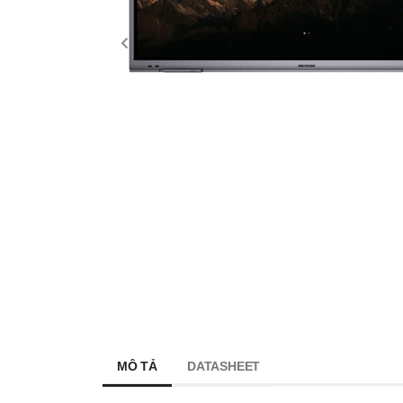
MÔ TẢ
DATASHEET