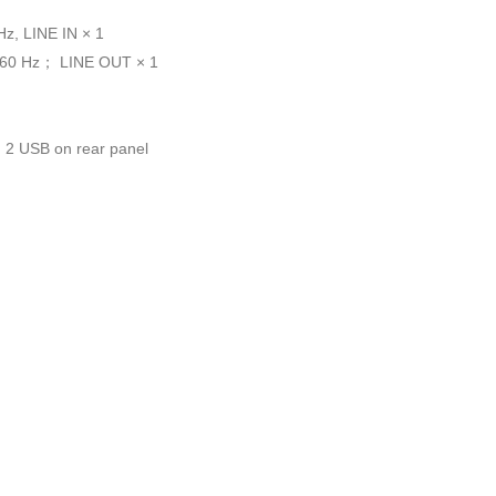
z, LINE IN × 1
 60 Hz； LINE OUT × 1
, 2 USB on rear panel