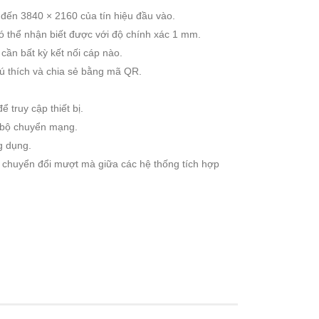
 đến 3840 × 2160 của tín hiệu đầu vào.
ó thể nhận biết được với độ chính xác 1 mm.
cần bất kỳ kết nối cáp nào.
ú thích và chia sẻ bằng mã QR.
 truy cập thiết bị.
t bộ chuyển mạng.
g dụng.
úp chuyển đổi mượt mà giữa các hệ thống tích hợp