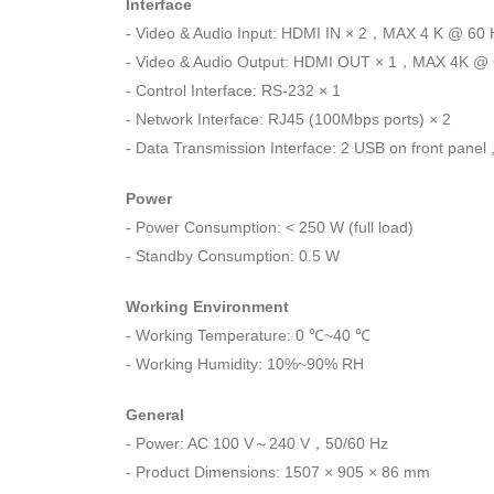
Interface
- Video & Audio Input: HDMI IN × 2，MAX 4 K @ 60 H
- Video & Audio Output: HDMI OUT × 1，MAX 4K @
- Control Interface: RS-232 × 1
- Network Interface: RJ45 (100Mbps ports) × 2
- Data Transmission Interface: 2 USB on front panel 
Power
- Power Consumption: < 250 W (full load)
- Standby Consumption: 0.5 W
Working Environment
- Working Temperature: 0 ℃~40 ℃
- Working Humidity: 10%~90% RH
General
- Power: AC 100 V～240 V，50/60 Hz
- Product Dimensions: 1507 × 905 × 86 mm