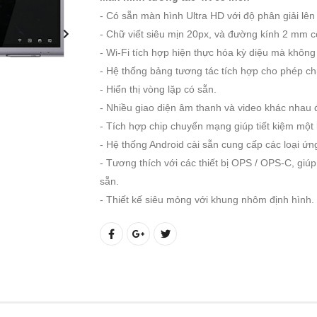
- Có sẵn màn hình Ultra HD với độ phân giải lên
- Chữ viết siêu mịn 20px, và đường kính 2 mm c
- Wi-Fi tích hợp hiện thực hóa kỳ diệu mà không 
- Hệ thống bảng tương tác tích hợp cho phép ch
- Hiển thị vòng lặp có sẵn.
- Nhiều giao diện âm thanh và video khác nhau để
- Tích hợp chip chuyển mạng giúp tiết kiệm mộ
- Hệ thống Android cài sẵn cung cấp các loại ứn
- Tương thích với các thiết bị OPS / OPS-C, gi
sẵn.
- Thiết kế siêu mỏng với khung nhôm định hình.