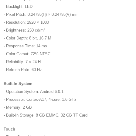
- Backlight: LED
- Pixel Pitch: 0.24795(H) × 0.24795(V) mm
- Resolution: 1920 × 1080
- Brightness: 250 cd/m²
- Color Depth: 8 bit, 16.7 M
- Response Time: 14 ms
- Color Gamut: 72% NTSC
- Reliability: 7 × 24 H
- Refresh Rate: 60 Hz
Built-In System
- Operation System: Android 6.0.1
- Processor: Cortex-A17, 4-core, 1.6 GHz
- Memory: 2 GB
- Built-In Storage: 8 GB EMMC, 32 GB TF Card
Touch