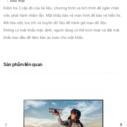
- Bảo mật
Kiểm tra 3 cấp độ của tài liệu, chương trình và lịch trình để ngăn chặn
việc phát hành nhầm lẫn. Mật khẩu bảo vệ màn hình để bảo vệ hiển thị.
Mã hóa việc lưu trữ và truyền dữ liệu để tránh giả mạo dữ liệu.
Không có mật khẩu mặc định, người dùng có thể kích hoạt và đặt mật
khẩu ban đầu để đảm bảo an toàn cho mật khẩu.
Sản phẩm liên quan