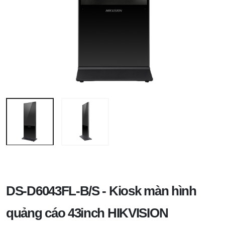
DS-D6043FL-B/S - Kiosk màn hình
quảng cáo 43inch HIKVISION