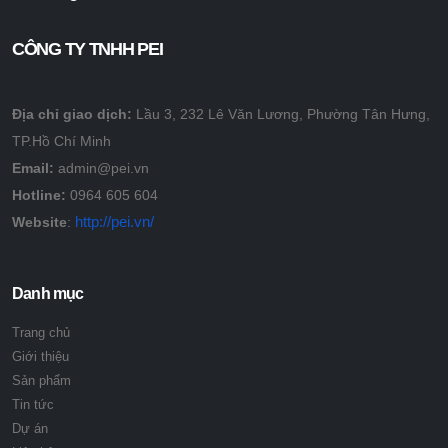
CÔNG TY TNHH PEI
Địa chỉ giao dịch:
Lầu 3, 232 Lê Văn Lương, Phường Tân Hưng,
TP.Hồ Chí Minh
Email:
admin@pei.vn
Hotline:
0964 605 604
http://pei.vn/
Website
:
Danh mục
Trang chủ
Giới thiệu
Sản phẩm
Tin tức
Dự án