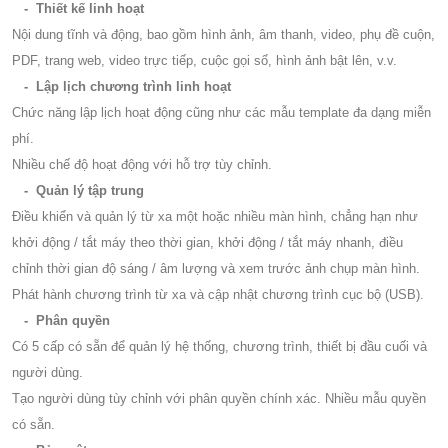
- Thiết kế linh hoạt
Nội dung tĩnh và động, bao gồm hình ảnh, âm thanh, video, phụ đề cuộn,
PDF, trang web, video trực tiếp, cuộc gọi số, hình ảnh bật lên, v.v.
- Lập lịch chương trình linh hoạt
Chức năng lập lịch hoạt động cũng như các mẫu template đa dạng miễn
phí.
Nhiều chế độ hoạt động với hỗ trợ tùy chỉnh.
- Quản lý tập trung
Điều khiển và quản lý từ xa một hoặc nhiều màn hình, chẳng hạn như
khởi động / tắt máy theo thời gian, khởi động / tắt máy nhanh, điều
chỉnh thời gian độ sáng / âm lượng và xem trước ảnh chụp màn hình.
Phát hành chương trình từ xa và cập nhật chương trình cục bộ (USB).
- Phân quyền
Có 5 cấp có sẵn để quản lý hệ thống, chương trình, thiết bị đầu cuối và
người dùng.
Tạo người dùng tùy chỉnh với phân quyền chính xác. Nhiều mẫu quyền
có sẵn.