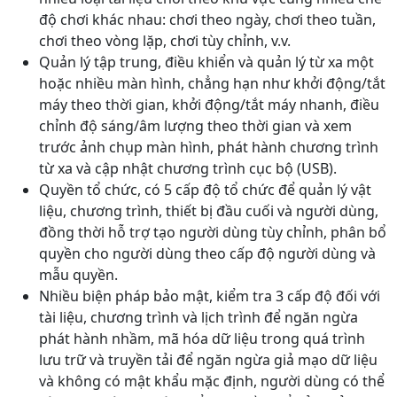
độ chơi khác nhau: chơi theo ngày, chơi theo tuần,
chơi theo vòng lặp, chơi tùy chỉnh, v.v.
Quản lý tập trung, điều khiển và quản lý từ xa một
hoặc nhiều màn hình, chẳng hạn như khởi động/tắt
máy theo thời gian, khởi động/tắt máy nhanh, điều
chỉnh độ sáng/âm lượng theo thời gian và xem
trước ảnh chụp màn hình, phát hành chương trình
từ xa và cập nhật chương trình cục bộ (USB).
Quyền tổ chức, có 5 cấp độ tổ chức để quản lý vật
liệu, chương trình, thiết bị đầu cuối và người dùng,
đồng thời hỗ trợ tạo người dùng tùy chỉnh, phân bổ
quyền cho người dùng theo cấp độ người dùng và
mẫu quyền.
Nhiều biện pháp bảo mật, kiểm tra 3 cấp độ đối với
tài liệu, chương trình và lịch trình để ngăn ngừa
phát hành nhầm, mã hóa dữ liệu trong quá trình
lưu trữ và truyền tải để ngăn ngừa giả mạo dữ liệu
và không có mật khẩu mặc định, người dùng có thể