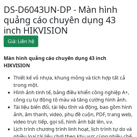
DS-D6043UN-DP - Màn hình
quảng cáo chuyên dụng 43
inch HIKVISION
Giá: Liên hệ
Màn hình quảng cáo chuyên dụng 43 inch
HIKVISION
Thiết kế vỏ nhựa, khung mỏng và tích hợp tất cả
trong một.
Hình ảnh tinh tế, bảng điều khiển công nghiệp A+,
công cụ tự động tô màu và tăng cường hình ảnh.
Tài liệu biến đổi, tài liệu tĩnh và động, bao gồm hình
ảnh, âm thanh, video, phụ đề cuộn, PDF, trang web,
video trực tiếp, gọi số, hình ảnh bật lên, v.v.
Lịch trình chương trình linh hoạt, lịch trình tự do và
nhiều loại tài liệu chơi theo khu vực cùng nhiều chế