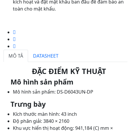
kích hoạt và đặt mật khẩu ban đầu để đảm bảo an
toàn cho mật khẩu.
MÔ TẢ
DATASHEET
ĐẶC ĐIỂM KỸ THUẬT
Mô hình sản phẩm
Mô hình sản phẩm: DS-D6043UN-DP
Trưng bày
Kích thước màn hình: 43 inch
Độ phân giải: 3840 × 2160
Khu vực hiển thị hoạt động: 941,184 (C) mm ×