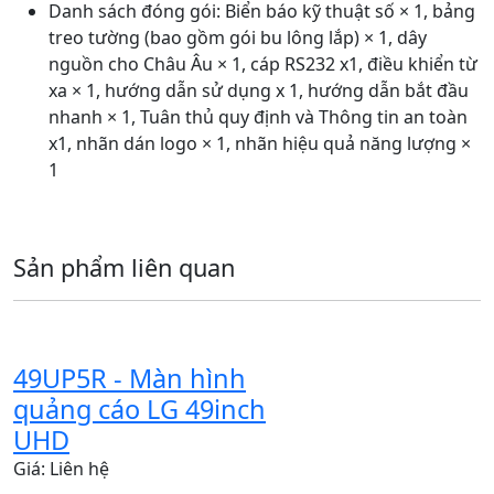
Danh sách đóng gói: Biển báo kỹ thuật số × 1, bảng
treo tường (bao gồm gói bu lông lắp) × 1, dây
nguồn cho Châu Âu × 1, cáp RS232 x1, điều khiển từ
xa × 1, hướng dẫn sử dụng x 1, hướng dẫn bắt đầu
nhanh × 1, Tuân thủ quy định và Thông tin an toàn
x1, nhãn dán logo × 1, nhãn hiệu quả năng lượng ×
1
Sản phẩm liên quan
49UP5R - Màn hình
quảng cáo LG 49inch
UHD
Giá: Liên hệ