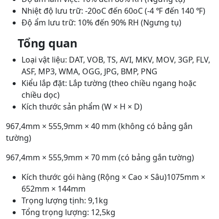
Nhiệt độ lưu trữ: -20oC đến 60oC (-4 ℉ đến 140 ℉)
Độ ẩm lưu trữ: 10% đến 90% RH (Ngưng tụ)
Tổng quan
Loại vật liệu: DAT, VOB, TS, AVI, MKV, MOV, 3GP, FLV,
ASF, MP3, WMA, OGG, JPG, BMP, PNG
Kiểu lắp đặt: Lắp tường (theo chiều ngang hoặc
chiều dọc)
Kích thước sản phẩm (W × H × D)
967,4mm × 555,9mm × 40 mm (không có bảng gắn
tường)
967,4mm × 555,9mm × 70 mm (có bảng gắn tường)
Kích thước gói hàng (Rộng × Cao × Sâu)1075mm ×
652mm × 144mm
Trọng lượng tịnh: 9,1kg
Tổng trọng lượng: 12,5kg