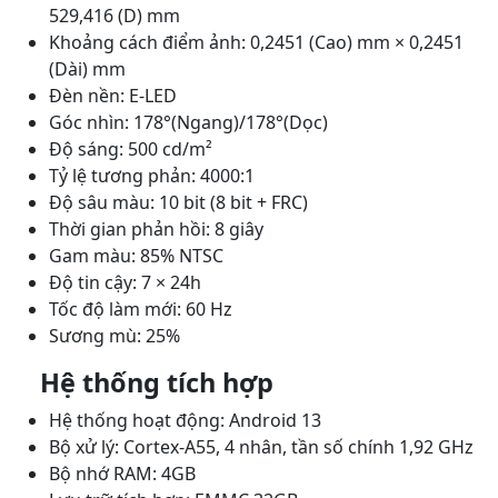
529,416 (D) mm
Khoảng cách điểm ảnh: 0,2451 (Cao) mm × 0,2451
(Dài) mm
Đèn nền: E-LED
Góc nhìn: 178°(Ngang)/178°(Dọc)
Độ sáng: 500 cd/m²
Tỷ lệ tương phản: 4000:1
Độ sâu màu: 10 bit (8 bit + FRC)
Thời gian phản hồi: 8 giây
Gam màu: 85% NTSC
Độ tin cậy: 7 × 24h
Tốc độ làm mới: 60 Hz
Sương mù: 25%
Hệ thống tích hợp
Hệ thống hoạt động: Android 13
Bộ xử lý: Cortex-A55, 4 nhân, tần số chính 1,92 GHz
Bộ nhớ RAM: 4GB