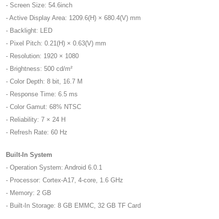
- Screen Size: 54.6inch
- Active Display Area: 1209.6(H) × 680.4(V) mm
- Backlight: LED
- Pixel Pitch: 0.21(H) × 0.63(V) mm
- Resolution: 1920 × 1080
- Brightness: 500 cd/m²
- Color Depth: 8 bit, 16.7 M
- Response Time: 6.5 ms
- Color Gamut: 68% NTSC
- Reliability: 7 × 24 H
- Refresh Rate: 60 Hz
Built-In System
- Operation System: Android 6.0.1
- Processor: Cortex-A17, 4-core, 1.6 GHz
- Memory: 2 GB
- Built-In Storage: 8 GB EMMC, 32 GB TF Card