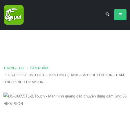
TRANG CHỦ
SẢN PHẨM
DS-D6055TL-B/TOUCH - MÀN HÌNH QUẢNG CÁO CHUYÊN DỤNG CẢM
ỨNG 55INCH HIKVISION