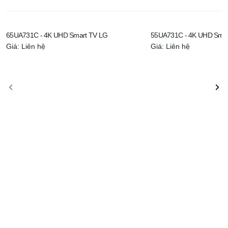
65UA731C - 4K UHD Smart TV LG
55UA731C - 4K UHD Smar
Giá: Liên hệ
Giá: Liên hệ