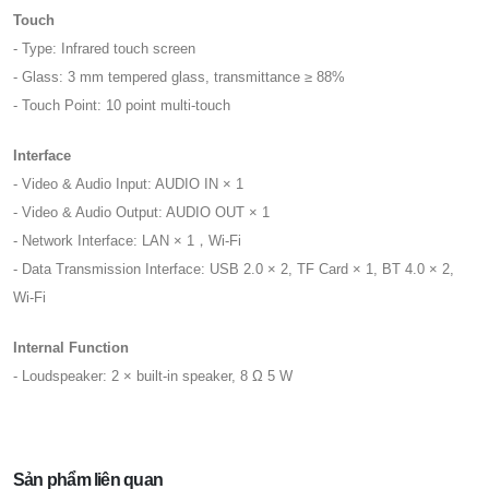
Touch
- Type: Infrared touch screen
- Glass: 3 mm tempered glass, transmittance ≥ 88%
- Touch Point: 10 point multi-touch
Interface
- Video & Audio Input: AUDIO IN × 1
- Video & Audio Output: AUDIO OUT × 1
- Network Interface: LAN × 1，Wi-Fi
- Data Transmission Interface: USB 2.0 × 2, TF Card × 1, BT 4.0 × 2,
Wi-Fi
Internal Function
- Loudspeaker: 2 × built-in speaker, 8 Ω 5 W
Sản phẩm liên quan