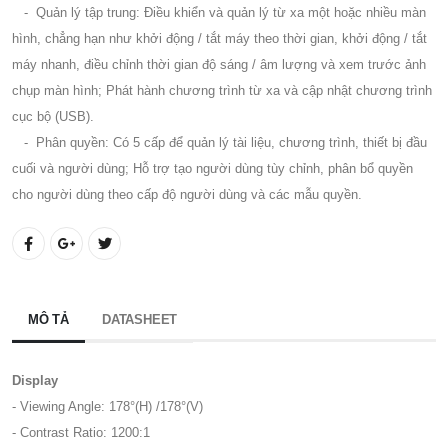
- Quản lý tập trung: Điều khiển và quản lý từ xa một hoặc nhiều màn
hình, chẳng hạn như khởi động / tắt máy theo thời gian, khởi động / tắt
máy nhanh, điều chỉnh thời gian độ sáng / âm lượng và xem trước ảnh
chụp màn hình; Phát hành chương trình từ xa và cập nhật chương trình
cục bộ (USB).
- Phân quyền: Có 5 cấp để quản lý tài liệu, chương trình, thiết bị đầu
cuối và người dùng; Hỗ trợ tạo người dùng tùy chỉnh, phân bổ quyền
cho người dùng theo cấp độ người dùng và các mẫu quyền.
MÔ TẢ
DATASHEET
Display
- Viewing Angle: 178°(H) /178°(V)
- Contrast Ratio: 1200:1