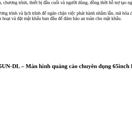
u, chương trình, thiết bị đầu cuối và người dùng, đồng thời hỗ trợ tạo
ương trình và lịch trình để ngăn chặn việc phát hành nhầm lẫn, mã hóa d
h hoạt và đặt mật khẩu ban đầu để đảm bảo an toàn cho mật khẩu.
UN-DL – Màn hình quảng cáo chuyên dụng 65inch 