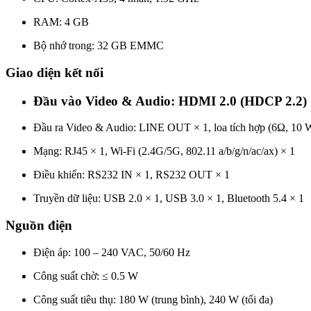
RAM: 4 GB
Bộ nhớ trong: 32 GB EMMC
Giao diện kết nối
Đầu vào Video & Audio: HDMI 2.0 (HDCP 2.2) ×
Đầu ra Video & Audio: LINE OUT × 1, loa tích hợp (6Ω, 10 
Mạng: RJ45 × 1, Wi-Fi (2.4G/5G, 802.11 a/b/g/n/ac/ax) × 1
Điều khiển: RS232 IN × 1, RS232 OUT × 1
Truyền dữ liệu: USB 2.0 × 1, USB 3.0 × 1, Bluetooth 5.4 × 1
Nguồn điện
Điện áp: 100 – 240 VAC, 50/60 Hz
Công suất chờ: ≤ 0.5 W
Công suất tiêu thụ: 180 W (trung bình), 240 W (tối đa)