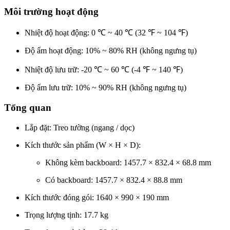
Môi trường hoạt động
Nhiệt độ hoạt động: 0 ℃ ~ 40 ℃ (32 ℉ ~ 104 ℉)
Độ ẩm hoạt động: 10% ~ 80% RH (không ngưng tụ)
Nhiệt độ lưu trữ: -20 ℃ ~ 60 ℃ (-4 ℉ ~ 140 ℉)
Độ ẩm lưu trữ: 10% ~ 90% RH (không ngưng tụ)
Tổng quan
Lắp đặt: Treo tường (ngang / dọc)
Kích thước sản phẩm (W × H × D):
Không kèm backboard: 1457.7 × 832.4 × 68.8 mm
Có backboard: 1457.7 × 832.4 × 88.8 mm
Kích thước đóng gói: 1640 × 990 × 190 mm
Trọng lượng tịnh: 17.7 kg