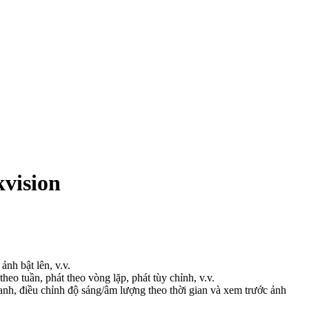
vision
ảnh bật lên, v.v.
theo tuần, phát theo vòng lặp, phát tùy chỉnh, v.v.
hanh, điều chỉnh độ sáng/âm lượng theo thời gian và xem trước ảnh