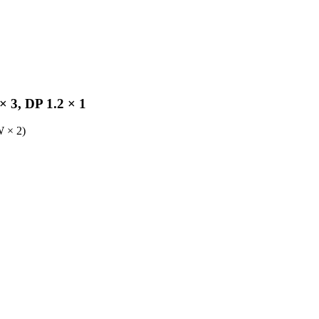
 3, DP 1.2 × 1
W × 2)