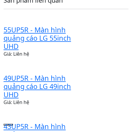
Sản phẩm liên quan
55UP5R - Màn hình
quảng cáo LG 55inch
UHD
Giá: Liên hệ
49UP5R - Màn hình
quảng cáo LG 49inch
UHD
Giá: Liên hệ
43UP5R - Màn hình