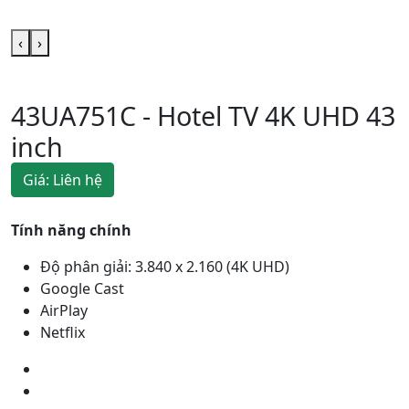
‹
›
43UA751C - Hotel TV 4K UHD 43
inch
Giá: Liên hệ
Tính năng chính
Độ phân giải: 3.840 x 2.160 (4K UHD)
Google Cast
AirPlay
Netflix