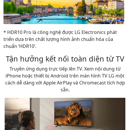
* HDR10 Pro là công nghệ được LG Electronics phát
triển dựa trên chất lượng hình ảnh chuẩn hóa của
chuẩn ‘HDR10’.
Tận hưởng kết nối toàn diện từ TV
Truyền ứng dụng trực tiếp lên TV. Xem nội dung từ
iPhone hoặc thiết bị Android trên màn hình TV LG một
cách dễ dàng với Apple AirPlay và Chromecast tích hợp
sẵn.