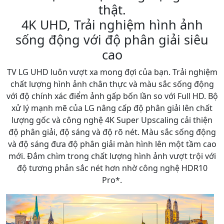
thật.
4K UHD, Trải nghiệm hình ảnh
sống động với độ phân giải siêu
cao
TV LG UHD luôn vượt xa mong đợi của bạn. Trải nghiệm
chất lượng hình ảnh chân thực và màu sắc sống động
với độ chính xác điểm ảnh gấp bốn lần so với Full HD. Bộ
xử lý mạnh mẽ của LG nâng cấp độ phân giải lên chất
lượng gốc và công nghệ 4K Super Upscaling cải thiện
độ phân giải, độ sáng và độ rõ nét. Màu sắc sống động
và độ sáng đưa độ phân giải màn hình lên một tầm cao
mới. Đắm chìm trong chất lượng hình ảnh vượt trội với
độ tương phản sắc nét hơn nhờ công nghệ HDR10
Pro*.