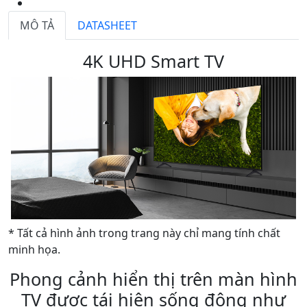
MÔ TẢ
DATASHEET
4K UHD Smart TV
* Tất cả hình ảnh trong trang này chỉ mang tính chất
minh họa.
Phong cảnh hiển thị trên màn hình
TV được tái hiện sống động như