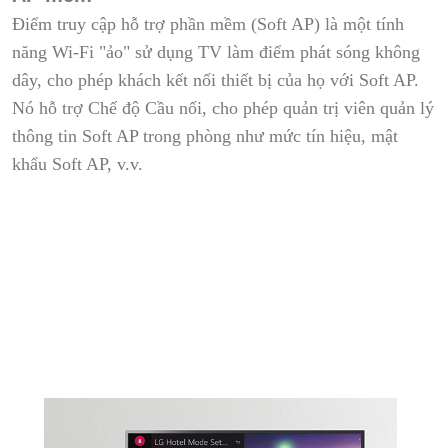
Điểm truy cập hỗ trợ phần mềm (Soft AP) là một tính
năng Wi-Fi "ảo" sử dụng TV làm điểm phát sóng không
dây, cho phép khách kết nối thiết bị của họ với Soft AP.
Nó hỗ trợ Chế độ Cầu nối, cho phép quản trị viên quản lý
thông tin Soft AP trong phòng như mức tín hiệu, mật
khẩu Soft AP, v.v.