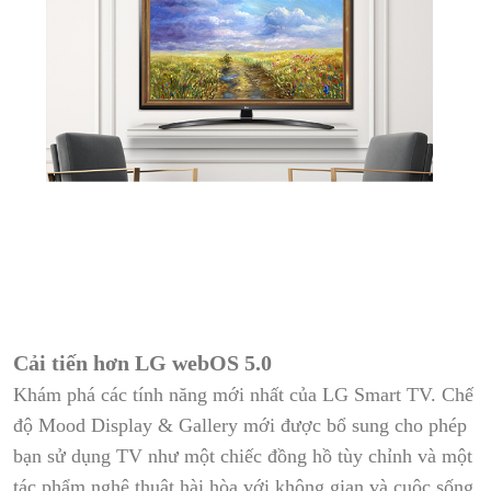
Cải tiến hơn LG webOS 5.0
Khám phá các tính năng mới nhất của LG Smart TV. Chế
độ Mood Display & Gallery mới được bổ sung cho phép
bạn sử dụng TV như một chiếc đồng hồ tùy chỉnh và một
tác phẩm nghệ thuật hài hòa với không gian và cuộc sống