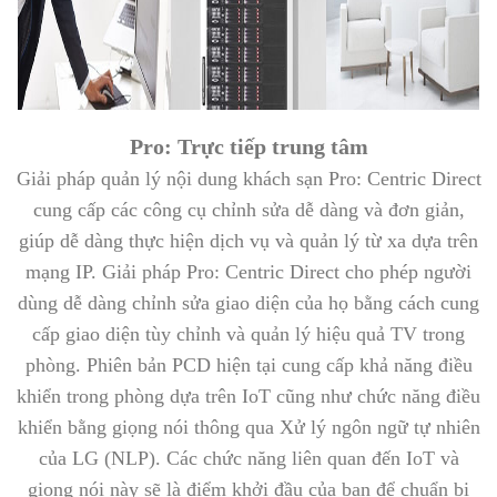
Pro: Trực tiếp trung tâm
Giải pháp quản lý nội dung khách sạn Pro: Centric Direct
cung cấp các công cụ chỉnh sửa dễ dàng và đơn giản,
giúp dễ dàng thực hiện dịch vụ và quản lý từ xa dựa trên
mạng IP. Giải pháp Pro: Centric Direct cho phép người
dùng dễ dàng chỉnh sửa giao diện của họ bằng cách cung
cấp giao diện tùy chỉnh và quản lý hiệu quả TV trong
phòng. Phiên bản PCD hiện tại cung cấp khả năng điều
khiển trong phòng dựa trên IoT cũng như chức năng điều
khiển bằng giọng nói thông qua Xử lý ngôn ngữ tự nhiên
của LG (NLP). Các chức năng liên quan đến IoT và
giọng nói này sẽ là điểm khởi đầu của bạn để chuẩn bị