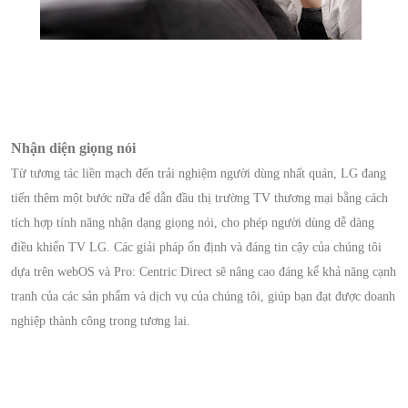
Nhận diện giọng nói
Từ tương tác liền mạch đến trải nghiệm người dùng nhất quán, LG đang
tiến thêm một bước nữa để dẫn đầu thị trường TV thương mại bằng cách
tích hợp tính năng nhận dạng giọng nói, cho phép người dùng dễ dàng
điều khiển TV LG. Các giải pháp ổn định và đáng tin cậy của chúng tôi
dựa trên webOS và Pro: Centric Direct sẽ nâng cao đáng kể khả năng cạnh
tranh của các sản phẩm và dịch vụ của chúng tôi, giúp bạn đạt được doanh
nghiệp thành công trong tương lai.