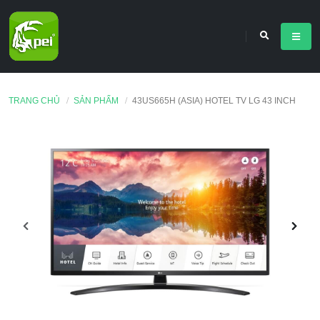
TRANG CHỦ
SẢN PHẨM
43US665H (ASIA) HOTEL TV LG 43 INCH