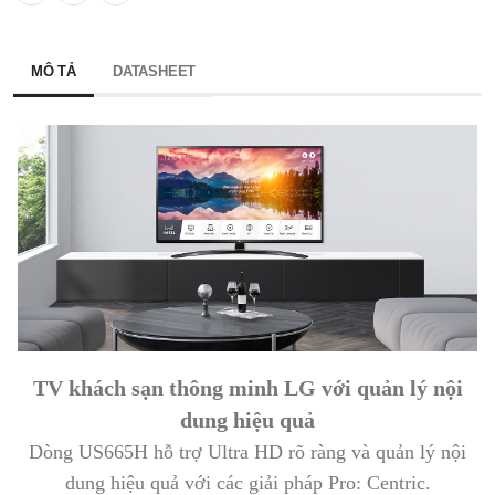
MÔ TẢ
DATASHEET
TV khách sạn thông minh LG với quản lý nội
dung hiệu quả
Dòng US665H hỗ trợ Ultra HD rõ ràng và quản lý nội
dung hiệu quả với các giải pháp Pro: Centric.