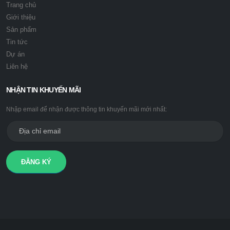
Trang chủ
Giới thiệu
Sản phẩm
Tin tức
Dự án
Liên hệ
NHẬN TIN KHUYẾN MÃI
Nhập email để nhận được thông tin khuyến mãi mới nhất:
ĐĂNG KÝ