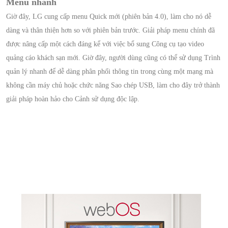
Menu nhanh
Giờ đây, LG cung cấp menu Quick mới (phiên bản 4.0), làm cho nó dễ
dàng và thân thiện hơn so với phiên bản trước. Giải pháp menu chính đã
được nâng cấp một cách đáng kể với việc bổ sung Công cụ tạo video
quảng cáo khách sạn mới. Giờ đây, người dùng cũng có thể sử dụng Trình
quản lý nhanh để dễ dàng phân phối thông tin trong cùng một mạng mà
không cần máy chủ hoặc chức năng Sao chép USB, làm cho đây trở thành
giải pháp hoàn hảo cho Cảnh sử dụng độc lập.