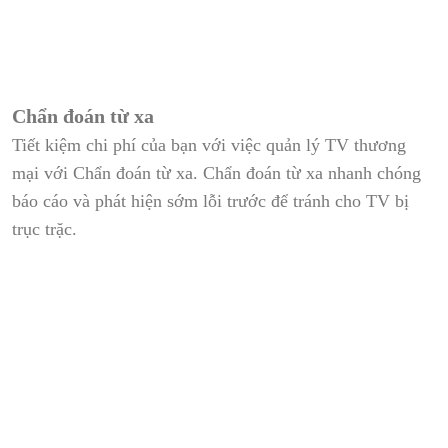
Chẩn đoán từ xa
Tiết kiệm chi phí của bạn với việc quản lý TV thương
mại với Chẩn đoán từ xa. Chẩn đoán từ xa nhanh chóng
báo cáo và phát hiện sớm lỗi trước để tránh cho TV bị
trục trặc.