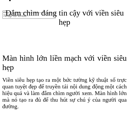
Đắm chìm đáng tin cậy với viền siêu
hẹp
Màn hình lớn liền mạch với viền siêu
hẹp
Viền siêu hẹp tạo ra một bức tường kỹ thuật số trực
quan tuyệt đẹp để truyền tải nội dung động một cách
hiệu quả và làm đắm chìm người xem. Màn hình lớn
mà nó tạo ra đủ để thu hút sự chú ý của người qua
đường.