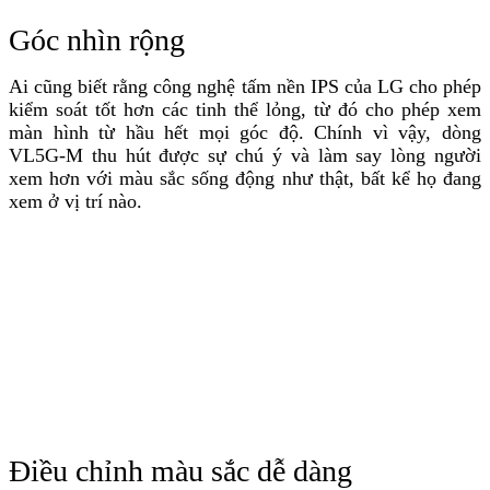
Góc nhìn rộng
Ai cũng biết rằng công nghệ tấm nền IPS của LG cho phép
kiểm soát tốt hơn các tinh thể lỏng, từ đó cho phép xem
màn hình từ hầu hết mọi góc độ. Chính vì vậy, dòng
VL5G-M thu hút được sự chú ý và làm say lòng người
xem hơn với màu sắc sống động như thật, bất kể họ đang
xem ở vị trí nào.
Điều chỉnh màu sắc dễ dàng