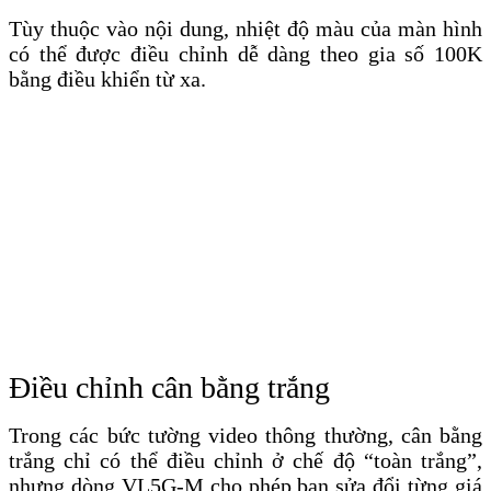
Tùy thuộc vào nội dung, nhiệt độ màu của màn hình
có thể được điều chỉnh dễ dàng theo gia số 100K
bằng điều khiển từ xa.
Điều chỉnh cân bằng trắng
Trong các bức tường video thông thường, cân bằng
trắng chỉ có thể điều chỉnh ở chế độ “toàn trắng”,
nhưng dòng VL5G-M cho phép bạn sửa đổi từng giá