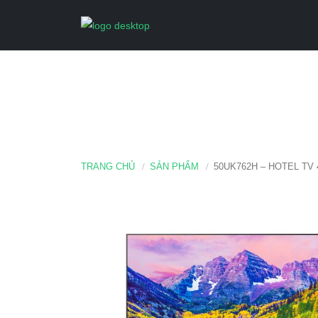
TRANG CHỦ
SẢN PHẨM
50UK762H – HOTEL TV 