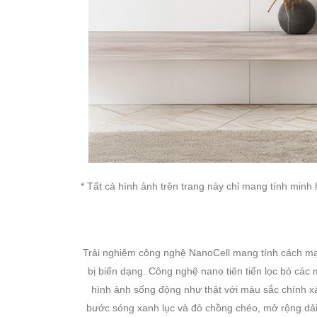
* Tất cả hình ảnh trên trang này chỉ mang tính minh 
Trải nghiệm công nghệ NanoCell mang tính cách mạn
bị biến dạng. Công nghệ nano tiên tiến lọc bỏ cá
hình ảnh sống động như thật với màu sắc chính x
bước sóng xanh lục và đỏ chồng chéo, mở rộng dải