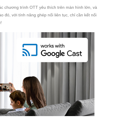
ác chương trình OTT yêu thích trên màn hình lớn, và
 đó, với tính năng ghép nối liên tục, chỉ cần kết nối
!