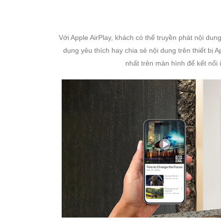
Với Apple AirPlay, khách có thể truyền phát nội du
dụng yêu thích hay chia sẻ nội dung trên thiết bị
nhất trên màn hình để kết nối 