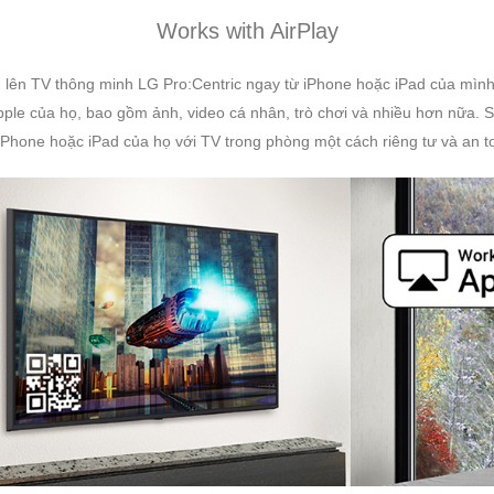
Works with AirPlay
ng lên TV thông minh LG Pro:Centric ngay từ iPhone hoặc iPad của mìn
 Apple của họ, bao gồm ảnh, video cá nhân, trò chơi và nhiều hơn nữa
iPhone hoặc iPad của họ với TV trong phòng một cách riêng tư và an toà