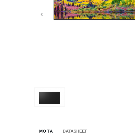
MÔ TẢ
DATASHEET