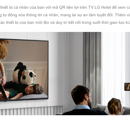
iết bị cá nhân của bạn với mã QR tiện lợi trên TV LG Hotel để xem c
g tự động xóa thông tin cá nhân, mang lại sự an tâm tuyệt đối. Thêm vào
các thiết bị của bạn một lần và duy trì kết nối trong suốt thời gian lưu trú