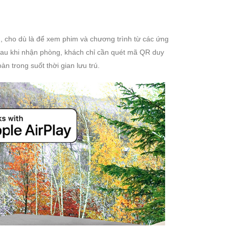
h, cho dù là để xem phim và chương trình từ các ứng
. Sau khi nhận phòng, khách chỉ cần quét mã QR duy
n trong suốt thời gian lưu trú.