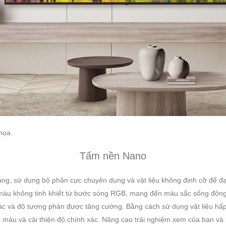
họa.
Tấm nền Nano
g, sử dụng bộ phân cực chuyên dụng và vật liệu không định cỡ để đạ
c màu không tinh khiết từ bước sóng RGB, mang đến màu sắc sống động,
ác và độ tương phản được tăng cường. Bằng cách sử dụng vật liệu hấp
 màu và cải thiện độ chính xác. Nâng cao trải nghiệm xem của bạn và 