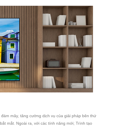
n đám mây, tăng cường dịch vụ của giải pháp bên thứ
bắt mắt. Ngoài ra, với các tính năng mới; Trình tạo