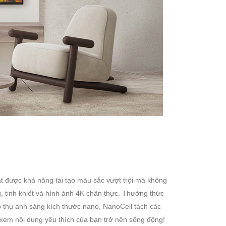
t được khả năng tái tạo màu sắc vượt trội mà không
 tinh khiết và hình ảnh 4K chân thực. Thưởng thức
 thụ ánh sáng kích thước nano, NanoCell tách các
xem nội dung yêu thích của bạn trở nên sống động!