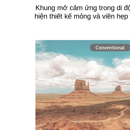
Khung mở cảm ứng trong di độ
hiện thiết kế mỏng và viền h