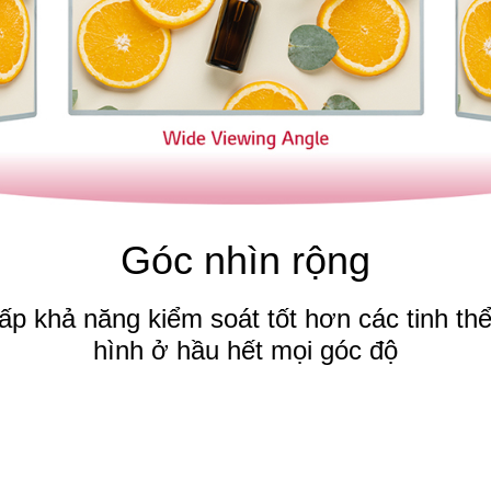
Góc nhìn rộng
p khả năng kiểm soát tốt hơn các tinh th
hình ở hầu hết mọi góc độ