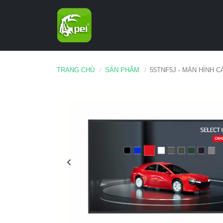
TRANG CHỦ
SẢN PHẨM
55TNF5J - MÀN HÌNH 