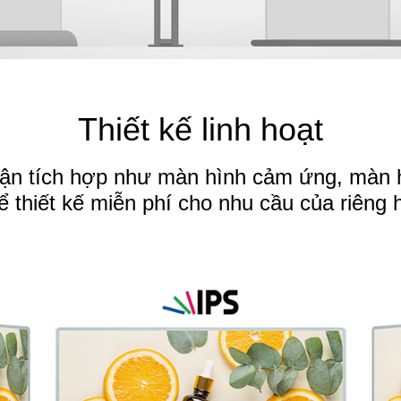
Thiết kế linh hoạt
hận tích hợp như màn hình cảm ứng, màn 
ể thiết kế miễn phí cho nhu cầu của riêng 