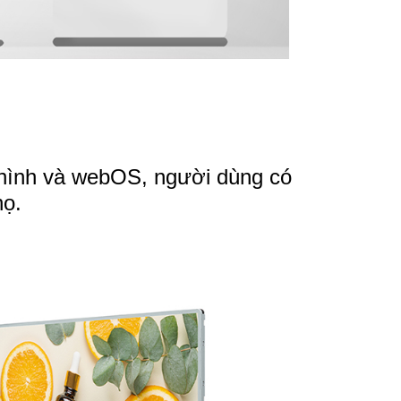
hình và webOS, người dùng có
họ.