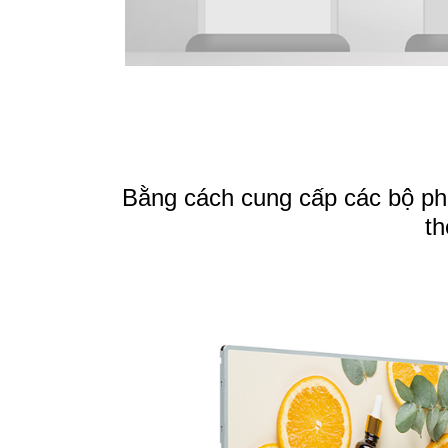
Bằng cách cung cấp các bộ p
th