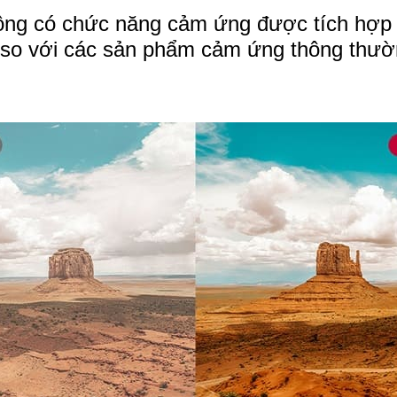
ng có chức năng cảm ứng được tích hợp 
ẹp so với các sản phẩm cảm ứng thông th