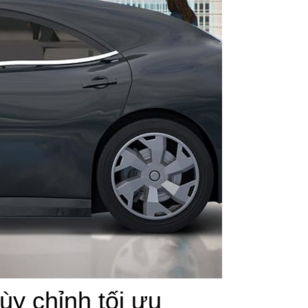
y chỉnh tối ưu