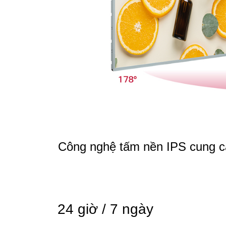
Công nghệ tấm nền IPS cung cấ
24 giờ / 7 ngày