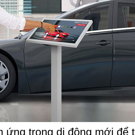
ứng trong di động mới để tù