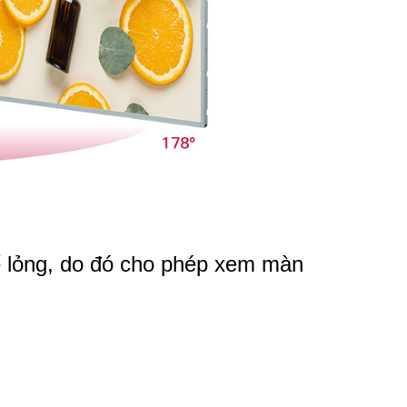
ể lỏng, do đó cho phép xem màn