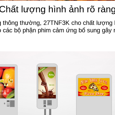
Chất lượng hình ảnh rõ ràn
 thông thường, 27TNF3K cho chất lượng hì
o các bộ phận phim cảm ứng bổ sung gây r