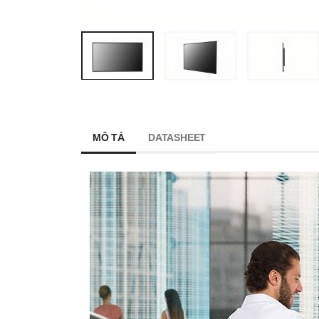
MÔ TẢ
DATASHEET