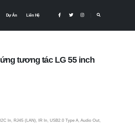
Dự Án
Liên Hệ
ứng tương tác LG 55 inch
32C In, RJ45 (LAN), IR In, USB2.0 Type A, Audio Out,