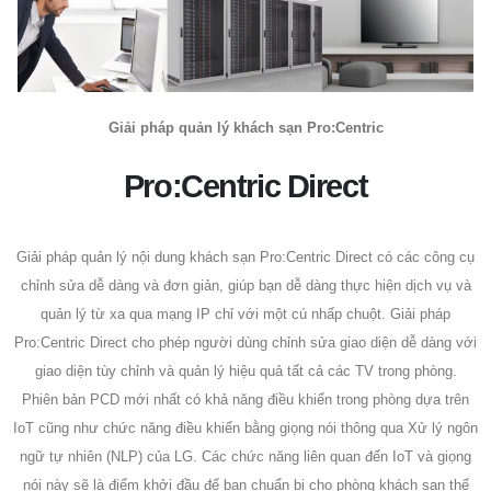
Giải pháp quản lý khách sạn Pro:Centric
Pro:Centric Direct
Giải pháp quản lý nội dung khách sạn Pro:Centric Direct có các công cụ
chỉnh sửa dễ dàng và đơn giản, giúp bạn dễ dàng thực hiện dịch vụ và
quản lý từ xa qua mạng IP chỉ với một cú nhấp chuột. Giải pháp
Pro:Centric Direct cho phép người dùng chỉnh sửa giao diện dễ dàng với
giao diện tùy chỉnh và quản lý hiệu quả tất cả các TV trong phòng.
Phiên bản PCD mới nhất có khả năng điều khiển trong phòng dựa trên
IoT cũng như chức năng điều khiển bằng giọng nói thông qua Xử lý ngôn
ngữ tự nhiên (NLP) của LG. Các chức năng liên quan đến IoT và giọng
nói này sẽ là điểm khởi đầu để bạn chuẩn bị cho phòng khách sạn thế