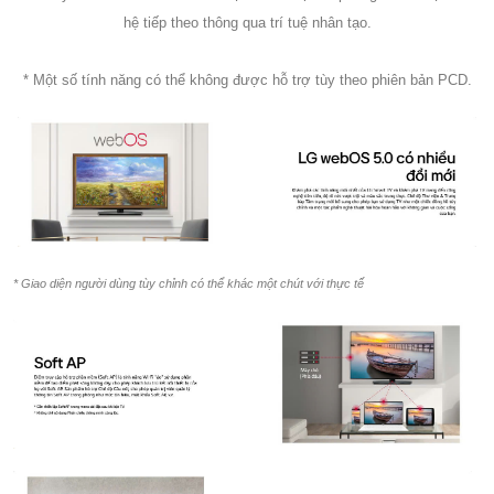
hệ tiếp theo thông qua trí tuệ nhân tạo.
* Một số tính năng có thể không được hỗ trợ tùy theo phiên bản PCD.
* Giao diện người dùng tùy chỉnh có thể khác một chút với thực tế