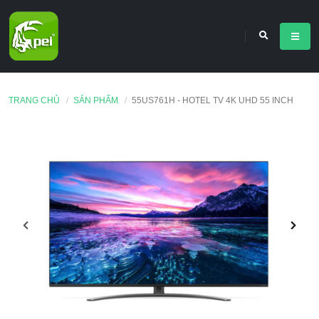
TRANG CHỦ
SẢN PHẨM
55US761H - HOTEL TV 4K UHD 55 INCH