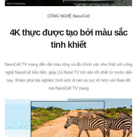
CÔNG NGHỆ NanoCell
4K thực được tạo bởi màu sắc
tinh khiết
NanoCell TV mang đến dải màu rộng và độ chính xác như thật với công
nghệ NanoCell tiên tiến, giúp LG Hotel TV trở nên tốt nhất từ ​​trước đến
nay. Khám phá trải nghiệm hình ảnh rõ nét và rực rỡ hơn với Real 4K
mà NanoCell TV mang