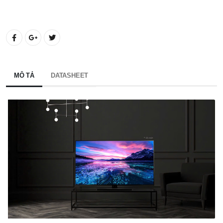
MÔ TẢ
DATASHEET