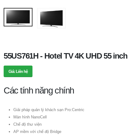
55US761H - Hotel TV 4K UHD 55 inch
Giá: Liên hệ
Các tính năng chính
Giải pháp quản lý khách sạn Pro:Centric
Màn hình NanoCell
Chế độ thư viện
AP mềm với chế độ Bridge