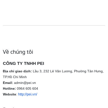
Về chúng tôi
CÔNG TY TNHH PEI
Địa chỉ giao dịch:
Lầu 3, 232 Lê Văn Lương, Phường Tân Hưng,
TP.Hồ Chí Minh
Email:
admin@pei.vn
Hotline:
0964 605 604
http://pei.vn/
Website
: