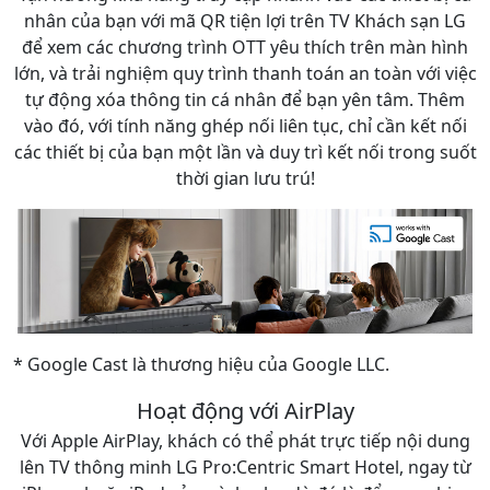
nhân của bạn với mã QR tiện lợi trên TV Khách sạn LG
để xem các chương trình OTT yêu thích trên màn hình
lớn, và trải nghiệm quy trình thanh toán an toàn với việc
tự động xóa thông tin cá nhân để bạn yên tâm. Thêm
vào đó, với tính năng ghép nối liên tục, chỉ cần kết nối
các thiết bị của bạn một lần và duy trì kết nối trong suốt
thời gian lưu trú!
* Google Cast là thương hiệu của Google LLC.
Hoạt động với AirPlay
Với Apple AirPlay, khách có thể phát trực tiếp nội dung
lên TV thông minh LG Pro:Centric Smart Hotel, ngay từ