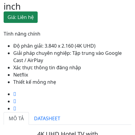
inch
Giá: Liên hệ
Tính năng chính
Độ phân giải: 3.840 x 2.160 (4K UHD)
Giải pháp chuyên nghiệp: Tập trung vào Google
Cast / AirPlay
Xác thực thông tin đăng nhập
Netflix
Thiết kế mỏng nhẹ
MÔ TẢ
DATASHEET
4K UHD Hotel TV with