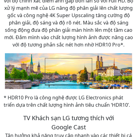
với độ chính xác điểm ảnh gấp bốn lần so với Full HD. Bộ
xử lý mạnh mẽ của LG nâng độ phân giải lên chất lượng
gốc và công nghệ 4K Super Upscaling tăng cường độ
phân giải, độ sáng và độ rõ nét. Màu sắc và độ sáng
sống động đưa độ phân giải màn hình lên một tầm cao
mới. Đắm mình vào chất lượng hình ảnh được nâng cao
với độ tương phản sắc nét hơn nhờ HDR10 Pro*.
* HDR10 Pro là công nghệ được LG Electronics phát
triển dựa trên chất lượng hình ảnh tiêu chuẩn ‘HDR10’.
TV Khách sạn LG tương thích với
Google Cast
Tận hưởng khả năng truy cập nhanh vào các thiết bị cá