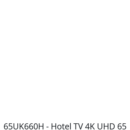
65UK660H - Hotel TV 4K UHD 65