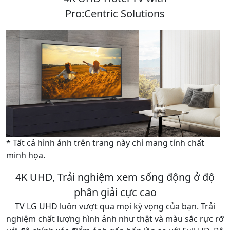
Pro:Centric Solutions
* Tất cả hình ảnh trên trang này chỉ mang tính chất
minh họa.
4K UHD, Trải nghiệm xem sống động ở độ
phân giải cực cao
TV LG UHD luôn vượt qua mọi kỳ vọng của bạn. Trải
nghiệm chất lượng hình ảnh như thật và màu sắc rực rỡ