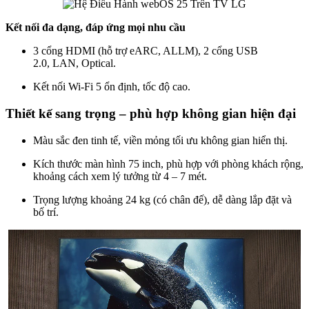
Kết nối đa dạng, đáp ứng mọi nhu cầu
3 cổng HDMI (hỗ trợ eARC, ALLM), 2 cổng USB
2.0, LAN, Optical.
Kết nối Wi-Fi 5 ổn định, tốc độ cao.
Thiết kế sang trọng – phù hợp không gian hiện đại
Màu sắc đen tinh tế, viền mỏng tối ưu không gian hiển thị.
Kích thước màn hình 75 inch, phù hợp với phòng khách rộng,
khoảng cách xem lý tưởng từ 4 – 7 mét.
Trọng lượng khoảng 24 kg (có chân đế), dễ dàng lắp đặt và
bố trí.