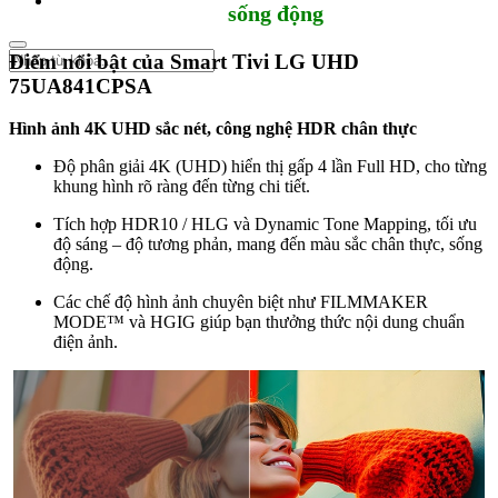
sống động
Điểm nổi bật của Smart Tivi LG UHD
75UA841CPSA
Hình ảnh 4K UHD sắc nét, công nghệ HDR chân thực
Độ phân giải 4K (UHD) hiển thị gấp 4 lần Full HD, cho từng
khung hình rõ ràng đến từng chi tiết.
Tích hợp HDR10 / HLG và Dynamic Tone Mapping, tối ưu
độ sáng – độ tương phản, mang đến màu sắc chân thực, sống
động.
Các chế độ hình ảnh chuyên biệt như FILMMAKER
MODE™ và HGIG giúp bạn thưởng thức nội dung chuẩn
điện ảnh.