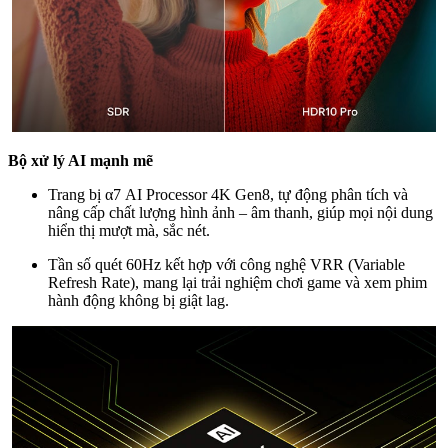
Bộ xử lý AI mạnh mẽ
Trang bị α7 AI Processor 4K Gen8, tự động phân tích và
nâng cấp chất lượng hình ảnh – âm thanh, giúp mọi nội dung
hiển thị mượt mà, sắc nét.
Tần số quét 60Hz kết hợp với công nghệ VRR (Variable
Refresh Rate), mang lại trải nghiệm chơi game và xem phim
hành động không bị giật lag.