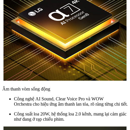
Âm thanh vòm sống động
Công nghệ AI Sound, Clear Voice Pro và WOW
Orchestra cho hiệu ứng âm thanh lan tỏa, rõ ràng từng chi tiết.
Công suất loa 20W, hệ thống loa 2.0 kênh, mang lại cảm giác
như đang ở rạp chiếu phim.