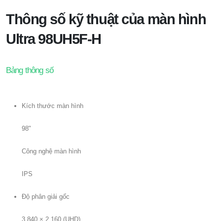
Thông số kỹ thuật của màn hình
Ultra 98UH5F-H
Bảng thông số
Kích thước màn hình
98"
Công nghệ màn hình
IPS
Độ phân giải gốc
3.840 × 2.160 (UHD)