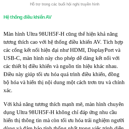
Hỗ trợ trong các buổi hội nghị truyền hình
Hệ thống điều khiển AV
Màn hình Ultra 98UH5F-H cũng thể hiện khả năng
tương thích cao với hệ thống điều khiển AV. Tích hợp
các cổng kết nối hiện đại như HDMI, DisplayPort và
USB-C, màn hình này cho phép dễ dàng kết nối với
các thiết bị điều khiển và nguồn tín hiệu khác nhau.
Điều này giúp tối ưu hóa quá trình điều khiển, đồng
bộ hóa và hiển thị nội dung một cách trơn tru và chính
xác.
Với khả năng tương thích mạnh mẽ, màn hình chuyên
dụng Ultra 98UH5F-H không chỉ đáp ứng nhu cầu
hiển thị thông tin mà còn tối ưu hóa trải nghiệm người
dùng và đảm bảo tính thống nhất trong việc trình diễn