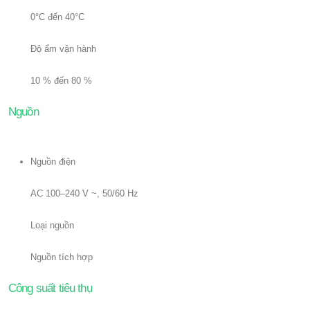
0°C đến 40°C
Độ ẩm vận hành
10 % đến 80 %
Nguồn
Nguồn điện
AC 100–240 V ~, 50/60 Hz
Loại nguồn
Nguồn tích hợp
Công suất tiêu thụ