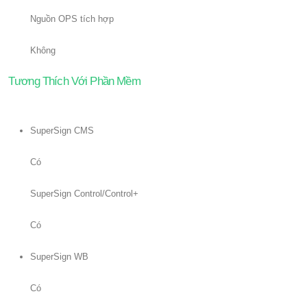
Nguồn OPS tích hợp
Không
Tương Thích Với Phần Mềm
SuperSign CMS
Có
SuperSign Control/Control+
Có
SuperSign WB
Có