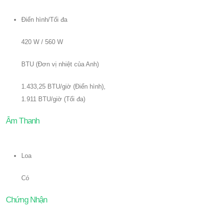
Điển hình/Tối đa
420 W / 560 W
BTU (Đơn vị nhiệt của Anh)
1.433,25 BTU/giờ (Điển hình),
1.911 BTU/giờ (Tối đa)
Âm Thanh
Loa
Có
Chứng Nhận