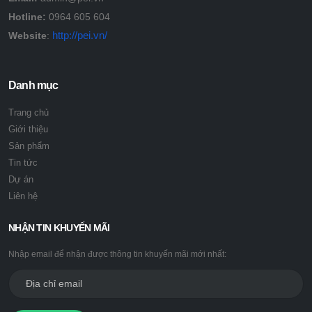
Hotline:
0964 605 604
http://pei.vn/
Website
:
Danh mục
Trang chủ
Giới thiệu
Sản phẩm
Tin tức
Dự án
Liên hệ
NHẬN TIN KHUYẾN MÃI
Nhập email để nhận được thông tin khuyến mãi mới nhất: