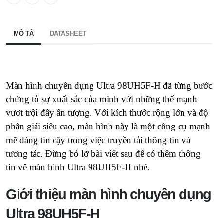
MÔ TẢ
DATASHEET
Màn hình chuyên dụng Ultra 98UH5F-H đã từng bước
chứng tỏ sự xuất sắc của mình với những thế mạnh
vượt trội đầy ấn tượng. Với kích thước rộng lớn và độ
phân giải siêu cao, màn hình này là một công cụ mạnh
mẽ đáng tin cậy trong việc truyền tải thông tin và
tương tác. Đừng bỏ lỡ bài viết sau để có thêm thông
tin về màn hình Ultra 98UH5F-H nhé.
Giới thiệu màn hình chuyên dụng
Ultra 98UH5F-H