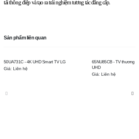
tải thông điệp và tạo ra trải nghiệm tương tác đẳng cấp.
Sản phẩm liên quan
50UA731C - 4K UHD Smart TV LG
65NU85CB - TV thương mạ
UHD
Giá: Liên hệ
Giá: Liên hệ