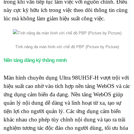
trong khi vẫn tiếp tục làm việc với nguồn chính. Điều
này cực kỳ hữu ích trong việc theo dõi thông tin cùng
lúc mà không làm giảm hiệu suất công việc.
Tính năng đa màn hình với chế độ PBP (Picture by Picture)
Nền tảng đăng ký thông minh
Màn hình chuyên dụng Ultra 98UH5F-H vượt trội với
hiệu suất cao nhờ vào tích hợp nền tảng WebOS và các
ứng dụng cảm biến đa dạng. Nền tảng WebOS giúp
quản lý nội dung dễ dàng và linh hoạt từ xa, tạo sự
tiện lợi cho người quản lý. Các ứng dụng cảm biến
khác nhau cho phép tùy chỉnh nội dung và tạo ra trải
nghiệm tương tác độc đáo cho người dùng, tối ưu hóa