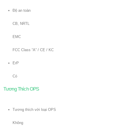
Độ an toàn
CB, NRTL
EMC
FCC Class “A” / CE / KC
ErP
Có
Tương Thích OPS
Tương thích với loại OPS
Không