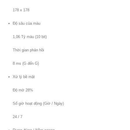
178 x 178
Độ sâu của màu
1,06 Tỷ màu (10 bit)
Thời gian phản hồi
8 ms (G đến G)
Xử lý bề mặt
Độ mờ 28%
Số giờ hoạt động (Giờ / Ngày)
24 / 7