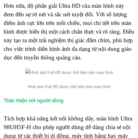
Hơn nữa, độ phân giải Ultra HD của màn hình này
đem đến sự rõ nét và sắc nét tuyệt đối. Với số lượng
điểm ảnh cực lớn trên mỗi chiều, mọi chi tiết trên màn
hình được hiển thị một cách chân thực và rõ ràng. Điều
này tạo ra một trải nghiệm thị giác đắm chìm, phù hợp
cho việc trình diễn hình ảnh đa dạng từ nội dung giáo
dục đến truyền thông quảng cáo.
Hình ảnh Full HD được thể hiện trên màn hình
Thân thiện với người dùng
Tích hợp khả năng kết nối không dây, màn hình Ultra
98UH5F-H cho phép người dùng dễ dàng chia sẻ nội
dung từ các thiết bị di động, máy tính bảng hay máy