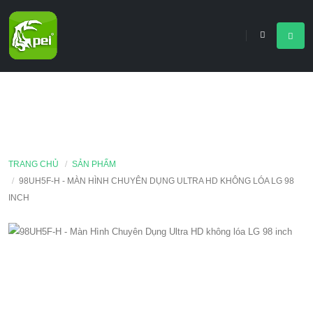
TRANG CHỦ
SẢN PHẨM
98UH5F-H - MÀN HÌNH CHUYÊN DỤNG ULTRA HD KHÔNG LÓA LG 98
INCH