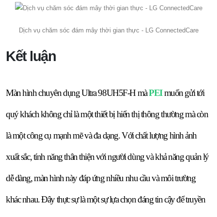
Dịch vụ chăm sóc đám mây thời gian thực - LG ConnectedCare
Kết luận
Màn hình chuyên dụng Ultra 98UH5F-H mà
PEI
muốn gửi tới
quý khách không chỉ là một thiết bị hiển thị thông thường mà còn
là một công cụ mạnh mẽ và đa dạng. Với chất lượng hình ảnh
xuất sắc, tính năng thân thiện với người dùng và khả năng quản lý
dễ dàng, màn hình này đáp ứng nhiều nhu cầu và môi trường
khác nhau. Đây thực sự là một sự lựa chọn đáng tin cậy để truyền