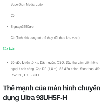
SuperSign Media Editor
Có
Signage365Care
Có (Tính khả dụng có thể thay đổi theo khu vực.)
Cơ bản
Bộ điều khiển từ xa, Dây nguồn, QSG, Đầu thu cảm biến hồng
ngoại / ánh sáng, Cáp DP (1,8 m), Sổ điều chỉnh, Điện thoại đến
RS232C, EYE-BOLT
Thế mạnh của màn hình chuyên
dụng Ultra 98UH5F-H