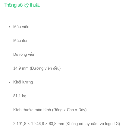
Thông số kỹ thuật
Màu viền
Màu đen
Độ rộng viền
14,9 mm (Đường viền đều)
Khối lượng
81,1 kg
Kích thước màn hình (Rộng x Cao x Dày)
2.191,8 × 1.246,8 × 83,8 mm (Không có tay cầm và logo LG)