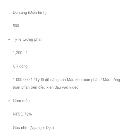
Độ sáng (Điển hình)
500
Tỷ lệ tương phản
1,200 : 1
CR động
1.000.000:1 *Tỷ lệ độ sáng của Màu đen toàn phần / Màu trắng
toàn phần trên điều kiện đầu vào video.
Gam màu
NTSC 72%
Góc nhìn (Ngang x Dọc)