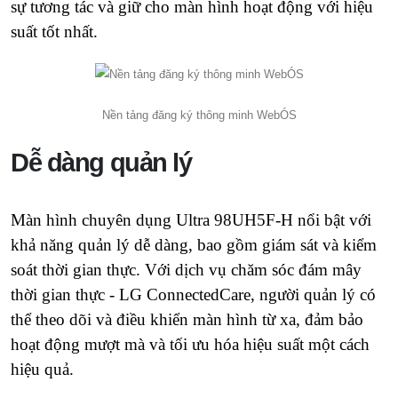
sự tương tác và giữ cho màn hình hoạt động với hiệu
suất tốt nhất.
Nền tảng đăng ký thông minh WebÓS
Dễ dàng quản lý
Màn hình chuyên dụng Ultra 98UH5F-H nổi bật với
khả năng quản lý dễ dàng, bao gồm giám sát và kiểm
soát thời gian thực. Với dịch vụ chăm sóc đám mây
thời gian thực - LG ConnectedCare, người quản lý có
thể theo dõi và điều khiển màn hình từ xa, đảm bảo
hoạt động mượt mà và tối ưu hóa hiệu suất một cách
hiệu quả.