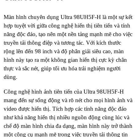
Màn hình chuyên dụng Ultra 98UH5F-H là một sự kết
hợp tuyệt vời giữa công nghệ hiển thị tiên tiến và tính
năng độc đáo, tạo nên một nền tảng mạnh mẽ cho việc
truyền tải thông điệp và tương tác. Với kích thước
rộng lên đến 98 inch và độ phân giải siêu cao, màn
hình này tạo ra một không gian hiển thị cực kỳ chân
thực và sắc nét, giúp tối ưu hóa trải nghiệm người
dùng.
Công nghệ hình ảnh tiên tiến của Ultra 98UH5F-H
mang đến sự sống động và rõ nét cho mọi hình ảnh và
video được hiển thị. Tích hợp các tính năng độc đáo
như khả năng hiển thị nhiều nguồn động cùng lúc và
chế độ màn hình chia đa dạng, màn hình này trở thành
một công cụ mạnh mẽ trong việc truyền tải thông tin