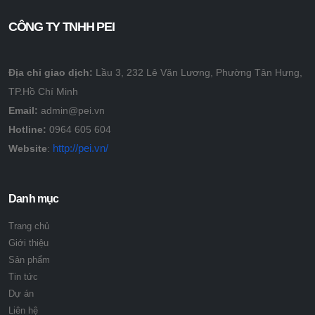
CÔNG TY TNHH PEI
Địa chỉ giao dịch:
Lầu 3, 232 Lê Văn Lương, Phường Tân Hưng,
TP.Hồ Chí Minh
Email:
admin@pei.vn
Hotline:
0964 605 604
http://pei.vn/
Website
:
Danh mục
Trang chủ
Giới thiệu
Sản phẩm
Tin tức
Dự án
Liên hệ