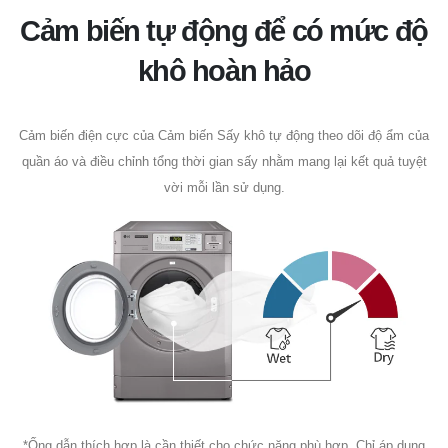
Cảm biến tự động để có mức độ
khô hoàn hảo
Cảm biến điện cực của Cảm biến Sấy khô tự động theo dõi độ ẩm của
quần áo và điều chỉnh tổng thời gian sấy nhằm mang lại kết quả tuyệt
vời mỗi lần sử dụng.
*Ống dẫn thích hợp là cần thiết cho chức năng phù hợp. Chỉ áp dụng