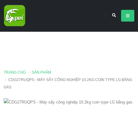
TRANG CHỦ
SẢN PHẨM
CDG27RUQPS - MÁY SẤY CÔNG NGHIỆP 10.2KG COIN TYPE LG BẰNG
GAS