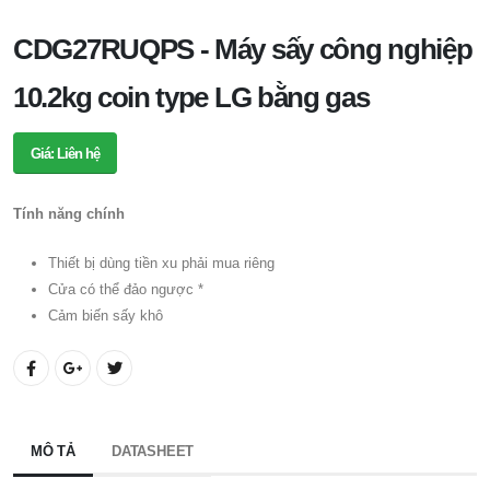
CDG27RUQPS - Máy sấy công nghiệp
10.2kg coin type LG bằng gas
Giá: Liên hệ
Tính năng chính
Thiết bị dùng tiền xu phải mua riêng
Cửa có thể đảo ngược *
Cảm biến sấy khô
MÔ TẢ
DATASHEET