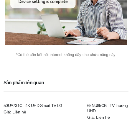
*Có thể cần kết nối internet không dây cho chức năng này.
Sản phẩm liên quan
50UA731C - 4K UHD Smart TV LG
65NU85CB - TV thương mạ
UHD
Giá: Liên hệ
Giá: Liên hệ