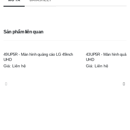
Sản phẩm liên quan
49UP5R - Màn hình quảng cáo LG 49inch
43UP5R - Màn hình quảng
UHD
UHD
Giá: Liên hệ
Giá: Liên hệ