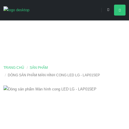
TRANG CHỦ
SẢN PHẨM
DÒNG SẢN PHẨM MÀN HÌNH CONG LED LG - LAP015EP