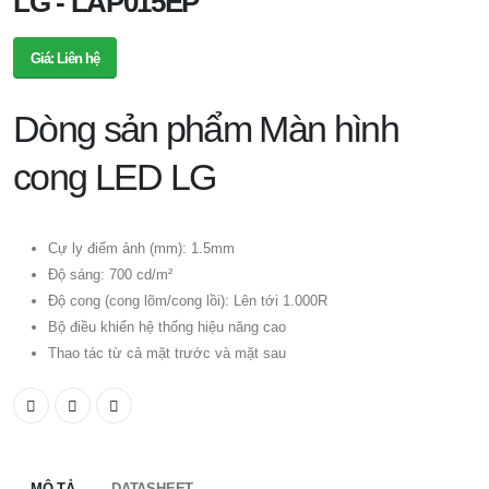
LG - LAP015EP
Giá: Liên hệ
Dòng sản phẩm Màn hình
cong LED LG
Cự ly điểm ảnh (mm): 1.5mm
Độ sáng: 700 cd/m²
Độ cong (cong lõm/cong lồi): Lên tới 1.000R
Bộ điều khiển hệ thống hiệu năng cao
Thao tác từ cả mặt trước và mặt sau
MÔ TẢ
DATASHEET