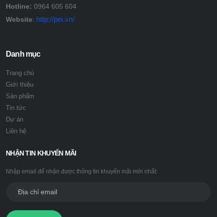
Hotline:
0964 605 604
http://pei.vn/
Website
:
Danh mục
Trang chủ
Giới thiệu
Sản phẩm
Tin tức
Dự án
Liên hệ
NHẬN TIN KHUYẾN MÃI
Nhập email để nhận được thông tin khuyến mãi mới nhất: