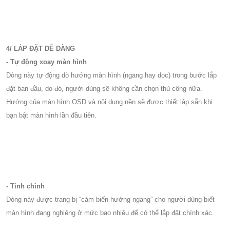
4/ LẮP ĐẶT DỄ DÀNG
- Tự động xoay màn hình
Dòng này tự động dò hướng màn hình (ngang hay dọc) trong bước lắp
đặt ban đầu, do đó, người dùng sẽ không cần chọn thủ công nữa.
Hướng của màn hình OSD và nội dung nền sẽ được thiết lập sẵn khi
bạn bật màn hình lần đầu tiên.
- Tinh chỉnh
Dòng này được trang bị “cảm biến hướng ngang” cho người dùng biết
màn hình đang nghiêng ở mức bao nhiêu để có thể lắp đặt chính xác.