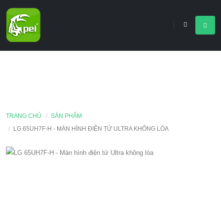
TRANG CHỦ
SẢN PHẨM
LG 65UH7F-H - MÀN HÌNH ĐIỆN TỬ ULTRA KHÔNG LÓA