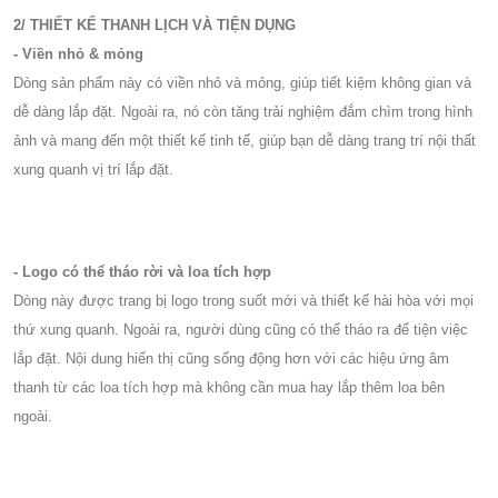
2/ THIẾT KẾ THANH LỊCH VÀ TIỆN DỤNG
- Viền nhỏ & mỏng
Dòng sản phẩm này có viền nhỏ và mỏng, giúp tiết kiệm không gian và
dễ dàng lắp đặt. Ngoài ra, nó còn tăng trải nghiệm đắm chìm trong hình
ảnh và mang đến một thiết kế tinh tế, giúp bạn dễ dàng trang trí nội thất
xung quanh vị trí lắp đặt.
- Logo có thể tháo rời và loa tích hợp
Dòng này được trang bị logo trong suốt mới và thiết kế hài hòa với mọi
thứ xung quanh. Ngoài ra, người dùng cũng có thể tháo ra để tiện việc
lắp đặt. Nội dung hiển thị cũng sống động hơn với các hiệu ứng âm
thanh từ các loa tích hợp mà không cần mua hay lắp thêm loa bên
ngoài.