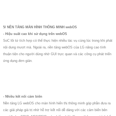
5/ NỀN TẢNG MÀN HÌNH THÔNG MINH webOS
- Hiệu suất cao khi sử dụng trên webOS
SoC lõi tứ tích hợp có thể thực hiện nhiều tác vụ cùng lúc trong khi phát
nội dung mượt mà. Ngoài ra, nền tảng webOS của LG nâng cao tính
thuận tiện cho người dùng nhờ GUI trực quan và các công cụ phát triển
ứng dụng đơn giản.
- Nhiều kết nối cảm biến
Nền tảng LG webOS cho màn hình hiển thị thông minh góp phần đưa ra
các giải pháp giá trị nhờ hỗ trợ kết nối dễ dàng với các cảm biến bên