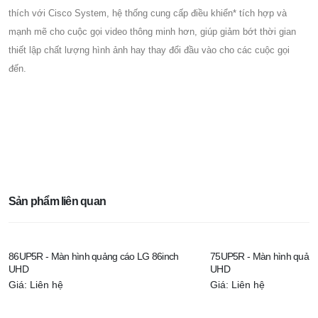
thích với Cisco System, hệ thống cung cấp điều khiển* tích hợp và
mạnh mẽ cho cuộc gọi video thông minh hơn, giúp giảm bớt thời gian
thiết lập chất lượng hình ảnh hay thay đổi đầu vào cho các cuộc gọi
đến.
Sản phẩm liên quan
86UP5R - Màn hình quảng cáo LG 86inch
75UP5R - Màn hình quảng
UHD
UHD
Giá: Liên hệ
Giá: Liên hệ