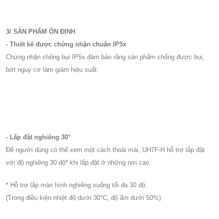
3/ SẢN PHẨM ỔN ĐỊNH
- Thiết kế được chứng nhận chuẩn IP5x
Chứng nhận chống bụi IP5x đảm bảo rằng sản phẩm chống được bụi,
bớt nguy cơ làm giảm hiệu suất.
- Lắp đặt nghiêng 30°
Để người dùng có thể xem một cách thoải mái, UH7F-H hỗ trợ lắp đặt
với độ nghiêng 30 độ* khi lắp đặt ở những nơi cao.
* Hỗ trợ lắp màn hình nghiêng xuống tối đa 30 độ.
(Trong điều kiện nhiệt độ dưới 30°C, độ ẩm dưới 50%)