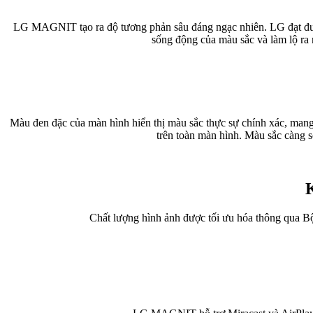
LG MAGNIT tạo ra độ tương phản sâu đáng ngạc nhiên. LG đạt được
sống động của màu sắc và làm lộ ra n
Màu đen đặc của màn hình hiển thị màu sắc thực sự chính xác, mang
trên toàn màn hình. Màu sắc càng s
K
Chất lượng hình ảnh được tối ưu hóa thông qua B