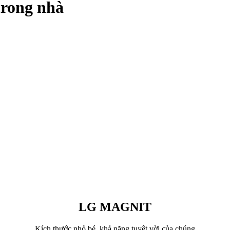
rong nhà
LG MAGNIT
Kích thước nhỏ bé, khả năng tuyệt vời của chúng