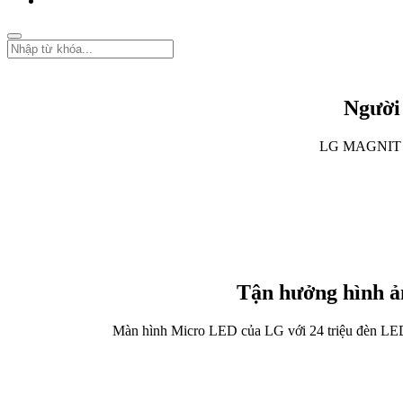
Người 
LG MAGNIT đã n
Tận hưởng hình ả
Màn hình Micro LED của LG với 24 triệu đèn LED t