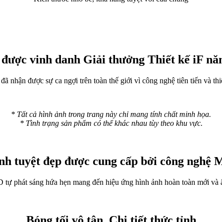
được vinh danh Giải thưởng Thiết kế iF n
hận được sự ca ngợi trên toàn thế giới vì công nghệ tiên tiến và thiế
* Tất cả hình ảnh trong trang này chỉ mang tính chất minh họa.
* Tình trạng sản phẩm có thể khác nhau tùy theo khu vực.
nh tuyệt đẹp được cung cấp bởi công nghệ
ự phát sáng hứa hẹn mang đến hiệu ứng hình ảnh hoàn toàn mới và ấn 
Bóng tối vô tận, Chi tiết thức tỉnh