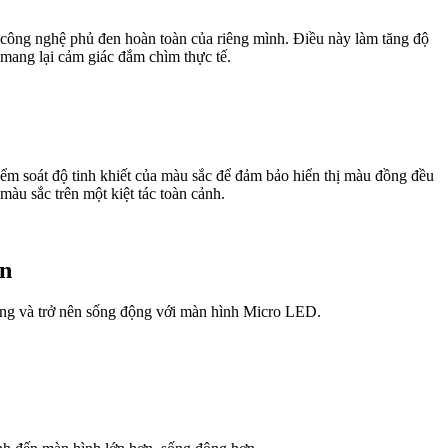
công nghệ phủ đen hoàn toàn của riêng mình. Điều này làm tăng độ
ể mang lại cảm giác đắm chìm thực tế.
ểm soát độ tinh khiết của màu sắc để đảm bảo hiển thị màu đồng đều
àu sắc trên một kiệt tác toàn cảnh.
ạn
ung và trở nên sống động với màn hình Micro LED.