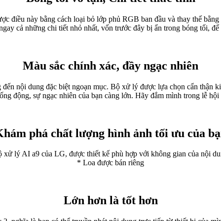
 điều này bằng cách loại bỏ lớp phủ RGB ban đầu và thay thế bằng 
gay cả những chi tiết nhỏ nhất, vốn trước đây bị ẩn trong bóng tối, đ
Màu sắc chính xác, đầy ngạc nhiên
 đến nội dung đặc biệt ngoạn mục. Bộ xử lý được lựa chọn cẩn thận ki
ống động, sự ngạc nhiên của bạn càng lớn. Hãy đắm mình trong lễ hội m
hám phá chất lượng hình ảnh tối ưu của b
ộ xử lý AI a9 của LG, được thiết kế phù hợp với không gian của nội d
* Loa được bán riêng
Lớn hơn là tốt hơn