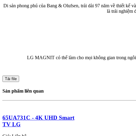
Di sản phong phú của Bang & Olufsen, trải dài 97 năm về thiết kế 
là trải nghiệm
LG MAGNIT có thể làm cho mọi không gian trong ngôi nhà 
Tải file
Sản phẩm liên quan
65UA731C - 4K UHD Smart
TV LG