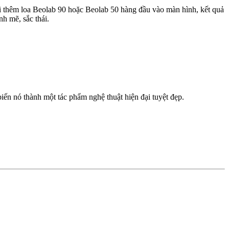
i thêm loa Beolab 90 hoặc Beolab 50 hàng đầu vào màn hình, kết quả
h mẽ, sắc thái.
iến nó thành một tác phẩm nghệ thuật hiện đại tuyệt đẹp.