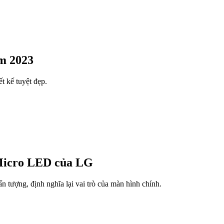
ăm 2023
t kế tuyệt đẹp.
 Micro LED của LG
tượng, định nghĩa lại vai trò của màn hình chính.