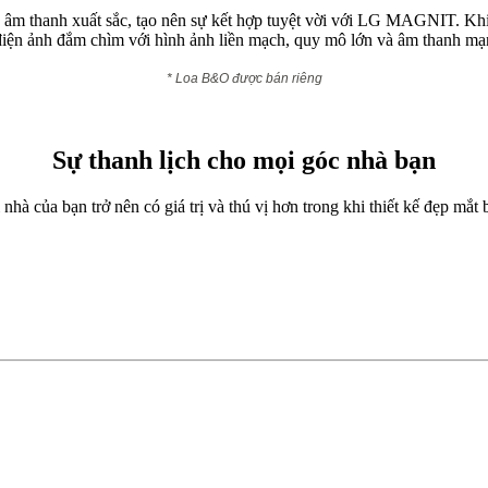
và âm thanh xuất sắc, tạo nên sự kết hợp tuyệt vời với LG MAGNIT. Kh
 điện ảnh đắm chìm với hình ảnh liền mạch, quy mô lớn và âm thanh mạn
* Loa B&O được bán riêng
Sự thanh lịch cho mọi góc nhà bạn
của bạn trở nên có giá trị và thú vị hơn trong khi thiết kế đẹp mắt b