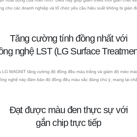
ng cho các doanh nghiệp và tổ chức yêu cầu hiệu suất không bị gián đ
Tăng cường tính đồng nhất với
ông nghệ LST (LG Surface Treatmen
của LG MAGNIT tăng cường độ đồng đều màu trắng và giảm độ méo màu 
ông nghệ này đảm bảo độ đồng đều màu sắc đáng chú ý, mang lại chất
Đạt được màu đen thực sự với
gắn chip trực tiếp