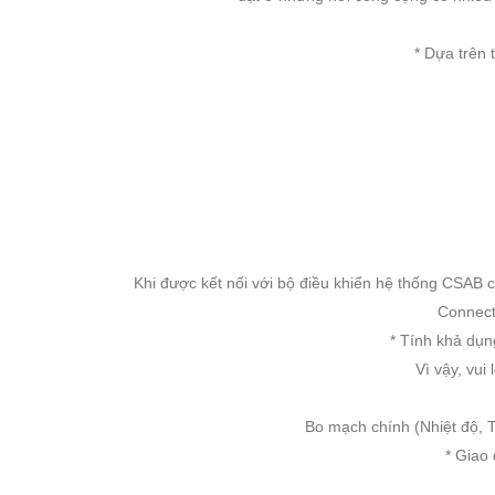
* Dựa trên 
Khi được kết nối với bộ điều khiển hệ thống CSA
Connect
* Tính khả dụn
Vì vậy, vui
Bo mạch chính (Nhiệt độ, T
* Giao