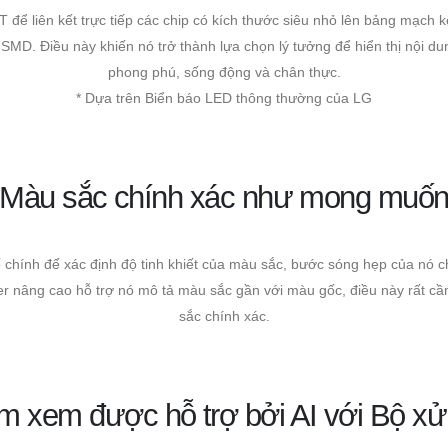
để liên kết trực tiếp các chip có kích thước siêu nhỏ lên bảng mạch 
 SMD. Điều này khiến nó trở thành lựa chọn lý tưởng để hiển thị nội
phong phú, sống động và chân thực.
* Dựa trên Biển báo LED thông thường của LG
Màu sắc chính xác như mong muố
ố chính để xác định độ tinh khiết của màu sắc, bước sóng hẹp của nó
 nâng cao hỗ trợ nó mô tả màu sắc gần với màu gốc, điều này rất cần 
sắc chính xác.
ệm xem được hỗ trợ bởi AI với Bộ xử 