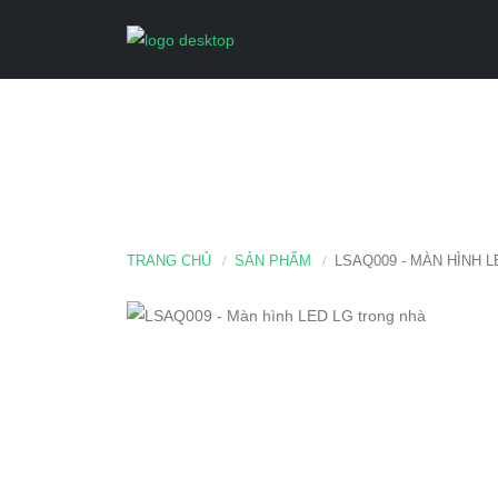
TRANG CHỦ
SẢN PHẨM
LSAQ009 - MÀN HÌNH 