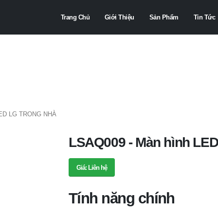
Trang Chủ
Giới Thiệu
Sản Phẩm
Tin Tức
LED LG TRONG NHÀ
LSAQ009 - Màn hình LED
Giá: Liên hệ
Tính năng chính