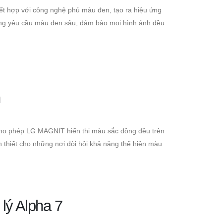
kết hợp với công nghệ phủ màu đen, tạo ra hiệu ứng
 dung yêu cầu màu đen sâu, đảm bảo mọi hình ảnh đều
n
 cho phép LG MAGNIT hiển thị màu sắc đồng đều trên
thiết cho những nơi đòi hỏi khả năng thể hiện màu
lý Alpha 7