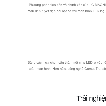
Phương pháp tiên tiến và chính xác của LG MAGNIT 
màu đen tuyệt đẹp nổi bật so với màn hình LED loại
Bằng cách lựa chọn cẩn thận một chip LED là yếu t
toàn màn hình. Hơn nữa, công nghệ Gamut Transfer
Trải nghi