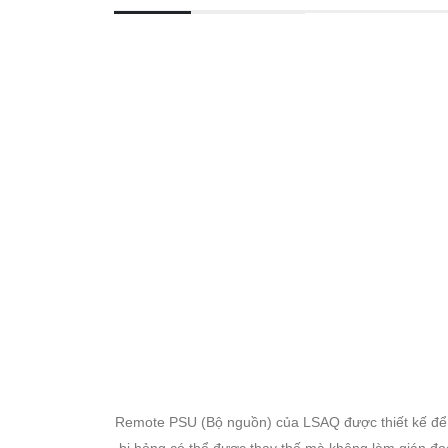
Remote PSU (Bộ nguồn) của LSAQ được thiết kế để lắ
bị hỏng có thể được thay thế mà không làm gián đoạ