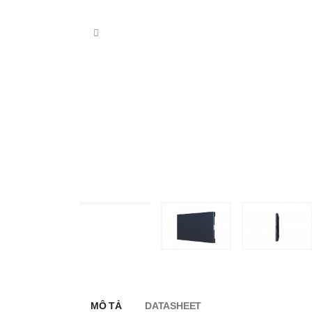
MÔ TẢ
DATASHEET