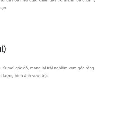
oạn.
t)
từ mọi góc độ, mang lại trải nghiệm xem góc rộng
 lượng hình ảnh vượt trội.