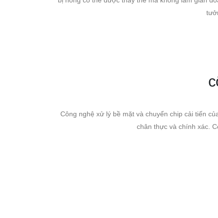
tưở
c
Công nghệ xử lý bề mặt và chuyển chip cải tiến 
chân thực và chính xác. C