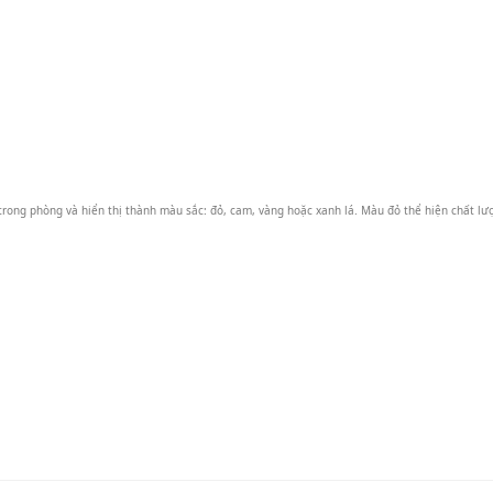
trong phòng và hiển thị thành màu sắc: đỏ, cam, vàng hoặc xanh lá. Màu đỏ thể hiện chất lư