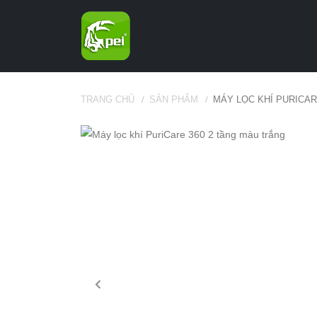
TRANG CHỦ
SẢN PHẨM
MÁY LỌC KHÍ PURICAR