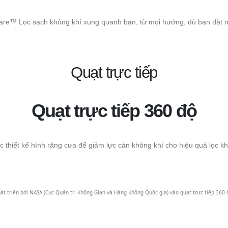
are™ Lọc sạch không khí xung quanh bạn, từ mọi hướng, dù bạn đặt 
Quạt trực tiếp
Quạt trực tiếp 360 độ
 thiết kế hình răng cưa để giảm lực cản không khí cho hiệu quả lọc 
 triển bởi NASA (Cục Quản trị Không Gian và Hàng Không Quốc gia) vào quạt trực tiếp 360 