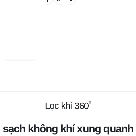
Lọc khí 360˚
 sạch không khí xung quanh