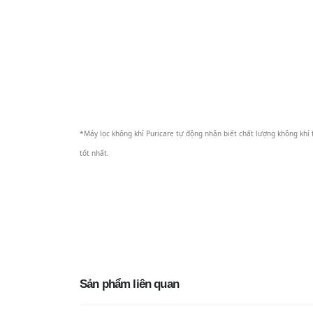
*Máy lọc không khí Puricare tự động nhận biết chất lượng không khí 
tốt nhất.
Sản phẩm liên quan