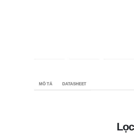
MÔ TẢ
DATASHEET
Lọc