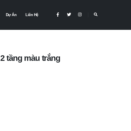
Dự Án
Liên Hệ
 2 tầng màu trắng