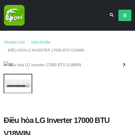
TRANG CHỦ
SẢN PHẨM
ĐIỀU HÒA LG INVERTER 17000 BTU V18WIN
Điều hòa LG Inverter 17000 BTU
V18WIN