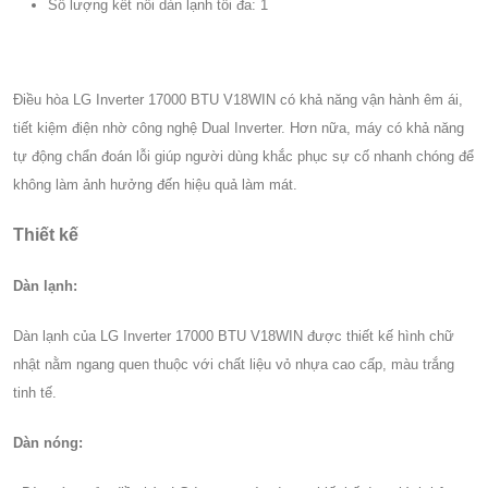
Số lượng kết nối dàn lạnh tối đa: 1
Điều hòa LG Inverter 17000 BTU V18WIN có khả năng vận hành êm ái,
tiết kiệm điện nhờ công nghệ Dual Inverter. Hơn nữa, máy có khả năng
tự động chẩn đoán lỗi giúp người dùng khắc phục sự cố nhanh chóng để
không làm ảnh hưởng đến hiệu quả làm mát.
Thiết kế
Dàn lạnh:
Dàn lạnh của LG Inverter 17000 BTU V18WIN được thiết kế hình chữ
nhật nằm ngang quen thuộc với chất liệu vỏ nhựa cao cấp, màu trắng
tinh tế.
Dàn nóng: