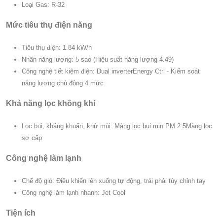
Loại Gas: R-32
Mức tiêu thụ điện năng
Tiêu thụ điện: 1.84 kW/h
Nhãn năng lượng: 5 sao (Hiệu suất năng lượng 4.49)
Công nghệ tiết kiệm điện: Dual inverterEnergy Ctrl - Kiểm soát
năng lượng chủ động 4 mức
Khả năng lọc không khí
Lọc bụi, kháng khuẩn, khử mùi: Màng lọc bụi mịn PM 2.5Màng lọc
sơ cấp
Công nghệ làm lạnh
Chế độ gió: Điều khiển lên xuống tự động, trái phải tùy chỉnh tay
Công nghệ làm lạnh nhanh: Jet Cool
Tiện ích