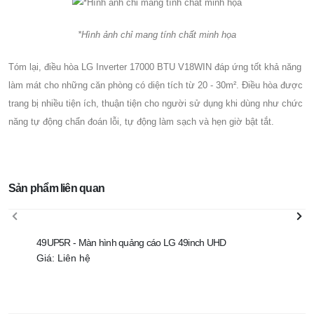
*Hình ảnh chỉ mang tính chất minh họa
Tóm lại, điều hòa LG Inverter 17000 BTU V18WIN đáp ứng tốt khả năng
làm mát cho những căn phòng có diện tích từ 20 - 30m². Điều hòa được
trang bị nhiều tiện ích, thuận tiện cho người sử dụng khi dùng như chức
năng tự động chẩn đoán lỗi, tự động làm sạch và hẹn giờ bật tắt.
Sản phẩm liên quan
49UP5R - Màn hình quảng cáo LG 49inch UHD
43UP
Giá: Liên hệ
Giá: