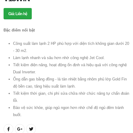
Giá: Liên hệ
Đặc điểm nổi bật
Công suất làm lạnh 2 HP phù hợp với diện tích không gian dưới 20
- 30 m2.
Làm lạnh nhanh và sâu hơn nhờ công nghệ Jet Cool.
Tiết kiệm điện năng, hoạt động ổn định và hiệu quả với công nghệ
Dual Inverter.
Ống dẫn gas bằng đồng - lá tản nhiệt bằng nhôm phủ lớp Gold Fin
độ bền cao, tăng hiệu suất làm lạnh.
Tiết kiệm thời gian, chi phí sửa chữa nhờ chức năng tự chẩn đoán
lỗi.
Bảo vệ sức khỏe, giúp ngủ ngon hơn nhờ chế độ ngủ đêm tránh
buốt.