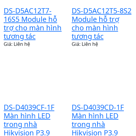
DS-D5AC12T7-
DS-D5AC12T5-8S2
16S5 Module hỗ
Module hỗ trợ
trợ cho màn hình
cho màn hình
tương tác
tương tác
Giá: Liên hệ
Giá: Liên hệ
DS-D4039CF-1F
DS-D4039CD-1F
Màn hình LED
Màn hình LED
trong nhà
trong nhà
Hikvision P3.9
Hikvision P3.9