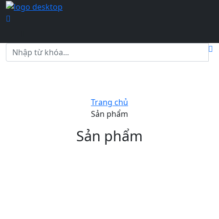
Trang chủ
Sản phẩm
Sản phẩm