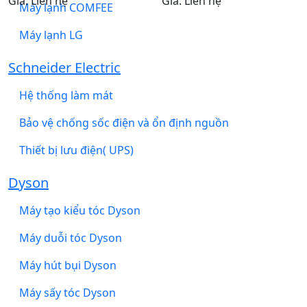
Giá: Liên hệ
Giá: Liên hệ
Máy lạnh COMFEE
Máy lạnh LG
Schneider Electric
Hệ thống làm mát
Bảo vệ chống sốc điện và ổn định nguồn
Thiết bị lưu điện( UPS)
Dyson
Máy tạo kiểu tóc Dyson
Máy duỗi tóc Dyson
Máy hút bụi Dyson
Máy sấy tóc Dyson