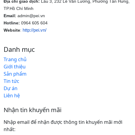
Địa chỉ giao dịch:
Lầu 3, 232 Lê Văn Lương, Phường Tân Hưng,
TP.Hồ Chí Minh
Email:
admin@pei.vn
Hotline:
0964 605 604
http://pei.vn/
Website
:
Danh mục
Trang chủ
Giới thiệu
Sản phẩm
Tin tức
Dự án
Liên hệ
Nhận tin khuyến mãi
Nhập email để nhận được thông tin khuyến mãi mới
nhất: