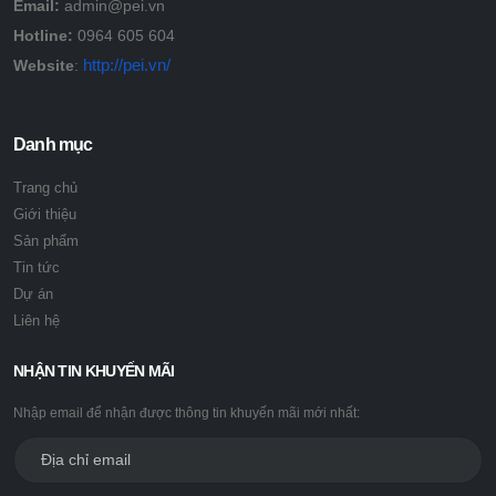
Email:
admin@pei.vn
Hotline:
0964 605 604
http://pei.vn/
Website
:
Danh mục
Trang chủ
Giới thiệu
Sản phẩm
Tin tức
Dự án
Liên hệ
NHẬN TIN KHUYẾN MÃI
Nhập email để nhận được thông tin khuyến mãi mới nhất: