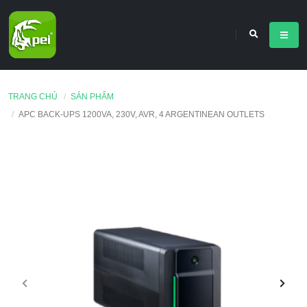
TRANG CHỦ
SẢN PHẨM
APC BACK-UPS 1200VA, 230V, AVR, 4 ARGENTINEAN OUTLETS