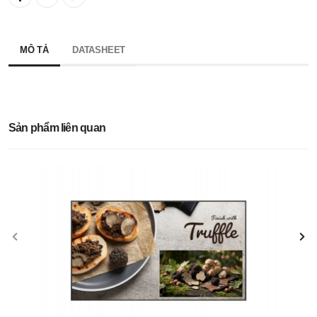
MÔ TẢ
DATASHEET
Sản phẩm liên quan