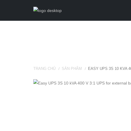
TRANG CHỦ
SẢN PHẨM
EASY UPS 3S 10 KVA 