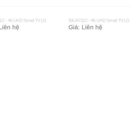
1C - 4K UHD Smart TV LG
50UA731C - 4K UHD Smart TV LG
Liên hệ
Giá: Liên hệ