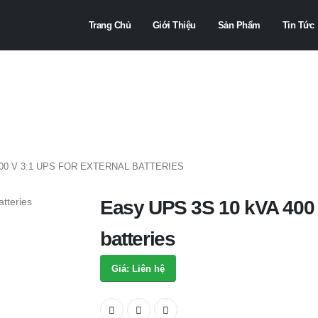
Trang Chủ
Giới Thiệu
Sản Phẩm
Tin Tức
400 V 3:1 UPS FOR EXTERNAL BATTERIES
Easy UPS 3S 10 kVA 400 V
batteries
Giá: Liên hệ