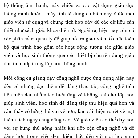
hệ thống âm thanh, máy chiếu và các vật dụng giáo dục
thông minh khác,.. máy tính là dụng cụ hiện nay được mọi
giáo viên sử dụng vì chúng tích hợp đầy đủ các dữ liệu cần
thiết như sách giáo khoa điện tử. Ngoài ra, hiện nay còn có
các phần mềm quản lý để giúp hỗ trợ giáo viên tổ chức toàn
bộ quá trình bao gồm các hoạt động tương tác giữa giáo
viên và học sinh thông qua các thiết bị chuyên dụng giáo
dục tích hợp trong lớp học thông minh.
Mỗi công cụ giảng dạy công nghệ được ứng dụng hiện nay
đều có những đặc điểm dễ dàng thao tác, công nghệ tiên
tiến hiện đại, nhằm tạo hiệu ứng và không khí cho lớp học
giúp sinh viên, học sinh dễ dàng tiếp thu hiệu quả hơn và
cảm thấy có hứng thú vui vẻ hơn, làm cải thiện rõ rệt về mặt
thành tích ngày càng nâng cao. Và giáo viên có thể dạy học
với sự hứng thú nồng nhiệt khi tiếp cận công nghệ và dễ
dàng hơn trong việc đem kiến thức đến với mọi học sinh