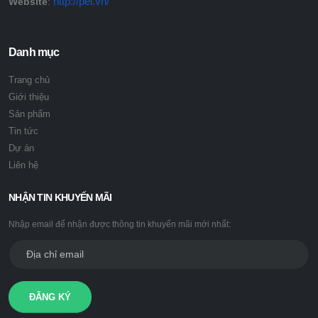
http://pei.vn/
Website
:
Danh mục
Trang chủ
Giới thiệu
Sản phẩm
Tin tức
Dự án
Liên hệ
NHẬN TIN KHUYẾN MÃI
Nhập email để nhận được thông tin khuyến mãi mới nhất:
ĐĂNG KÝ