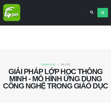
TRANG CHỦ
TIN TỨC
GIẢI PHÁP LỚP HỌC THÔNG
MINH - MÔ HÌNH ỨNG DỤNG
CÔNG NGHỆ TRONG GIÁO DỤC