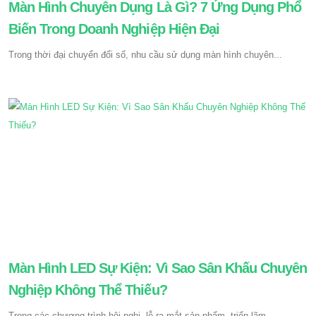
Màn Hình Chuyên Dụng Là Gì? 7 Ứng Dụng Phổ
Biến Trong Doanh Nghiệp Hiện Đại
Trong thời đại chuyển đổi số, nhu cầu sử dụng màn hình chuyên...
Màn Hình LED Sự Kiện: Vì Sao Sân Khấu Chuyên
Nghiệp Không Thể Thiếu?
Trong các chương trình hội nghị, lễ ra mắt sản phẩm, triển lãm...