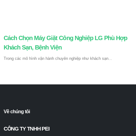
Cách Chọn Máy Giặt Công Nghiệp LG Phù Hợp
Khách Sạn, Bệnh Viện
Trong các mô hình vận hành chuyên nghiệp như khách sạn...
Về chúng tôi
CÔNG TY TNHH PEI