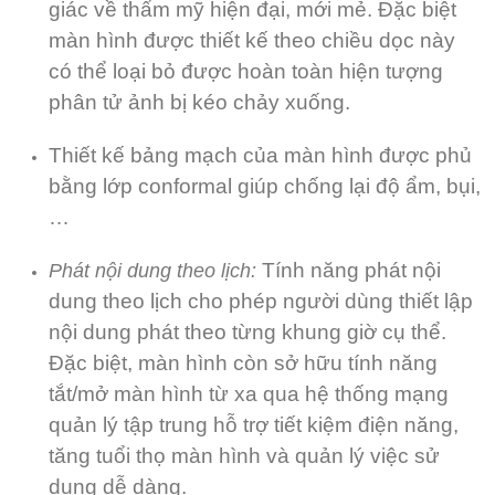
giác về thẩm mỹ hiện đại, mới mẻ. Đặc biệt
màn hình được thiết kế theo chiều dọc này
có thể loại bỏ được hoàn toàn hiện tượng
phân tử ảnh bị kéo chảy xuống.
Thiết kế bảng mạch của màn hình được phủ
bằng lớp conformal giúp chống lại độ ẩm, bụi,
…
Tính năng phát nội
Phát nội dung theo lịch:
dung theo lịch cho phép người dùng thiết lập
nội dung phát theo từng khung giờ cụ thể.
Đặc biệt, màn hình còn sở hữu tính năng
tắt/mở màn hình từ xa qua hệ thống mạng
quản lý tập trung hỗ trợ tiết kiệm điện năng,
tăng tuổi thọ màn hình và quản lý việc sử
dụng dễ dàng.