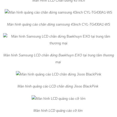
Màn Hình LCD Chân Đứng 43 Inch
Màn hình quảng cáo chân đứng samsung 43inch CYL-TG430A1-WS
Màn hình Samsung LCD chân đứng Baekhuyn EXO tại trung tâm thương
mại
Màn hình quảng cáo LCD chân đứng Jisoo BlackPink
Màn hình LCD quảng cáo cỡ lớn