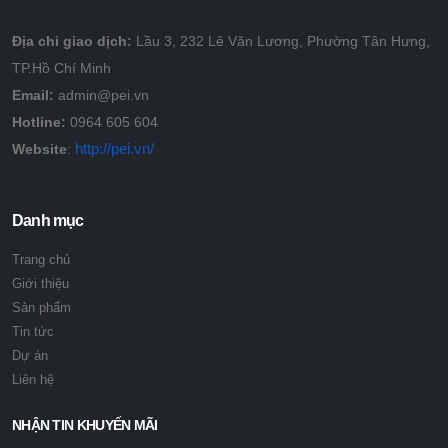
Địa chỉ giao dịch:
Lầu 3, 232 Lê Văn Lương, Phường Tân Hưng,
TP.Hồ Chí Minh
Email:
admin@pei.vn
Hotline:
0964 605 604
http://pei.vn/
Website
:
Danh mục
Trang chủ
Giới thiệu
Sản phẩm
Tin tức
Dự án
Liên hệ
NHẬN TIN KHUYẾN MÃI