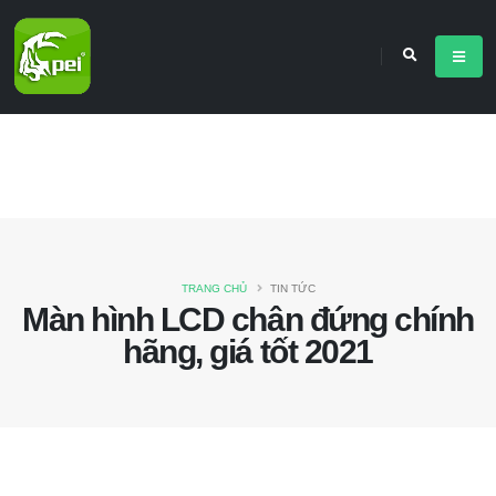
TRANG CHỦ
TIN TỨC
Màn hình LCD chân đứng chính
hãng, giá tốt 2021