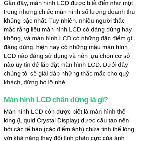
Gần đây, màn hình LCD được biết đến như một
trong những chiếc màn hình số lượng doanh thu
khủng bậc nhất. Tuy nhiên, nhiều người thắc
mắc rằng liệu màn hình LCD có đáng dùng hay
không, và màn hình LCD có những đặc điểm gì
đáng dùng, hiện nay có những mẫu màn hình
LCD nào đáng sử dụng và nên lựa chọn cơ sở
nào uy tín để lắp đặt màn hình LCD. Dưới đây
chúng tôi sẽ giải đáp những thắc mắc cho quý
khách, đừng bỏ lỡ nhé.
Màn hình LCD chân đứng là gì?
Màn hình LCD còn được biết là màn hình thể
lỏng (Liquid Crystal Display) được cấu tạo nên
bởi các tế bào (các điểm ảnh) chứa tinh thể lỏng
với khả năng thay đổi tính phân cực của ánh