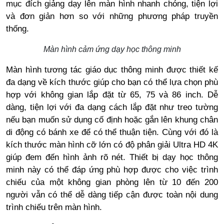
mục đích giảng dạy lên màn hình nhanh chóng, tiện lợi
và đơn giản hơn so với những phương pháp truyền
thống.
Màn hình cảm ứng dạy học thông minh
Màn hình tương tác giáo dục thông minh được thiết kế
đa dạng về kích thước giúp cho bạn có thể lựa chọn phù
hợp với không gian lắp đặt từ 65, 75 và 86 inch. Dễ
dàng, tiện lợi với đa dạng cách lắp đặt như treo tường
nếu bạn muốn sử dụng cố định hoặc gắn lên khung chân
di động có bánh xe để có thể thuận tiện. Cùng với đó là
kích thước màn hình cỡ lớn có độ phân giải Ultra HD 4K
giúp đem đến hình ảnh rõ nét. Thiết bị dạy học thông
minh này có thể đáp ứng phù hợp được cho việc trình
chiếu của một không gian phòng lên từ 10 đến 200
người vẫn có thể dễ dàng tiếp cận được toàn nội dung
trình chiếu trên màn hình.