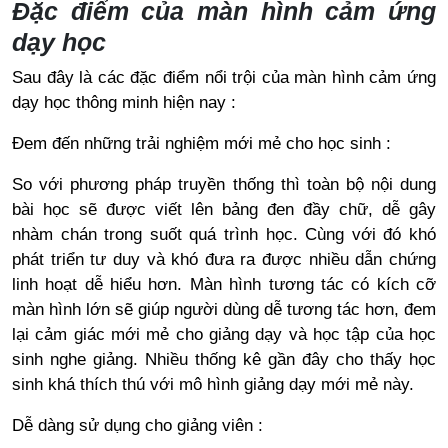
Đặc điểm của màn hình cảm ứng
dạy học
Sau đây là các đặc điểm nổi trội của màn hình cảm ứng
dạy học thông minh hiện nay :
Đem đến những trải nghiệm mới mẻ cho học sinh :
So với phương pháp truyền thống thì toàn bộ nội dung
bài học sẽ được viết lên bảng đen đầy chữ, dễ gây
nhàm chán trong suốt quá trình học. Cùng với đó khó
phát triển tư duy và khó đưa ra được nhiều dẫn chứng
linh hoạt dễ hiểu hơn. Màn hình tương tác có kích cỡ
màn hình lớn sẽ giúp người dùng dễ tương tác hơn, đem
lại cảm giác mới mẻ cho giảng dạy và học tập của học
sinh nghe giảng. Nhiều thống kê gần đây cho thấy học
sinh khá thích thú với mô hình giảng dạy mới mẻ này.
Dễ dàng sử dụng cho giảng viên :