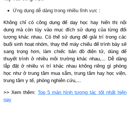
Ứng dụng dễ dàng trong nhiều lĩnh vực :
Không chỉ có công dụng để dạy học hay hiển thị nội
dung mà còn tùy vào mục đích sử dụng của từng đối
tượng khác nhau. Có thể sử dụng để giải trí trong các
buổi sinh hoạt nhóm, thay thế máy chiếu để trình bày sẽ
sang trọng hơn, làm chiếc bản đồ điện tử, dùng để
thuyết trình ở nhiều môi trường khác nhau,... Dễ dàng
lắp đặt ở nhiều vị trí khác nhau không riêng gì phòng
học như ở trung tâm mua sắm, trung tâm hay học viện,
trung tâm y tế, phòng nghiên cứu,...
>> Xem thêm:
Top 5 màn hình tương tác tốt nhất hiện
nay