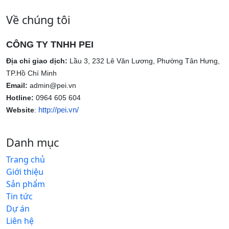
Về chúng tôi
CÔNG TY TNHH PEI
Địa chỉ giao dịch:
Lầu 3, 232 Lê Văn Lương, Phường Tân Hưng,
TP.Hồ Chí Minh
Email:
admin@pei.vn
Hotline:
0964 605 604
http://pei.vn/
Website
:
Danh mục
Trang chủ
Giới thiệu
Sản phẩm
Tin tức
Dự án
Liên hệ