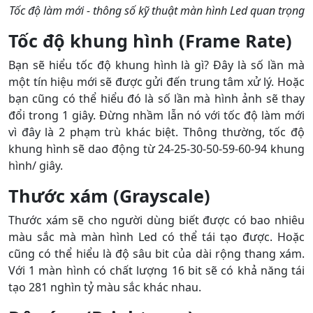
Tốc độ làm mới - thông số kỹ thuật màn hình Led quan trọng
Tốc độ khung hình (Frame Rate)
Bạn sẽ hiểu tốc độ khung hình là gì? Đây là số lần mà
một tín hiệu mới sẽ được gửi đến trung tâm xử lý. Hoặc
bạn cũng có thể hiểu đó là số lần mà hình ảnh sẽ thay
đổi trong 1 giây. Đừng nhầm lẫn nó với tốc độ làm mới
vì đây là 2 phạm trù khác biệt. Thông thường, tốc độ
khung hình sẽ dao động từ 24-25-30-50-59-60-94 khung
hình/ giây.
Thước xám (Grayscale)
Thước xám sẽ cho người dùng biết được có bao nhiêu
màu sắc mà màn hình Led có thể tái tạo được. Hoặc
cũng có thể hiểu là độ sâu bit của dài rộng thang xám.
Với 1 màn hình có chất lượng 16 bit sẽ có khả năng tái
tạo 281 nghìn tỷ màu sắc khác nhau.