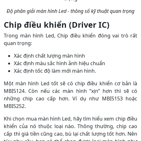
Độ phân giải màn hình Led - thông số kỹ thuật quan trọng
Chip điều khiển (Driver IC)
Trong màn hình Led, Chip điều khiển đóng vai trò rất
quan trọng:
Xác định chất lượng màn hình
Xác định màu sắc hình ảnh hiệu chuẩn
Xác định tốc độ làm mới màn hình.
Một màn hình Led tốt sẽ có chip điều khiển cơ bản là
MBI5124. Còn nếu các màn hình “xịn” hơn thì sẽ có
những chip cao cấp hơn. Ví dụ như MBI5153 hoặc
MBI5252.
Khi chọn mua màn hình Led, hãy tìm hiểu xem chip điều
khiển của nó thuộc loại nào. Thông thường, chip cao
cấp thì giá tiền cũng cao, bù lại chất lượng tốt hơn. Nên