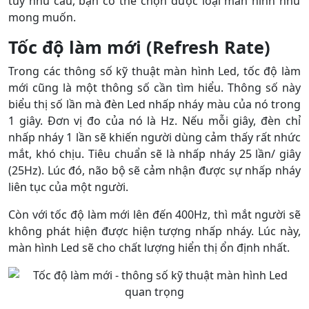
tùy nhu cầu, bạn có thể chọn được loại màn hình như
mong muốn.
Tốc độ làm mới (Refresh Rate)
Trong các thông số kỹ thuật màn hình Led, tốc độ làm
mới cũng là một thông số cần tìm hiểu. Thông số này
biểu thị số lần mà đèn Led nhấp nháy màu của nó trong
1 giây. Đơn vị đo của nó là Hz. Nếu mỗi giây, đèn chỉ
nhấp nháy 1 lần sẽ khiến người dùng cảm thấy rất nhức
mắt, khó chịu. Tiêu chuẩn sẽ là nhấp nháy 25 lần/ giây
(25Hz). Lúc đó, não bộ sẽ cảm nhận được sự nhấp nháy
liên tục của một người.
Còn với tốc độ làm mới lên đến 400Hz, thì mắt người sẽ
không phát hiện được hiện tượng nhấp nháy. Lúc này,
màn hình Led sẽ cho chất lượng hiển thị ổn định nhất.