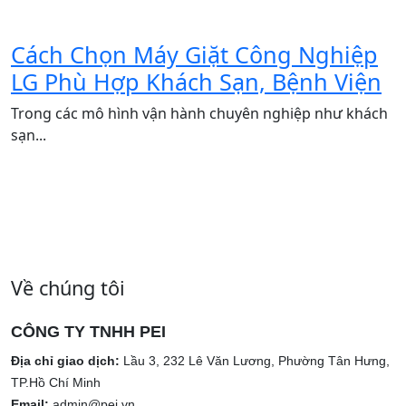
Cách Chọn Máy Giặt Công Nghiệp
LG Phù Hợp Khách Sạn, Bệnh Viện
Trong các mô hình vận hành chuyên nghiệp như khách
sạn...
Về chúng tôi
CÔNG TY TNHH PEI
Địa chỉ giao dịch:
Lầu 3, 232 Lê Văn Lương, Phường Tân Hưng,
TP.Hồ Chí Minh
Email:
admin@pei.vn