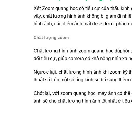
Xét Zoom quang học có tiêu cự của thấu kính 
vậy, chất lượng hình ảnh không bị giảm đi nhiề
hình ảnh, các điểm ảnh mất đi sẽ được phần m
Chất lượng zoom
Chất lượng hình ảnh zoom quang học dùphóng to
đổi tiêu cự, giúp camera có khả năng nhìn xa h
Ngược laji, chất lượng hình ảnh khi zoom kỹ th
thuật số trên một số ống kính sẽ bổ sung thêm 
Chốt lại, với zoom quang học, máy ảnh có thể 
ảnh sẽ cho chất lượng hình ảnh tốt nhất ở tiêu 