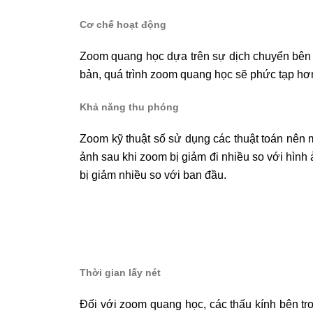
Cơ chế hoạt động
Zoom quang học dựa trên sự dịch chuyển bên t
bản, quá trình zoom quang học sẽ phức tạp hơn
Khả năng thu phóng
Zoom kỹ thuật số sử dụng các thuật toán nên
ảnh sau khi zoom bị giảm đi nhiều so với hìn
bị giảm nhiều so với ban đầu.
Thời gian lấy nét
Đối với zoom quang học, các thấu kính bên tron