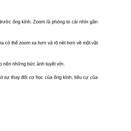
trước ống kính. Zoom là phóng to cái nhìn gần
ra có thể zoom xa hơn và rõ nét hơn về một vật
o nên những bức ảnh tuyệt vời.
ó sự thay đổi cơ học của ống kính, tiêu cự của