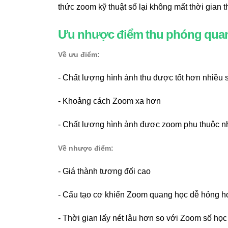
thức zoom kỹ thuật số lại không mất thời gian t
Ưu nhược điểm thu phóng qua
Về ưu điểm:
- Chất lượng hình ảnh thu được tốt hơn nhiều
- Khoảng cách Zoom xa hơn
- Chất lượng hình ảnh được zoom phụ thuộc nh
Về nhược điểm:
- Giá thành tương đối cao
- Cấu tạo cơ khiến Zoom quang học dễ hỏng h
- Thời gian lấy nét lâu hơn so với Zoom số học