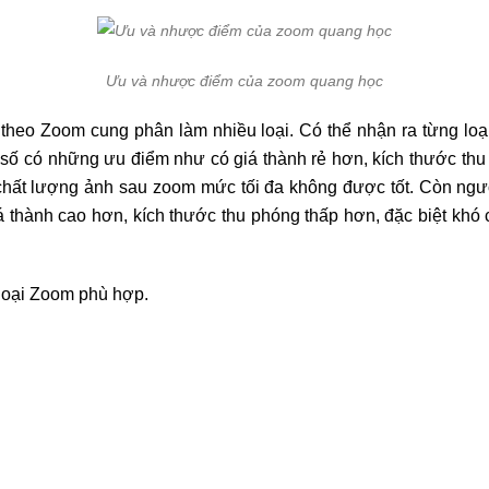
Ưu và nhược điểm của zoom quang học
o theo Zoom cung phân làm nhiều loại. Có thể nhận ra từng 
ật số có những ưu điểm như có giá thành rẻ hơn, kích thước t
ất lượng ảnh sau zoom mức tối đa không được tốt. Còn ngượ
thành cao hơn, kích thước thu phóng thấp hơn, đặc biệt khó c
 loại Zoom phù hợp.