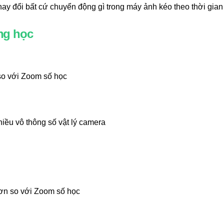
hay đổi bất cứ chuyển động gì trong máy ảnh kéo theo thời gian 
ng học
 so với Zoom số học
iều vô thông số vật lý camera
ơn so với Zoom số học