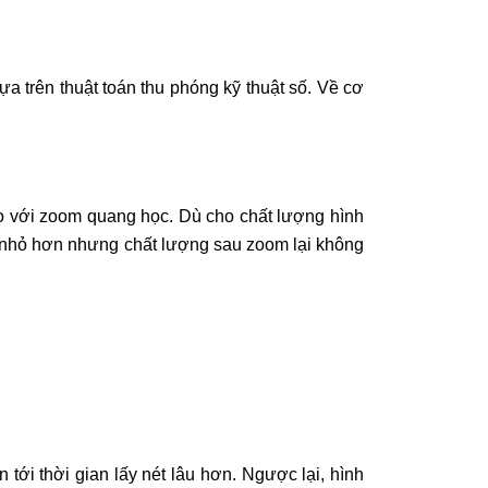
 trên thuật toán thu phóng kỹ thuật số. Về cơ
o với zoom quang học. Dù cho chất lượng hình
g nhỏ hơn nhưng chất lượng sau zoom lại không
 tới thời gian lấy nét lâu hơn. Ngược lại, hình