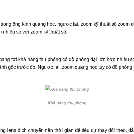
rong ống kính quang học, ngược lại, zoom kỹ thuật số zoom dựa
 nhiều so với zoom kỹ thuật số.
 mang tới khả năng thu phóng có độ phóng đại lớn hơn nhiều s
h ảnh gốc trước đó. Ngược lại, zoom quang học tuy có độ phón
Khả năng thu phóng
g lens dịch chuyển nên thời gian để tiêu cự thay đổi theo, dẫn