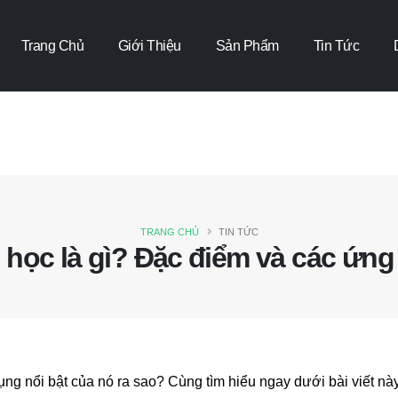
Trang Chủ
Giới Thiệu
Sản Phẩm
Tin Tức
TRANG CHỦ
TIN TỨC
học là gì? Đặc điểm và các ứng 
g nổi bật của nó ra sao? Cùng tìm hiểu ngay dưới bài viết nà