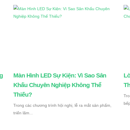
g
Màn Hình LED Sự Kiện: Vì Sao Sân
Lò
Khấu Chuyên Nghiệp Không Thể
Th
Thiếu?
Tro
bếp
Trong các chương trình hội nghị, lễ ra mắt sản phẩm,
triển lãm...