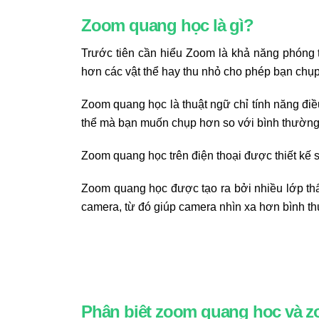
Zoom quang học là gì?
Trước tiên cần hiểu Zoom là khả năng phóng t
hơn các vật thể hay thu nhỏ cho phép bạn chụ
Zoom quang học là thuật ngữ chỉ tính năng điề
thể mà bạn muốn chụp hơn so với bình thường 
Zoom quang học trên điện thoại được thiết kế
Zoom quang học được tạo ra bởi nhiều lớp thấu
camera, từ đó giúp camera nhìn xa hơn bình t
Phân biệt zoom quang học và z