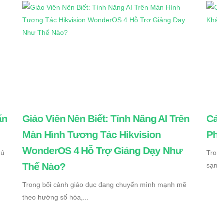
ẩn
Giáo Viên Nên Biết: Tính Năng AI Trên
Cá
Màn Hình Tương Tác Hikvision
Ph
WonderOS 4 Hỗ Trợ Giảng Dạy Như
rú
Tro
Thế Nào?
sạn
Trong bối cảnh giáo dục đang chuyển mình mạnh mẽ
theo hướng số hóa,...