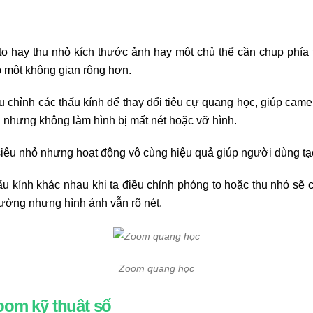
o hay thu nhỏ kích thước ảnh hay một chủ thể cần chụp phía 
p một không gian rộng hơn.
u chỉnh các thấu kính để thay đổi tiêu cự quang học, giúp came
nhưng không làm hình bị mất nét hoặc vỡ hình.
 siêu nhỏ nhưng hoạt động vô cùng hiệu quả giúp người dùng tạ
 kính khác nhau khi ta điều chỉnh phóng to hoặc thu nhỏ sẽ c
hường nhưng hình ảnh vẫn rõ nét.
Zoom quang học
oom kỹ thuật số