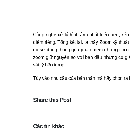
Công nghệ xử lý hình ảnh phát triển hơn, ké
điểm riêng. Tổng kết lại, ta thấy Zoom kỹ thu
do sử dụng thông qua phần mềm nhưng cho ch
zoom giữ nguyên so với ban đầu nhưng có giá 
vật lý bên trong.
Tùy vào nhu cầu của bản thân mà hãy chọn ra
Share this Post
Các tin khác