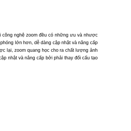
loại công nghệ zoom đều có những ưu và nhược
hu phóng lớn hơn, dễ dàng cập nhật và nâng cấp
c lại, zoom quang học cho ra chất lượng ảnh
ập nhật và nâng cấp bởi phải thay đổi cấu tạo