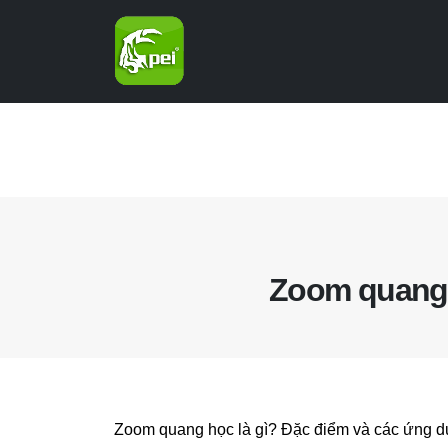
Zoom quang 
Zoom quang học là gì? Đặc điểm và các ứng dụn