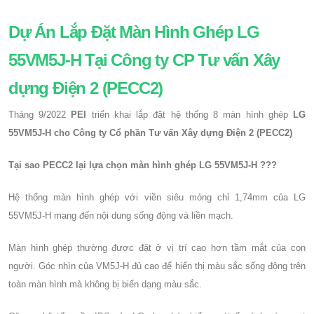
Dự Án Lắp Đặt Màn Hình Ghép LG
55VM5J-H Tại Công ty CP Tư vấn Xây
dựng Điện 2 (PECC2)
Tháng 9/2022
PEI
triển khai lắp đặt hệ thống 8 màn hình ghép
LG
55VM5J-H cho
Công ty Cổ phần Tư vấn Xây dựng Điện 2 (PECC2)
Tại sao PECC2 lại lựa chọn
màn hình ghép LG 55VM5J-H ???
Hệ thống màn hình ghép với viền siêu mỏng chỉ 1,74mm của LG
55VM5J-H
mang đến nội dung sống động và liền mạch.
Màn hình ghép thường được đặt ở vị trí cao hơn tầm mắt của con
người. Góc nhìn của VM5J-H đủ cao để hiển thị màu sắc sống động trên
toàn màn hình mà không bị biến dạng màu sắc.