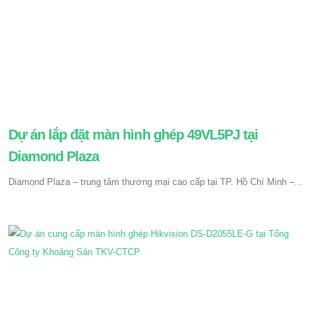
Dự án lắp đặt màn hình ghép 49VL5PJ tại
Diamond Plaza
Diamond Plaza – trung tâm thương mại cao cấp tại TP. Hồ Chí Minh –...