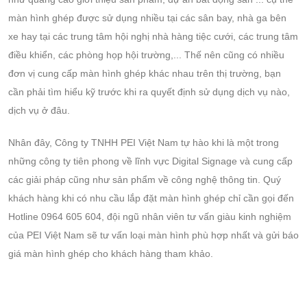
màn hình ghép được sử dụng nhiều tại các sân bay, nhà ga bên
xe hay tại các trung tâm hội nghị nhà hàng tiệc cưới, các trung tâm
điều khiển, các phòng họp hội trường,... Thế nên cũng có nhiều
đơn vị cung cấp màn hình ghép khác nhau trên thị trường, bạn
cần phải tìm hiểu kỹ trước khi ra quyết định sử dụng dịch vụ nào,
dịch vụ ở đâu.
Nhân đây, Công ty TNHH PEI Việt Nam tự hào khi là một trong
những công ty tiên phong về lĩnh vực Digital Signage và cung cấp
các giải pháp cũng như sản phẩm về công nghệ thông tin. Quý
khách hàng khi có nhu cầu lắp đặt màn hình ghép chỉ cần gọi đến
Hotline 0964 605 604, đội ngũ nhân viên tư vấn giàu kinh nghiệm
của PEI Việt Nam sẽ tư vấn loại màn hình phù hợp nhất và gửi báo
giá màn hình ghép cho khách hàng tham khảo.