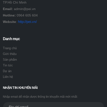
TP.Hồ Chí Minh
Email:
admin@pei.vn
Hotline:
0964 605 604
http://pei.vn/
Website
:
Danh mục
Trang chủ
Giới thiệu
Sản phẩm
Tin tức
Dự án
Liên hệ
NHẬN TIN KHUYẾN MÃI
Nhập email để nhận được thông tin khuyến mãi mới nhất: