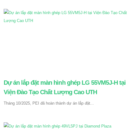
Dự án lắp đặt màn hình ghép LG 55VM5J-H tại
Viện Đào Tạo Chất Lượng Cao UTH
Tháng 10/2025, PEI đã hoàn thành dự án lắp đặt...