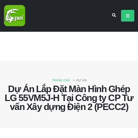
TRANG CHỦ
DỰ ÁN
Dự Án Lắp Đặt Màn Hình Ghép
LG 55VM5J-H Tại Công ty CP Tư
vấn Xây dựng Điện 2 (PECC2)