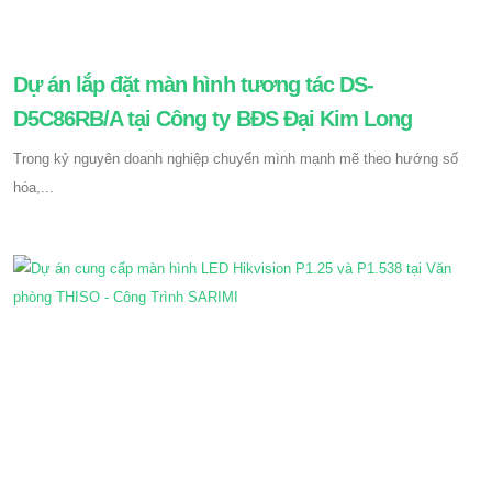
Dự án lắp đặt màn hình tương tác DS-
D5C86RB/A tại Công ty BĐS Đại Kim Long
Trong kỷ nguyên doanh nghiệp chuyển mình mạnh mẽ theo hướng số
hóa,...