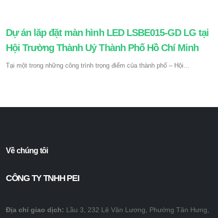
Dự án lăp đặt màn hình LED LSBE015-GD LG tại
Hội Trường Thành Uỷ Thành Phố Hồ Chí Minh
Tại một trong những công trình trọng điểm của thành phố – Hội...
Về chúng tôi
CÔNG TY TNHH PEI
Địa chỉ giao dịch:
Lầu 3, 232 Lê Văn Lương, Phường Tân Hưng,