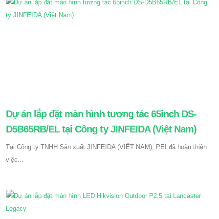
Dự án lắp đặt màn hình tương tác 65inch DS-
D5B65RB/EL tại Công ty JINFEIDA (Việt Nam)
Tại Công ty TNHH Sản xuất JINFEIDA (VIỆT NAM), PEI đã hoàn thiện
việc...