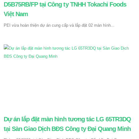
D5B75RB/FP tại Công ty TNHH Tokachi Foods
Việt Nam
PEI vừa hoàn thiện dự án cung cấp và lắp đặt 02 màn hình...
Dự án lắp đặt màn hình tương tác LG 65TR3DQ
tại Sàn Giao Dịch BĐS Công ty Đại Quang Minh