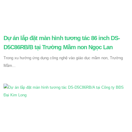
Dự án lắp đặt màn hình tương tác 86 inch DS-
D5C86RB/B tại Trường Mầm non Ngọc Lan
Trong xu hướng ứng dụng công nghệ vào giáo dục mầm non, Trường
Mầm...