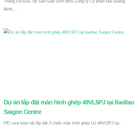
Tháng 03/2026, tại Sàn Giao Dịch BĐS Công ty Cổ phần Đại Quang
Minh,...
Dự án lắp đặt màn hình ghép 49VL5PJ tại llaollao
Saigon Centre
PEI vừa hoàn tất lắp đặt 3 chiếc màn hình ghép LG 49VL5PJ tại...