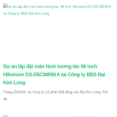
Dự án lắp đặt màn hình tương tác 98 inch
Hikvision DS-D5C98RB/A tại Công ty BĐS Đại
Kim Long
Tháng 02/2026, tại Công ty Cổ phần Bất động sản Đại Kim Long, PEI
đã...