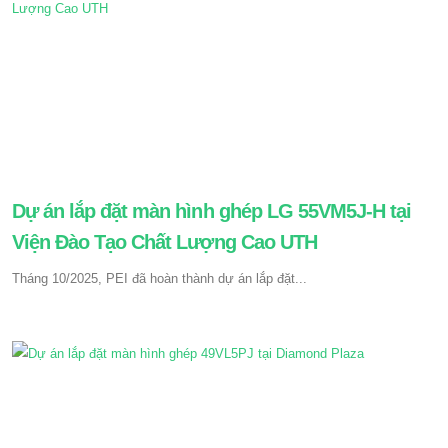
Dự án lắp đặt màn hình ghép LG 55VM5J-H tại
Viện Đào Tạo Chất Lượng Cao UTH
Tháng 10/2025, PEI đã hoàn thành dự án lắp đặt...