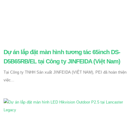
Dự án lắp đặt màn hình tương tác 65inch DS-
D5B65RB/EL tại Công ty JINFEIDA (Việt Nam)
Tại Công ty TNHH Sản xuất JINFEIDA (VIỆT NAM), PEI đã hoàn thiện
việc...