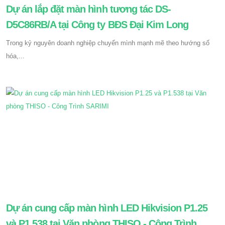
Dự án lắp đặt màn hình tương tác DS-
D5C86RB/A tại Công ty BĐS Đại Kim Long
Trong kỷ nguyên doanh nghiệp chuyển mình mạnh mẽ theo hướng số
hóa,...
Dự án cung cấp màn hình LED Hikvision P1.25
và P1.538 tại Văn phòng THISO - Công Trình