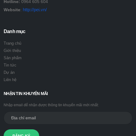
Hotline:
0964 605 604
http://pei.vn/
Website
:
Danh mục
Trang chủ
Giới thiệu
Sản phẩm
Tin tức
Dự án
Liên hệ
NHẬN TIN KHUYẾN MÃI
Nhập email để nhận được thông tin khuyến mãi mới nhất: