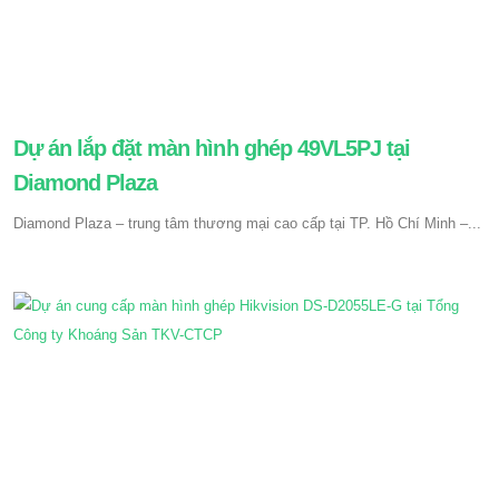
Dự án lắp đặt màn hình ghép 49VL5PJ tại
Diamond Plaza
Diamond Plaza – trung tâm thương mại cao cấp tại TP. Hồ Chí Minh –...