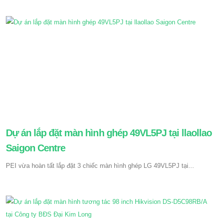
Dự án lắp đặt màn hình ghép 49VL5PJ tại llaollao
Saigon Centre
PEI vừa hoàn tất lắp đặt 3 chiếc màn hình ghép LG 49VL5PJ tại...