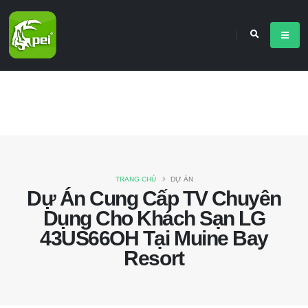
TRANG CHỦ
DỰ ÁN
Dự Án Cung Cấp TV Chuyên
Dụng Cho Khách Sạn LG
43US66OH Tại Muine Bay
Resort