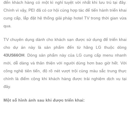
đến khách hàng có một kì nghỉ tuyệt vời nhất khi lưu trú tại đây.
Chính vì vậy, PEI đã có cơ hội cùng hợp tác để tiến hành triển khai
cung cấp, lắp đặt hệ thống giải pháp hotel TV trong thời gian vừa
qua.
TV chuyên dụng dành cho khách sạn được sử dụng để triển khai
cho dự án này là sản phẩm đến từ hãng LG thuộc dòng
43US66OH
. Dòng sản phẩm này của LG cung cấp menu nhanh
mới, dễ dàng và thân thiện với người dùng hơn bao giờ hết. Với
công nghệ tiên tiến, độ rõ nét vượt trội cùng màu sắc trung thực
chính là điểm cộng khi khách hàng được trải nghiệm dịch vụ tại
đây.
Một số hình ảnh sau khi được triển khai: