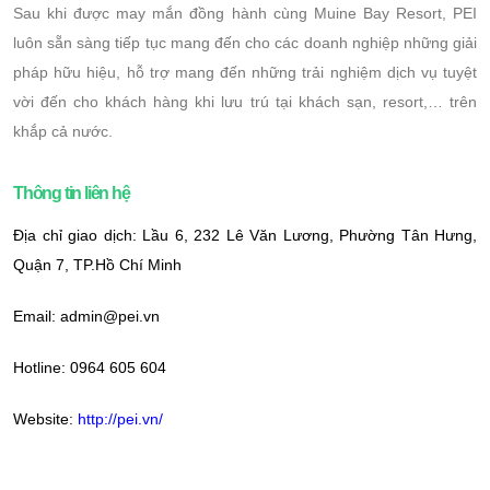
Sau khi được may mắn đồng hành cùng Muine Bay Resort, PEI
luôn sẵn sàng tiếp tục mang đến cho các doanh nghiệp những giải
pháp hữu hiệu, hỗ trợ mang đến những trải nghiệm dịch vụ tuyệt
vời đến cho khách hàng khi lưu trú tại khách sạn, resort,… trên
khắp cả nước.
Thông tin liên hệ
Địa chỉ giao dịch: Lầu 6, 232 Lê Văn Lương, Phường Tân Hưng,
Quận 7, TP.Hồ Chí Minh
Email: admin@pei.vn
Hotline: 0964 605 604
Website:
http://pei.vn/