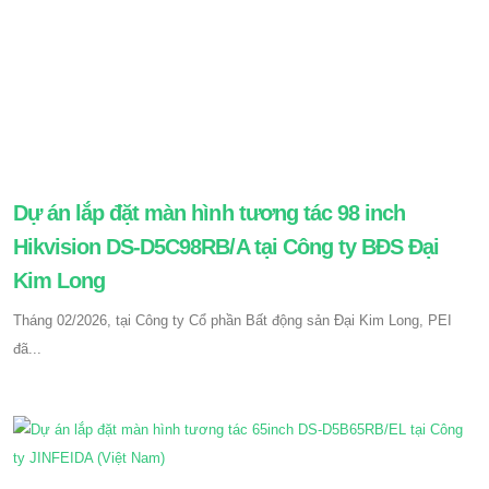
Dự án lắp đặt màn hình tương tác 98 inch
Hikvision DS-D5C98RB/A tại Công ty BĐS Đại
Kim Long
Tháng 02/2026, tại Công ty Cổ phần Bất động sản Đại Kim Long, PEI
đã...