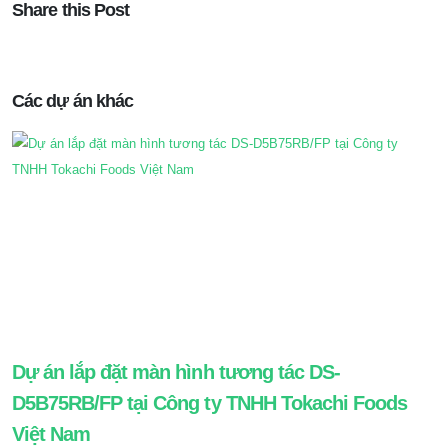
Share this Post
Các dự án khác
Dự án lắp đặt màn hình tương tác DS-
D5B75RB/FP tại Công ty TNHH Tokachi Foods
Việt Nam