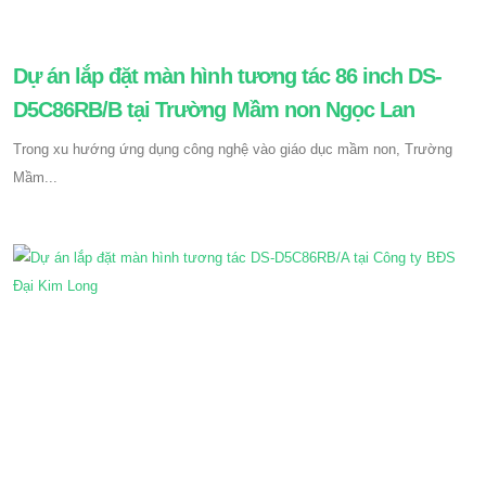
Dự án lắp đặt màn hình tương tác 86 inch DS-
D5C86RB/B tại Trường Mầm non Ngọc Lan
Trong xu hướng ứng dụng công nghệ vào giáo dục mầm non, Trường
Mầm...