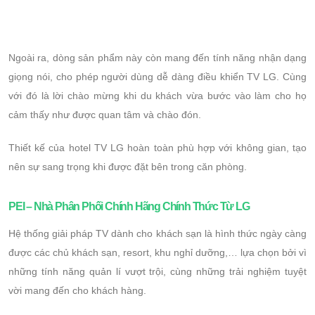
Ngoài ra, dòng sản phẩm này còn mang đến tính năng nhận dạng
giọng nói, cho phép người dùng dễ dàng điều khiển TV LG. Cùng
với đó là lời chào mừng khi du khách vừa bước vào làm cho họ
cảm thấy như được quan tâm và chào đón.
Thiết kế của hotel TV LG hoàn toàn phù hợp với không gian, tạo
nên sự sang trọng khi được đặt bên trong căn phòng.
PEI – Nhà Phân Phối Chính Hãng Chính Thức Từ LG
Hệ thống giải pháp TV dành cho khách sạn là hình thức ngày càng
được các chủ khách sạn, resort, khu nghỉ dưỡng,… lựa chọn bởi vì
những tính năng quản lí vượt trội, cùng những trải nghiệm tuyệt
vời mang đến cho khách hàng.