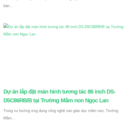
bàn...
Dự án lắp đặt màn hình tương tác 86 inch DS-
D5C86RB/B tại Trường Mầm non Ngọc Lan
Trong xu hướng ứng dụng công nghệ vào giáo dục mầm non, Trường
Mầm...