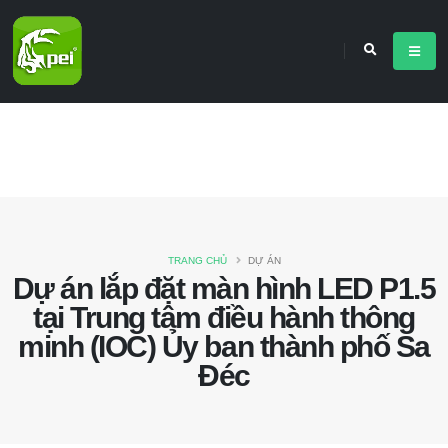
TRANG CHỦ
DỰ ÁN
Dự án lắp đặt màn hình LED P1.5
tại Trung tâm điều hành thông
minh (IOC) Ủy ban thành phố Sa
Đéc