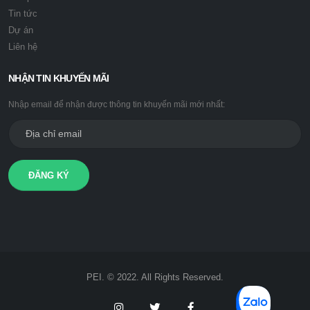
Tin tức
Dự án
Liên hệ
NHẬN TIN KHUYẾN MÃI
Nhập email để nhận được thông tin khuyến mãi mới nhất:
ĐĂNG KÝ
PEI. © 2022. All Rights Reserved.