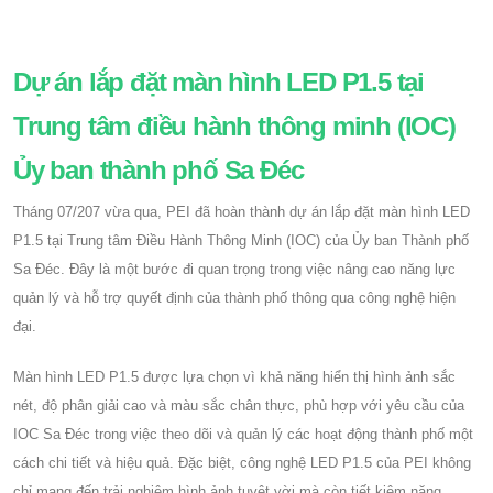
Dự án lắp đặt màn hình LED P1.5 tại
Trung tâm điều hành thông minh (IOC)
Ủy ban thành phố Sa Đéc
Tháng 07/207 vừa qua, PEI đã hoàn thành dự án lắp đặt màn hình LED
P1.5 tại Trung tâm Điều Hành Thông Minh (IOC) của Ủy ban Thành phố
Sa Đéc. Đây là một bước đi quan trọng trong việc nâng cao năng lực
quản lý và hỗ trợ quyết định của thành phố thông qua công nghệ hiện
đại.
Màn hình LED P1.5 được lựa chọn vì khả năng hiển thị hình ảnh sắc
nét, độ phân giải cao và màu sắc chân thực, phù hợp với yêu cầu của
IOC Sa Đéc trong việc theo dõi và quản lý các hoạt động thành phố một
cách chi tiết và hiệu quả. Đặc biệt, công nghệ LED P1.5 của PEI không
chỉ mang đến trải nghiệm hình ảnh tuyệt vời mà còn tiết kiệm năng