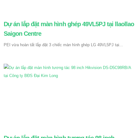
Dự án lắp đặt màn hình ghép 49VL5PJ tại llaollao
Saigon Centre
PEI vừa hoàn tất lắp đặt 3 chiếc màn hình ghép LG 49VL5PJ tại...