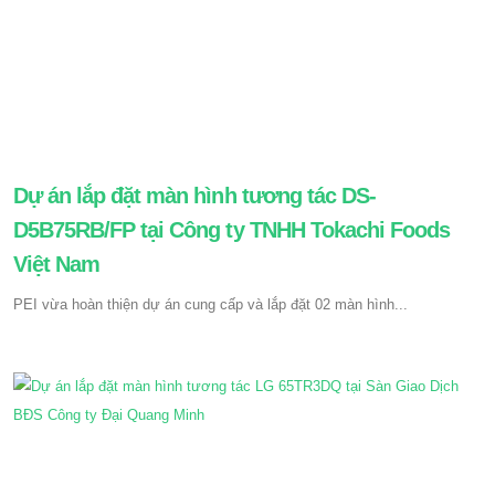
Dự án lắp đặt màn hình tương tác DS-
D5B75RB/FP tại Công ty TNHH Tokachi Foods
Việt Nam
PEI vừa hoàn thiện dự án cung cấp và lắp đặt 02 màn hình...