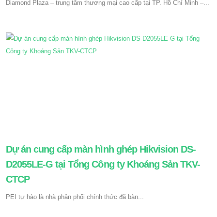
Diamond Plaza – trung tâm thương mại cao cấp tại TP. Hồ Chí Minh –...
Dự án cung cấp màn hình ghép Hikvision DS-
D2055LE-G tại Tổng Công ty Khoáng Sản TKV-
CTCP
PEI tự hào là nhà phân phối chính thức đã bàn...