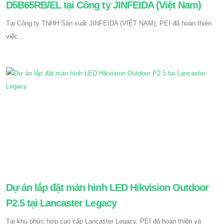
D5B65RB/EL tại Công ty JINFEIDA (Việt Nam)
Tại Công ty TNHH Sản xuất JINFEIDA (VIỆT NAM), PEI đã hoàn thiện
việc...
Dự án lắp đặt màn hình LED Hikvision Outdoor
P2.5 tại Lancaster Legacy
Tại khu phức hợp cao cấp Lancaster Legacy, PEI đã hoàn thiện và