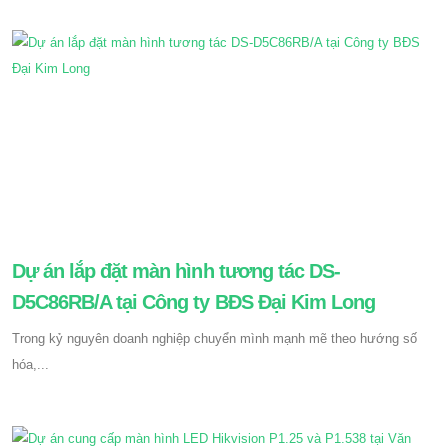
Dự án lắp đặt màn hình tương tác DS-
D5C86RB/A tại Công ty BĐS Đại Kim Long
Trong kỷ nguyên doanh nghiệp chuyển mình mạnh mẽ theo hướng số
hóa,...