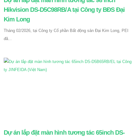
Dự án lắp đặt màn hình tương tác 98 inch
Hikvision DS-D5C98RB/A tại Công ty BĐS Đại
Kim Long
Tháng 02/2026, tại Công ty Cổ phần Bất động sản Đại Kim Long, PEI
đã...
Dự án lắp đặt màn hình tương tác 65inch DS-