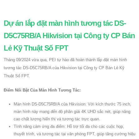
Dự án lắp đặt màn hình tương tác DS-
D5C75RB/A Hikvision tại Công ty CP Bán
Lẻ Kỹ Thuật Số FPT
Tháng 09/2024 vừa qua, PEI tự hào đã hoàn thành lắp đặt màn hình
tương tác DS-D5C75RB/A của Hikvision tại Công ty CP Bán Lẻ Kỹ
Thuật Số FPT.
Điểm Nổi Bật Của Màn Hình Tương Tác:
Màn hình DS-D5C75RB/A của Hikvision: Với kích thước 75 inch,
màn hình này mang đến độ phân giải 4K UHD sắc nét, giúp nâng
cao chất lượng hiển thị và tương tác trực quan.
Tính năng cảm ứng đa điểm: Hỗ trợ tối đa cho các cuộc họp,
thuyết trình, và tương tác tại văn phòng FPT, giúp tăng cường hiệu