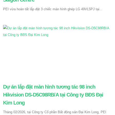
PEI vừa hoàn tất lắp đặt 3 chiếc màn hình ghép LG 49VL5PJ tại...
Dự án lắp đặt màn hình tương tác 98 inch
Hikvision DS-D5C98RB/A tại Công ty BĐS Đại
Kim Long
Tháng 02/2026, tại Công ty Cổ phần Bất động sản Đại Kim Long, PEI