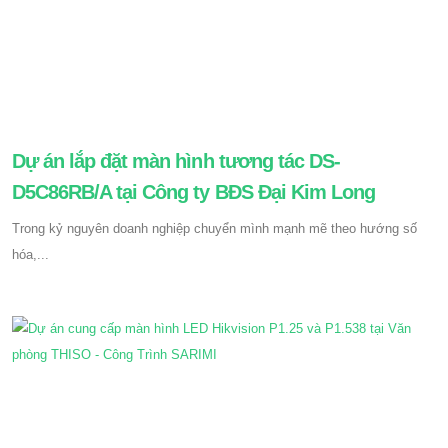
Dự án lắp đặt màn hình tương tác DS-
D5C86RB/A tại Công ty BĐS Đại Kim Long
Trong kỷ nguyên doanh nghiệp chuyển mình mạnh mẽ theo hướng số
hóa,...