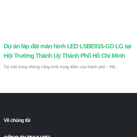
Dự án lăp đặt màn hình LED LSBE015-GD LG tại
Hội Trường Thành Uỷ Thành Phố Hồ Chí Minh
Tại một trong những công trình trọng điểm của thành phố – Hội...
Về chúng tôi