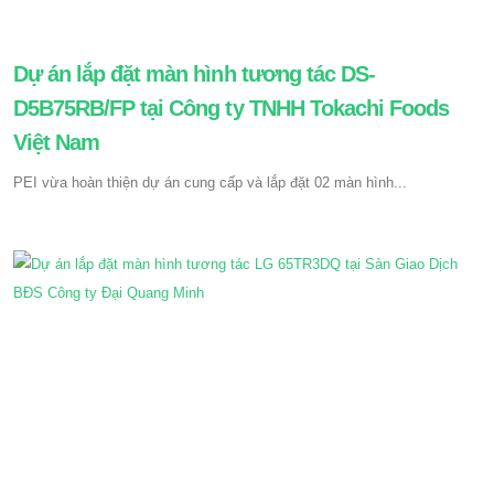
Dự án lắp đặt màn hình tương tác DS-
D5B75RB/FP tại Công ty TNHH Tokachi Foods
Việt Nam
PEI vừa hoàn thiện dự án cung cấp và lắp đặt 02 màn hình...