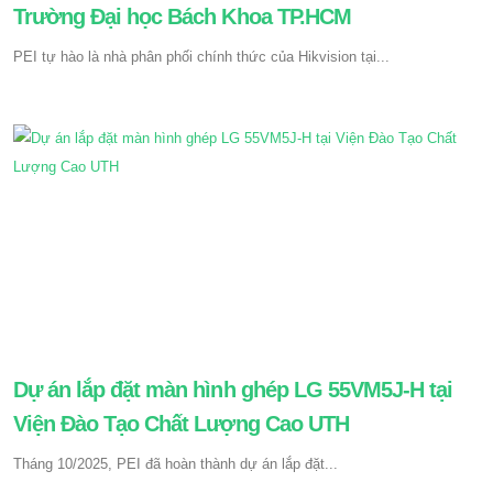
Trường Đại học Bách Khoa TP.HCM
PEI tự hào là nhà phân phối chính thức của Hikvision tại...
Dự án lắp đặt màn hình ghép LG 55VM5J-H tại
Viện Đào Tạo Chất Lượng Cao UTH
Tháng 10/2025, PEI đã hoàn thành dự án lắp đặt...