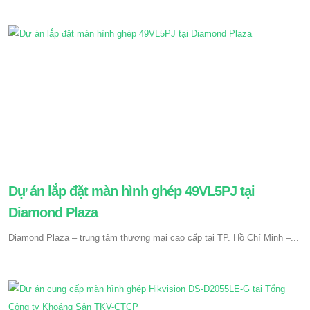
Dự án lắp đặt màn hình ghép 49VL5PJ tại
Diamond Plaza
Diamond Plaza – trung tâm thương mại cao cấp tại TP. Hồ Chí Minh –...