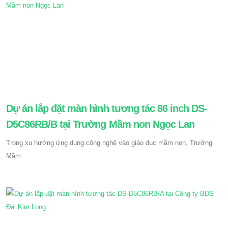
Dự án lắp đặt màn hình tương tác 86 inch DS-
D5C86RB/B tại Trường Mầm non Ngọc Lan
Trong xu hướng ứng dụng công nghệ vào giáo dục mầm non, Trường
Mầm...