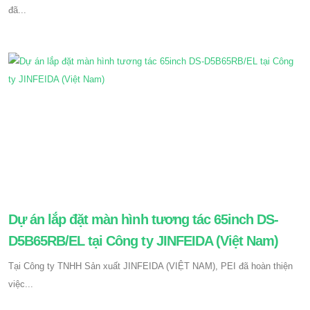
đã...
Dự án lắp đặt màn hình tương tác 65inch DS-
D5B65RB/EL tại Công ty JINFEIDA (Việt Nam)
Tại Công ty TNHH Sản xuất JINFEIDA (VIỆT NAM), PEI đã hoàn thiện
việc...