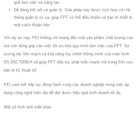
quả làm việc và sáng tạo.
Dễ dàng kết nối và quản lý: Giải pháp này được tích hợp với hệ
thống quản lý từ xa, giúp FPT có thể điều khiển và bảo trì thiết bị
một cách thuận tiện.
Với dự án này, PEI không chỉ mang đến một sản phẩm chất lượng cao
mà còn đóng góp vào việc tối ưu hóa quy trình làm việc của FPT. Sự
tương tác liền mạch và khả năng tùy chỉnh thông minh của màn hình
DS-D5C75RB/A sẽ giúp FPT tiếp tục phát triển mạnh mẽ trong lĩnh vực
bán lẻ kỹ thuật số.
PEI cam kết tiếp tục đồng hành cùng các doanh nghiệp trong việc áp
dụng công nghệ hiện đại để đạt được hiệu quả kinh doanh tối đa.
Một số hình ảnh triển khai: