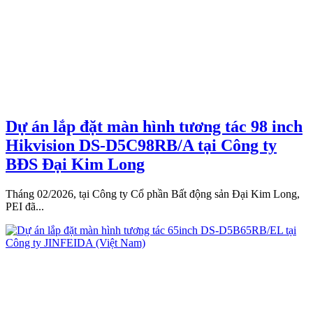
Dự án lắp đặt màn hình tương tác 98 inch
Hikvision DS-D5C98RB/A tại Công ty
BĐS Đại Kim Long
Tháng 02/2026, tại Công ty Cổ phần Bất động sản Đại Kim Long,
PEI đã...