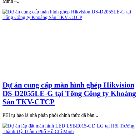
Minh –...
Dự án cung cấp màn hình ghép Hikvision
DS-D2055LE-G tại Tổng Công ty Khoáng
Sản TKV-CTCP
PEI tự hào là nhà phân phối chính thức đã bàn...