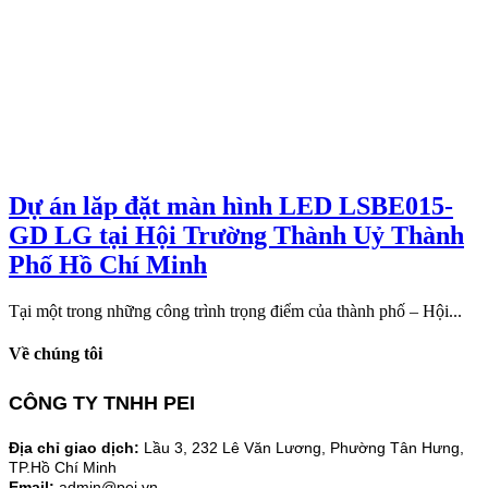
Dự án lăp đặt màn hình LED LSBE015-
GD LG tại Hội Trường Thành Uỷ Thành
Phố Hồ Chí Minh
Tại một trong những công trình trọng điểm của thành phố – Hội...
Về chúng tôi
CÔNG TY TNHH PEI
Địa chỉ giao dịch:
Lầu 3, 232 Lê Văn Lương, Phường Tân Hưng,
TP.Hồ Chí Minh
Email:
admin@pei.vn