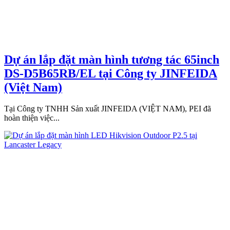
Dự án lắp đặt màn hình tương tác 65inch
DS-D5B65RB/EL tại Công ty JINFEIDA
(Việt Nam)
Tại Công ty TNHH Sản xuất JINFEIDA (VIỆT NAM), PEI đã
hoàn thiện việc...