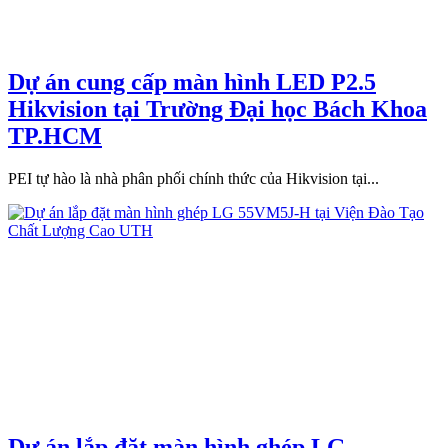
Dự án cung cấp màn hình LED P2.5
Hikvision tại Trường Đại học Bách Khoa
TP.HCM
PEI tự hào là nhà phân phối chính thức của Hikvision tại...
Dự án lắp đặt màn hình ghép LG