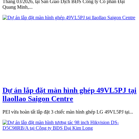
Tháng 03/2026, tại Sàn Giao Dịch BĐS Công ty Cổ phần Đại
Quang Minh,...
Dự án lắp đặt màn hình ghép 49VL5PJ tại
llaollao Saigon Centre
PEI vừa hoàn tất lắp đặt 3 chiếc màn hình ghép LG 49VL5PJ tại...