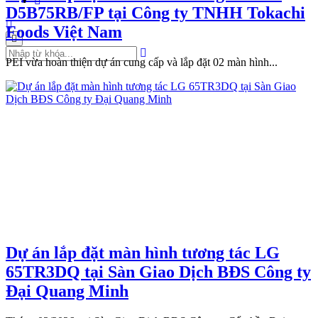
D5B75RB/FP tại Công ty TNHH Tokachi
Foods Việt Nam
PEI vừa hoàn thiện dự án cung cấp và lắp đặt 02 màn hình...
Dự án lắp đặt màn hình tương tác LG
65TR3DQ tại Sàn Giao Dịch BĐS Công ty
Đại Quang Minh