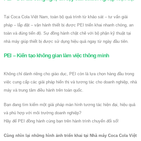
Tại Coca Cola Việt Nam, toàn bộ quá trình từ khảo sát – tư vấn giải
pháp – lắp đặt – vận hành thiết bị được PEI triển khai nhanh chóng, an
toàn và đúng tiến độ. Sự đồng hành chặt chẽ với bộ phận kỹ thuật tại
nhà máy giúp thiết bị được sử dụng hiệu quả ngay từ ngày đầu tiên.
PEI – Kiến tạo không gian làm việc thông minh
Không chỉ dành riêng cho giáo dục, PEI còn là lựa chọn hàng đầu trong
việc cung cấp các giải pháp hiển thị và tương tác cho doanh nghiệp, nhà
máy và trung tâm điều hành trên toàn quốc.
Bạn đang tìm kiếm một giải pháp màn hình tương tác hiện đại, hiệu quả
và phù hợp với môi trường doanh nghiệp?
Hãy để PEI đồng hành cùng bạn trên hành trình chuyển đổi số!
Cùng nhìn lại những hình ảnh triển khai tại Nhà máy Coca Cola Việt