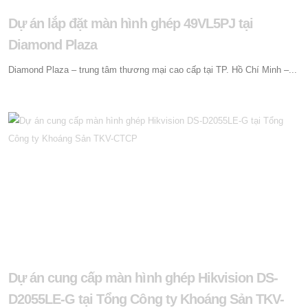
Dự án lắp đặt màn hình ghép 49VL5PJ tại
Diamond Plaza
Diamond Plaza – trung tâm thương mại cao cấp tại TP. Hồ Chí Minh –...
Dự án cung cấp màn hình ghép Hikvision DS-
D2055LE-G tại Tổng Công ty Khoáng Sản TKV-