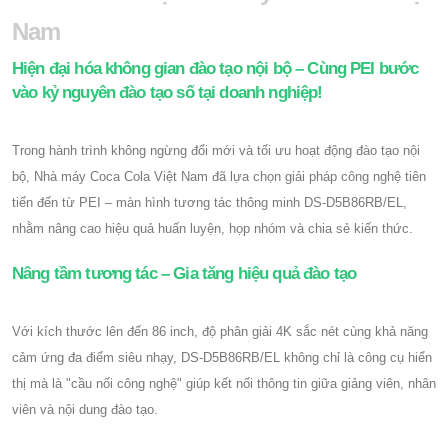
Nam
Hiện đại hóa không gian đào tạo nội bộ – Cùng PEI bước
vào kỷ nguyên đào tạo số tại doanh nghiệp!
Trong hành trình không ngừng đổi mới và tối ưu hoạt động đào tạo nội
bộ, Nhà máy Coca Cola Việt Nam đã lựa chọn giải pháp công nghệ tiên
tiến đến từ PEI – màn hình tương tác thông minh DS-D5B86RB/EL,
nhằm nâng cao hiệu quả huấn luyện, họp nhóm và chia sẻ kiến thức.
Nâng tầm tương tác – Gia tăng hiệu quả đào tạo
Với kích thước lên đến 86 inch, độ phân giải 4K sắc nét cùng khả năng
cảm ứng đa điểm siêu nhạy, DS-D5B86RB/EL không chỉ là công cụ hiển
thị mà là "cầu nối công nghệ" giúp kết nối thông tin giữa giảng viên, nhân
viên và nội dung đào tạo.