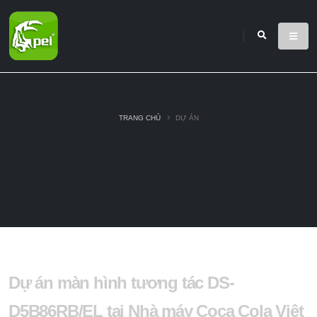
TRANG CHỦ
DỰ ÁN
Dự án màn hình tương tác DS-
D5B86RB/EL tại Nhà máy Coca
Cola Việt Nam
Dự án màn hình tương tác DS-
D5B86RB/EL tại Nhà máy Coca Cola Việt