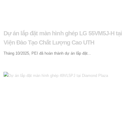
Dự án lắp đặt màn hình ghép LG 55VM5J-H tại
Viện Đào Tạo Chất Lượng Cao UTH
Tháng 10/2025, PEI đã hoàn thành dự án lắp đặt...