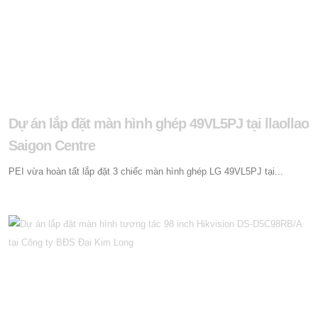
Dự án lắp đặt màn hình ghép 49VL5PJ tại llaollao
Saigon Centre
PEI vừa hoàn tất lắp đặt 3 chiếc màn hình ghép LG 49VL5PJ tại...