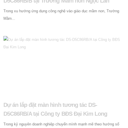
D5C86RB/B tại Trường Mầm non Ngọc Lan
Trong xu hướng ứng dụng công nghệ vào giáo dục mầm non, Trường
Mầm...
Dự án lắp đặt màn hình tương tác DS-
D5C86RB/A tại Công ty BĐS Đại Kim Long
Trong kỷ nguyên doanh nghiệp chuyển mình mạnh mẽ theo hướng số