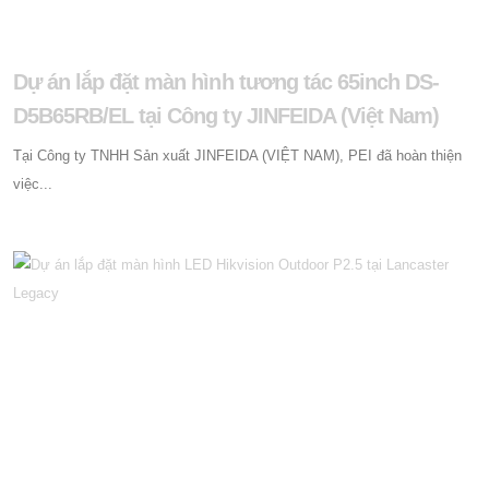
Dự án lắp đặt màn hình tương tác 65inch DS-
D5B65RB/EL tại Công ty JINFEIDA (Việt Nam)
Tại Công ty TNHH Sản xuất JINFEIDA (VIỆT NAM), PEI đã hoàn thiện
việc...