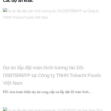
Các dự án khác
Dự án lắp đặt màn hình tương tác DS-
D5B75RB/FP tại Công ty TNHH Tokachi Foods
Việt Nam
PEI vừa hoàn thiện dự án cung cấp và lắp đặt 02 màn hình...