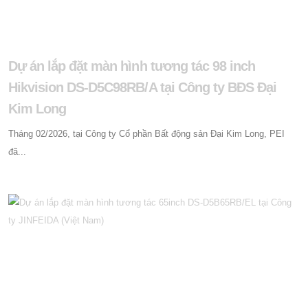
Dự án lắp đặt màn hình tương tác 98 inch
Hikvision DS-D5C98RB/A tại Công ty BĐS Đại
Kim Long
Tháng 02/2026, tại Công ty Cổ phần Bất động sản Đại Kim Long, PEI
đã...