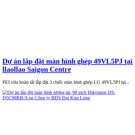
Dự án lắp đặt màn hình ghép 49VL5PJ tại
llaollao Saigon Centre
PEI vừa hoàn tất lắp đặt 3 chiếc màn hình ghép LG 49VL5PJ tại...