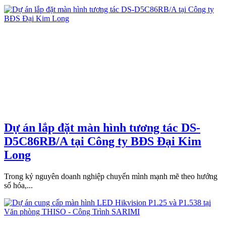
Dự án lắp đặt màn hình tương tác DS-
D5C86RB/A tại Công ty BĐS Đại Kim
Long
Trong kỷ nguyên doanh nghiệp chuyển mình mạnh mẽ theo hướng
số hóa,...