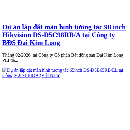
Dự án lắp đặt màn hình tương tác 98 inch
Hikvision DS-D5C98RB/A tại Công ty
BĐS Đại Kim Long
Tháng 02/2026, tại Công ty Cổ phần Bất động sản Đại Kim Long,
PEI đã...