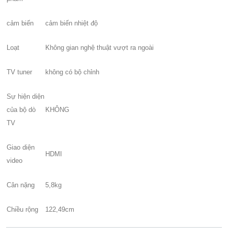
cảm biến
cảm biến nhiệt độ
Loạt
Không gian nghệ thuật vượt ra ngoài
TV tuner
không có bộ chỉnh
Sự hiện diện
của bộ dò
KHÔNG
TV
Giao diện
HDMI
video
Cân nặng
5,8kg
Chiều rộng
122,49cm