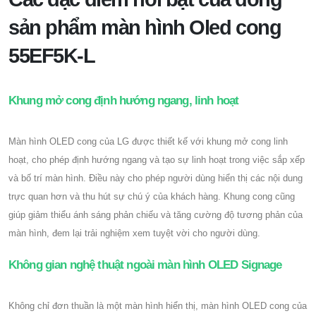
sản phẩm màn hình Oled cong
55EF5K-L
Khung mở cong định hướng ngang, linh hoạt
Màn hình OLED cong của LG được thiết kế với khung mở cong linh
hoạt, cho phép định hướng ngang và tạo sự linh hoạt trong việc sắp xếp
và bố trí màn hình. Điều này cho phép người dùng hiển thị các nội dung
trực quan hơn và thu hút sự chú ý của khách hàng. Khung cong cũng
giúp giảm thiểu ánh sáng phản chiếu và tăng cường độ tương phản của
màn hình, đem lại trải nghiệm xem tuyệt vời cho người dùng.
Không gian nghệ thuật ngoài màn hình OLED Signage
Không chỉ đơn thuần là một màn hình hiển thị, màn hình OLED cong của