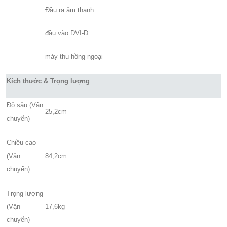
Đầu ra âm thanh
đầu vào DVI-D
máy thu hồng ngoại
Kích thước & Trọng lượng
Độ sâu (Vận
25,2cm
chuyển)
Chiều cao
(Vận
84,2cm
chuyển)
Trọng lượng
(Vận
17,6kg
chuyển)