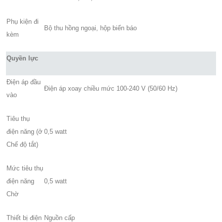
Phụ kiện đi
Bộ thu hồng ngoại, hộp biển báo
kèm
Quyền lực
Điện áp đầu
Điện áp xoay chiều mức 100-240 V (50/60 Hz)
vào
Tiêu thụ
điện năng (ở
0,5 watt
Chế độ tắt)
Mức tiêu thụ
điện năng
0,5 watt
Chờ
Thiết bị điện
Nguồn cấp