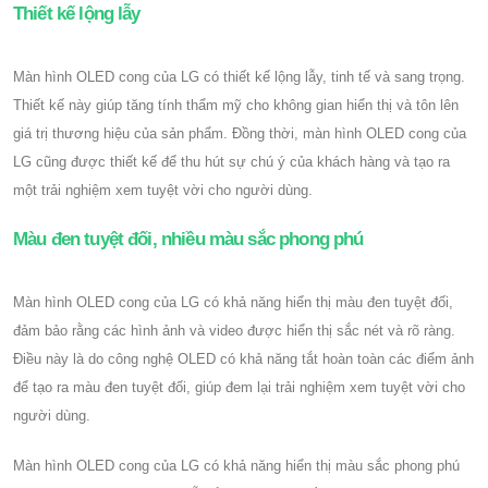
Thiết kế lộng lẫy
Màn hình OLED cong của LG có thiết kế lộng lẫy, tinh tế và sang trọng.
Thiết kế này giúp tăng tính thẩm mỹ cho không gian hiển thị và tôn lên
giá trị thương hiệu của sản phẩm. Đồng thời, màn hình OLED cong của
LG cũng được thiết kế để thu hút sự chú ý của khách hàng và tạo ra
một trải nghiệm xem tuyệt vời cho người dùng.
Màu đen tuyệt đối, nhiều màu sắc phong phú
Màn hình OLED cong của LG có khả năng hiển thị màu đen tuyệt đối,
đảm bảo rằng các hình ảnh và video được hiển thị sắc nét và rõ ràng.
Điều này là do công nghệ OLED có khả năng tắt hoàn toàn các điểm ảnh
để tạo ra màu đen tuyệt đối, giúp đem lại trải nghiệm xem tuyệt vời cho
người dùng.
Màn hình OLED cong của LG có khả năng hiển thị màu sắc phong phú