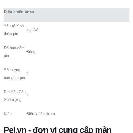
Điều khiển từ xa
Yếu tố hình
loại AA
thức pin
Đã bao gồm
Đúng
pin
Số lượng
2
bao gồm pin
Pin Yêu Cầu
2
Số Lượng
Kiểu
Điều khiển từ xa
Pei.vn - đơn vị cung cấp màn