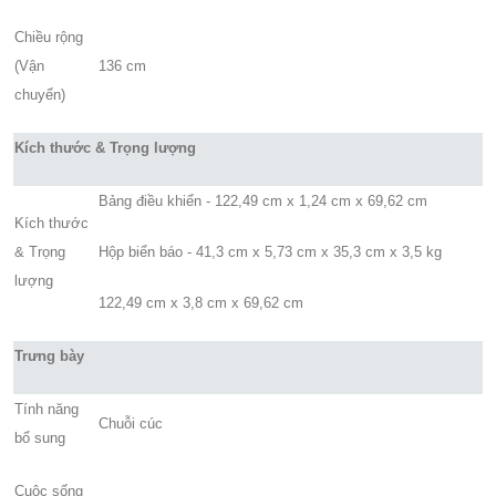
Chiều rộng
(Vận
136 cm
chuyển)
Kích thước & Trọng lượng
Bảng điều khiển - 122,49 cm x 1,24 cm x 69,62 cm
Kích thước
& Trọng
Hộp biển báo - 41,3 cm x 5,73 cm x 35,3 cm x 3,5 kg
lượng
122,49 cm x 3,8 cm x 69,62 cm
Trưng bày
Tính năng
Chuỗi cúc
bổ sung
Cuộc sống