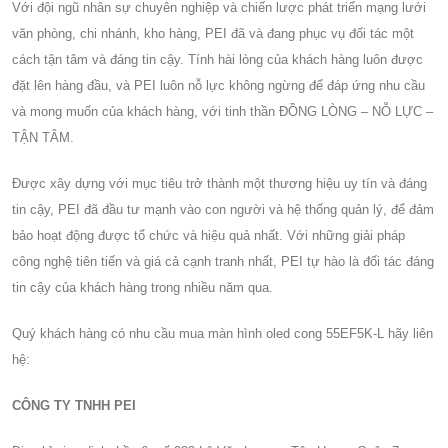
Với đội ngũ nhân sự chuyên nghiệp và chiến lược phát triển mạng lưới
văn phòng, chi nhánh, kho hàng, PEI đã và đang phục vụ đối tác một
cách tận tâm và đáng tin cậy. Tính hài lòng của khách hàng luôn được
đặt lên hàng đầu, và PEI luôn nỗ lực không ngừng để đáp ứng nhu cầu
và mong muốn của khách hàng, với tinh thần ĐỒNG LÒNG – NỖ LỰC –
TẬN TÂM.
Được xây dựng với mục tiêu trở thành một thương hiệu uy tín và đáng
tin cậy, PEI đã đầu tư mạnh vào con người và hệ thống quản lý, để đảm
bảo hoạt động được tổ chức và hiệu quả nhất. Với những giải pháp
công nghệ tiên tiến và giá cả cạnh tranh nhất, PEI tự hào là đối tác đáng
tin cậy của khách hàng trong nhiều năm qua.
Quý khách hàng có nhu cầu mua màn hình oled cong 55EF5K-L hãy liên
hệ:
CÔNG TY TNHH PEI