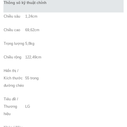
Thông số kỹ thuật chính
Chiều sâu
1,24cm
Chiều cao
69,62cm
Trọng lượng
5,8kg
Chiều rộng
122,49cm
Hiển thị /
Kích thước
55 trong
đường chéo
Tiêu đề /
Thương
LG
hiệu