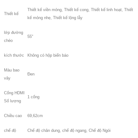
Thiết kế viền mỏng, Thiết kế cong, Thiết kế linh hoạt, Thiết
Thiết kế
kế mỏng nhẹ, Thiết kế lộng lẫy
lớp đường
55"
chéo
kích thước
Không có hộp biển báo
Màu bao
Đen
vây
Cổng HDMI
1 cổng
Số lượng
Chiều cao
69,62cm
chế độ
Chế độ chân dung, chế độ ngang, Chế độ Ngói