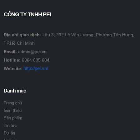
CÔNG TY TNHH PEI
Địa chỉ giao dịch:
Lầu 3, 232 Lê Văn Lương, Phường Tân Hưng,
TP.Hồ Chí Minh
Email:
admin@pei.vn
Hotline:
0964 605 604
http://pei.vn/
Website
:
Danh mục
Trang chủ
Giới thiệu
Sản phẩm
Tin tức
Dự án