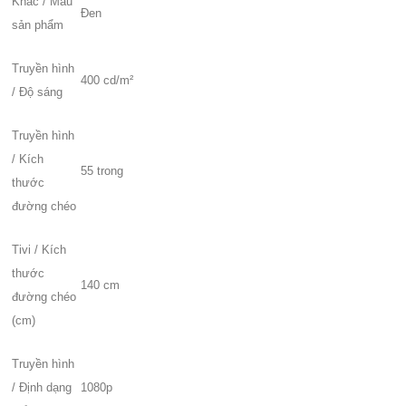
Khác / Màu
Đen
sản phẩm
Truyền hình
400 cd/m²
/ Độ sáng
Truyền hình
/ Kích
55 trong
thước
đường chéo
Tivi / Kích
thước
140 cm
đường chéo
(cm)
Truyền hình
/ Định dạng
1080p