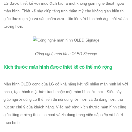
LG được thiết kế với mục đích tạo ra một không gian nghệ thuật ngoài
màn hình. Thiết kế này giúp tăng tính thẩm mỹ cho không gian hiển thị,
giúp thương hiệu và sản phẩm được tôn lên với hình ảnh đẹp mắt và ấn
tượng hơn.
Công nghệ màn hình OLED Signage
Kích thước màn hình được thiết kế có thể mở rộng
Màn hình OLED cong của LG có khả năng kết nối nhiều màn hình lại với
nhau, tạo thành một bức tranh hoặc một màn hình lớn hơn. Điều này
giúp người dùng có thể hiển thị nội dung lớn hơn và đa dạng hơn, thu
hút sự chú ý của khách hàng. Việc mở rộng kích thước màn hình cũng
giúp tăng cường tính linh hoạt và đa dạng trong việc sắp xếp và bố trí
màn hình.