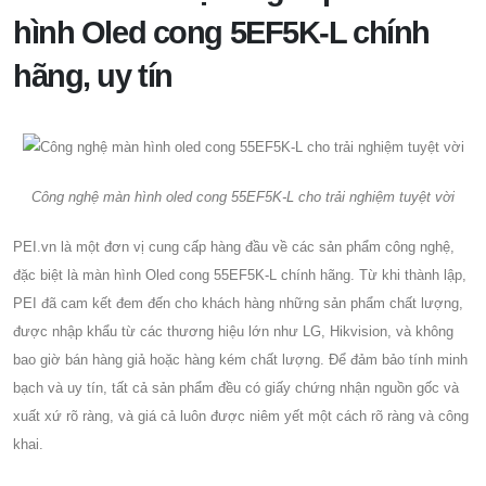
hình Oled cong 5EF5K-L chính
hãng, uy tín
Công nghệ màn hình oled cong 55EF5K-L cho trải nghiệm tuyệt vời
PEI.vn là một đơn vị cung cấp hàng đầu về các sản phẩm công nghệ,
đặc biệt là màn hình Oled cong 55EF5K-L chính hãng. Từ khi thành lập,
PEI đã cam kết đem đến cho khách hàng những sản phẩm chất lượng,
được nhập khẩu từ các thương hiệu lớn như LG, Hikvision, và không
bao giờ bán hàng giả hoặc hàng kém chất lượng. Để đảm bảo tính minh
bạch và uy tín, tất cả sản phẩm đều có giấy chứng nhận nguồn gốc và
xuất xứ rõ ràng, và giá cả luôn được niêm yết một cách rõ ràng và công
khai.