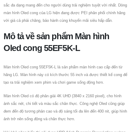
sắc đa dạng mang đến cho người dùng trải nghiệm tuyệt vời nhất. Dòng
màn hình Oled cong của LG hiện đang được PEI phân phối chính hãng
với giá cả phải chăng, bảo hành cùng khuyến mãi siêu hấp dẫn.
Mô tả về sản phẩm Màn hình
Oled cong 55EF5K-L
Màn hình Oled cong 55EF5K-L là sản phẩm màn hình cao cấp đến từ
hãng LG. Màn hình này có kích thước 55 inch và được thiết kế cong để
tạo ra trải nghiệm xem phim và chơi game sống động hơn.
Màn hình Oled có độ phân giải 4K UHD (3840 x 2160 pixel), cho hình
ảnh sắc nét, chi tiết và màu sắc chân thực. Công nghệ Oled cũng giúp
đem đến độ tương phản cao và độ sáng tối đa lên đến 400 nit, giúp hình
ảnh trở nên sống động và chân thực hơn.