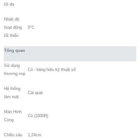
tối đa
Nhiệt độ
hoạt động
0°C
tối thiểu
Tổng quan
Sử dụng
Có - bảng hiệu kỹ thuật số
thương mại
Hệ thống
Cái quạt
làm mát
Màn Hình
Có (1000R)
Cong
Chiều sâu
1,24cm