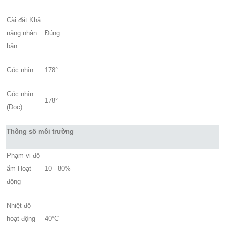
Cài đặt Khả
năng nhân
Đúng
bản
Góc nhìn
178°
Góc nhìn
178°
(Dọc)
Thông số môi trường
Phạm vi độ
ẩm Hoạt
10 - 80%
động
Nhiệt độ
hoạt động
40°C