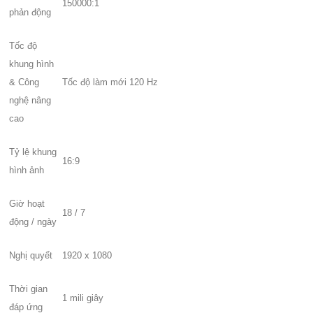
150000:1
phản động
Tốc độ
khung hình
& Công
Tốc độ làm mới 120 Hz
nghệ nâng
cao
Tỷ lệ khung
16:9
hình ảnh
Giờ hoạt
18 / 7
động / ngày
Nghị quyết
1920 x 1080
Thời gian
1 mili giây
đáp ứng