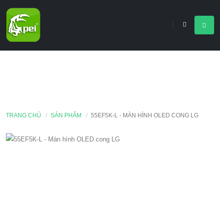
TRANG CHỦ
SẢN PHẨM
55EF5K-L - MÀN HÌNH OLED CONG LG