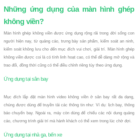
Những ứng dụng của màn hình ghép
không viền?
Màn hình ghép không viền được ứng dụng rộng rãi trong đời sống con
người hiện nay, từ quảng cáo, trưng bày sản phẩm, kiểm soát an ninh,
kiểm soát không lưu cho đến mục đích vui chơi, giải trí. Màn hình ghép
không viền được coi là có tính linh hoạt cao, có thể dễ dàng mở rộng và
trao đổi, đồng thời cũng có thể điều chỉnh riêng tùy theo ứng dụng.
Ứng dụng tại sân bay
Mục đích lắp đặt màn hình video không viền ở sân bay rất đa dạng,
chúng được dùng để truyền tải các thông tin như: Ví dụ: lịch bay, thông
báo chuyến bay. Ngoài ra, máy còn dùng để chiếu các nội dung quảng
cáo, chương trình giải trí mà hành khách có thể xem trong lúc chờ đợi.
Ứng dụng tại nhà ga, bến xe