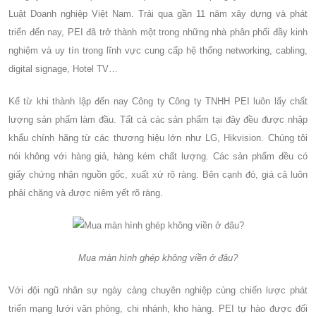
Luật Doanh nghiệp Việt Nam. Trải qua gần 11 năm xây dựng và phát
triển đến nay, PEI đã trở thành một trong những nhà phân phối đầy kinh
nghiệm và uy tín trong lĩnh vực cung cấp hệ thống networking, cabling,
digital signage, Hotel TV…
Kể từ khi thành lập đến nay Công ty Công ty TNHH PEI luôn lấy chất
lượng sản phẩm làm đầu. Tất cả các sản phẩm tại đây đều được nhập
khẩu chính hãng từ các thương hiệu lớn như LG, Hikvision. Chúng tôi
nói không với hàng giả, hàng kém chất lượng. Các sản phẩm đều có
giấy chứng nhận nguồn gốc, xuất xứ rõ ràng. Bên cạnh đó, giá cả luôn
phải chăng và được niêm yết rõ ràng.
Mua màn hình ghép không viền ở đâu?
Với đội ngũ nhân sự ngày càng chuyên nghiệp cùng chiến lược phát
triển mạng lưới văn phòng, chi nhánh, kho hàng. PEI tự hào được đối