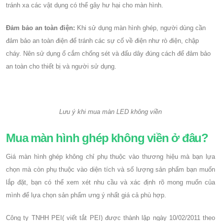
tránh xa các vật dụng có thể gây hư hại cho màn hình.
Đảm bảo an toàn điện:
Khi sử dụng màn hình ghép, người dùng cần
đảm bảo an toàn điện để tránh các sự cố về điện như rò điện, chập
cháy. Nên sử dụng ổ cắm chống sét và đấu dây đúng cách để đảm bảo
an toàn cho thiết bị và người sử dụng.
Lưu ý khi mua màn LED không viền
Mua màn hình ghép không viền ở đâu?
Giá màn hình ghép không chỉ phụ thuộc vào thương hiệu mà bạn lựa
chọn mà còn phụ thuộc vào diện tích và số lượng sản phẩm bạn muốn
lắp đặt, bạn có thể xem xét nhu cầu và xác định rõ mong muốn của
mình để lựa chọn sản phẩm ưng ý nhất giá cả phù hợp.
Công ty TNHH PEI( viết tắt PEI) được thành lập ngày 10/02/2011 theo