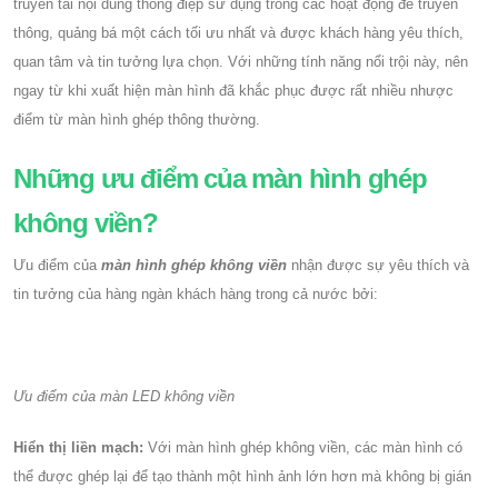
truyền tải nội dung thông điệp sử dụng trong các hoạt động để truyền
thông, quảng bá một cách tối ưu nhất và được khách hàng yêu thích,
quan tâm và tin tưởng lựa chọn. Với những tính năng nổi trội này, nên
ngay từ khi xuất hiện màn hình đã khắc phục được rất nhiều nhược
điểm từ màn hình ghép thông thường.
Những ưu điểm của màn hình ghép
không viền?
Ưu điểm của
màn hình ghép không viền
nhận được sự yêu thích và
tin tưởng của hàng ngàn khách hàng trong cả nước bởi:
Ưu điểm của màn LED không viền
Hiển thị liền mạch:
Với màn hình ghép không viền, các màn hình có
thể được ghép lại để tạo thành một hình ảnh lớn hơn mà không bị gián