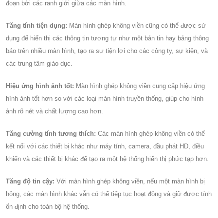
đoạn bởi các ranh giới giữa các màn hình.
Tăng tính tiện dụng:
Màn hình ghép không viền cũng có thể được sử
dụng để hiển thị các thông tin tương tự như một bản tin hay bảng thông
báo trên nhiều màn hình, tạo ra sự tiện lợi cho các công ty, sự kiện, và
các trung tâm giáo dục.
Hiệu ứng hình ảnh tốt:
Màn hình ghép không viền cung cấp hiệu ứng
hình ảnh tốt hơn so với các loại màn hình truyền thống, giúp cho hình
ảnh rõ nét và chất lượng cao hơn.
Tăng cường tính tương thích:
Các màn hình ghép không viền có thể
kết nối với các thiết bị khác như máy tính, camera, đầu phát HD, điều
khiển và các thiết bị khác để tạo ra một hệ thống hiển thị phức tạp hơn.
Tăng độ tin cậy:
Với màn hình ghép không viền, nếu một màn hình bị
hỏng, các màn hình khác vẫn có thể tiếp tục hoạt động và giữ được tính
ổn định cho toàn bộ hệ thống.