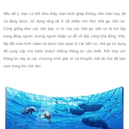
Nếu để ý, bạn có thể nhìn thấy màn hình ghép không viền hiện nay đã
và đang được sử dụng rộng rãi ở rất nhiều nơi như nhà ga, bến xe.
Cũng giống như các sân bay, vị trí của các nhà ga, bến xe là nơi tập
trung đông người, lượng người nhập cư đổ về đây cũng khá đông. Việc
lắp đặt màn hình video sẽ được ban quản lý các bến xe, nhà ga sử dụng
để cung cấp cho hành khách những thông tin cần thiết. Kết hợp với
thông tin này là các chương trình giải trí và khuyến mãi đủ thứ để bạn
xem trong khi chờ đợi.