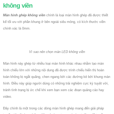
không viền
Màn hình ghép không viền
chính là loại màn hình ghép đã được thiết
kế tối ưu với phần khung ở bên ngoài siêu mỏng, có kích thước viền
chính xác là 0mm.
Vì sao nên chọn màn LED không viền
Màn hình này ghép từ nhiều loại màn hình khác nhau nhằm tạo màn
hình chiếu lớn với những nội dung đã được trình chiếu hiển thị hoàn
toàn không bị ngắt quãng, chen ngang bởi các đường kẻ bởi khung màn
hình. Điều này giúp người dùng có những trải nghiệm cực kỳ tuyệt vời,
tránh tình trạng bị ức chế khi xem bạn xem các đoạn quảng cáo hay
video.
Đây chính là một trong các dòng màn hình ghép mang đến giải pháp