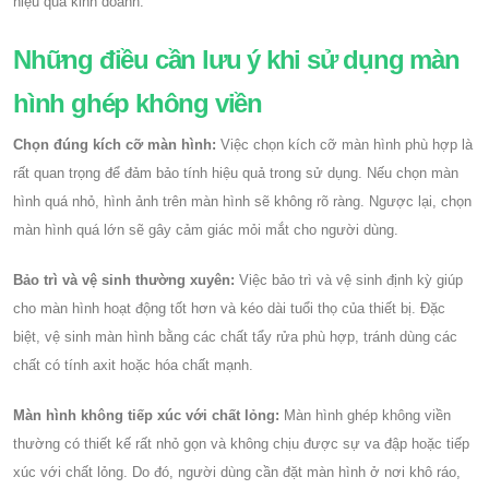
hiệu quả kinh doanh.
Những điều cần lưu ý khi sử dụng màn
hình ghép không viền
Chọn đúng kích cỡ màn hình:
Việc chọn kích cỡ màn hình phù hợp là
rất quan trọng để đảm bảo tính hiệu quả trong sử dụng. Nếu chọn màn
hình quá nhỏ, hình ảnh trên màn hình sẽ không rõ ràng. Ngược lại, chọn
màn hình quá lớn sẽ gây cảm giác mỏi mắt cho người dùng.
Bảo trì và vệ sinh thường xuyên:
Việc bảo trì và vệ sinh định kỳ giúp
cho màn hình hoạt động tốt hơn và kéo dài tuổi thọ của thiết bị. Đặc
biệt, vệ sinh màn hình bằng các chất tẩy rửa phù hợp, tránh dùng các
chất có tính axit hoặc hóa chất mạnh.
Màn hình không tiếp xúc với chất lỏng:
Màn hình ghép không viền
thường có thiết kế rất nhỏ gọn và không chịu được sự va đập hoặc tiếp
xúc với chất lỏng. Do đó, người dùng cần đặt màn hình ở nơi khô ráo,