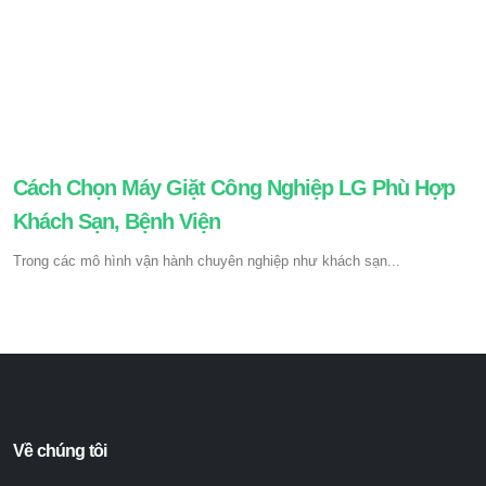
Cách Chọn Máy Giặt Công Nghiệp LG Phù Hợp
Khách Sạn, Bệnh Viện
Trong các mô hình vận hành chuyên nghiệp như khách sạn...
Về chúng tôi