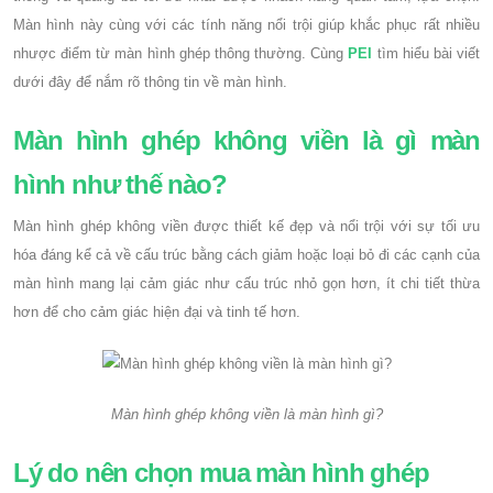
Màn hình này cùng với các tính năng nổi trội giúp khắc phục rất nhiều
nhược điểm từ màn hình ghép thông thường. Cùng
PEI
tìm hiểu bài viết
dưới đây để nắm rõ thông tin về màn hình.
Màn hình ghép không viền là gì màn
hình như thế nào?
Màn hình ghép không viền được thiết kế đẹp và nổi trội với sự tối ưu
hóa đáng kể cả về cấu trúc bằng cách giảm hoặc loại bỏ đi các cạnh của
màn hình mang lại cảm giác như cấu trúc nhỏ gọn hơn, ít chi tiết thừa
hơn để cho cảm giác hiện đại và tinh tế hơn.
Màn hình ghép không viền là màn hình gì?
Lý do nên chọn mua màn hình ghép