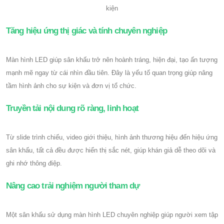
kiện
Tăng hiệu ứng thị giác và tính chuyên nghiệp
Màn hình LED giúp sân khấu trở nên hoành tráng, hiện đại, tạo ấn tượng
mạnh mẽ ngay từ cái nhìn đầu tiên. Đây là yếu tố quan trọng giúp nâng
tầm hình ảnh cho sự kiện và đơn vị tổ chức.
Truyền tải nội dung rõ ràng, linh hoạt
Từ slide trình chiếu, video giới thiệu, hình ảnh thương hiệu đến hiệu ứng
sân khấu, tất cả đều được hiển thị sắc nét, giúp khán giả dễ theo dõi và
ghi nhớ thông điệp.
Nâng cao trải nghiệm người tham dự
Một sân khấu sử dụng màn hình LED chuyên nghiệp giúp người xem tập