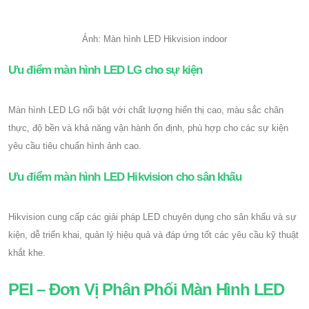
Ảnh: Màn hình LED Hikvision indoor
Ưu điểm màn hình LED LG cho sự kiện
Màn hình LED LG nổi bật với chất lượng hiển thị cao, màu sắc chân
thực, độ bền và khả năng vận hành ổn định, phù hợp cho các sự kiện
yêu cầu tiêu chuẩn hình ảnh cao.
Ưu điểm màn hình LED Hikvision cho sân khấu
Hikvision cung cấp các giải pháp LED chuyên dụng cho sân khấu và sự
kiện, dễ triển khai, quản lý hiệu quả và đáp ứng tốt các yêu cầu kỹ thuật
khắt khe.
PEI – Đơn Vị Phân Phối Màn Hình LED