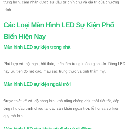
trung hơn, cảm nhận được sự đầu tư chỉn chu và giá trị của chương
trình.
Các Loại Màn Hình LED Sự Kiện Phổ
Biến Hiện Nay
Màn hình LED sự kiện trong nhà
Phù hợp với hội nghị, hội thảo, triển lãm trong không gian kín. Dòng LED
này ưu tiên độ nét cao, màu sắc trung thực và tính thẩm mỹ.
Màn hình LED sự kiện ngoài trời
Được thiết kế với độ sáng lớn, khả năng chống chịu thời tiết tốt, đáp
ứng nhu cầu trình chiếu tại các sân khấu ngoài trời, lễ hội và sự kiện
quy mô lớn.
Màn hình LED sân khấu cố định và di động