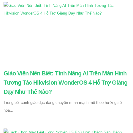
Giáo Viên Nên Biết: Tính Năng AI Trên Màn Hình
Tương Tác Hikvision WonderOS 4 Hỗ Trợ Giảng
Dạy Như Thế Nào?
Trong bối cảnh giáo dục đang chuyển mình mạnh mẽ theo hướng số
hóa,...