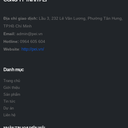
Địa chỉ giao dịch:
Lầu 3, 232 Lê Văn Lương, Phường Tân Hưng,
TP.Hồ Chí Minh
Email:
admin@pei.vn
Hotline:
0964 605 604
http://pei.vn/
Website
:
Danh mục
Trang chủ
Giới thiệu
Sản phẩm
Tin tức
Dự án
Liên hệ