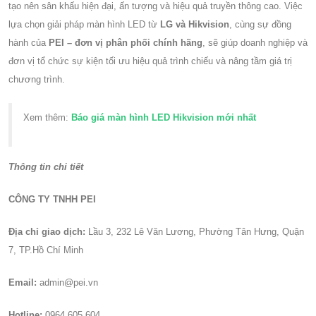
tạo nên sân khấu hiện đại, ấn tượng và hiệu quả truyền thông cao. Việc
lựa chọn giải pháp màn hình LED từ
LG và Hikvision
, cùng sự đồng
hành của
PEI – đơn vị phân phối chính hãng
, sẽ giúp doanh nghiệp và
đơn vị tổ chức sự kiện tối ưu hiệu quả trình chiếu và nâng tầm giá trị
chương trình.
Xem thêm:
Báo giá màn hình LED Hikvision mới nhất
Thông tin chi tiết
CÔNG TY TNHH PEI
Địa chỉ giao dịch:
Lầu 3, 232 Lê Văn Lương, Phường Tân Hưng, Quận
7, TP.Hồ Chí Minh
Email:
admin@pei.vn
Hotline:
0964 605 604