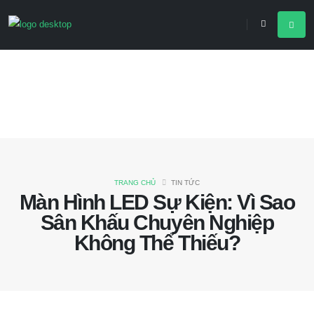
TRANG CHỦ
TIN TỨC
Màn Hình LED Sự Kiện: Vì Sao
Sân Khấu Chuyên Nghiệp
Không Thể Thiếu?