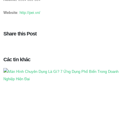
Website
:
http://pei.vn/
Share this Post
Các tin khác