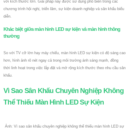
với kích thước lớn. Giải pháp này được sử dụng phổ biến trong các
chương trình hội nghị, triển lãm, sự kiện doanh nghiệp và sân khấu biểu
diễn.
Khác biệt giữa màn hình LED sự kiện và màn hình thông
thường
So với TV cỡ lớn hay máy chiếu, màn hình LED sự kiện có độ sáng cao
hơn, hình ảnh rõ nét ngay cả trong môi trường ánh sáng mạnh, đồng
thời linh hoạt trong việc lắp đặt và mở rộng kích thước theo nhu cầu sân
khấu.
Vì Sao Sân Khấu Chuyên Nghiệp Không
Thể Thiếu Màn Hình LED Sự Kiện
Ảnh: Vì sao sân khấu chuyên nghiệp không thể thiếu màn hình LED sự