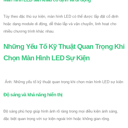
Tùy theo đặc thù sự kiện, màn hình LED có thể được lắp đặt cố định
hoặc dạng module di động, dễ tháo lắp và vận chuyển, linh hoạt cho
nhiều chương trình khác nhau.
Những Yếu Tố Kỹ Thuật Quan Trọng Khi
Chọn Màn Hình LED Sự Kiện
Ảnh: Những yếu tố kỹ thuật quan trọng khi chọn màn hình LED sự kiện
Độ sáng và khả năng hiển thị
Độ sáng phù hợp giúp hình ảnh rõ ràng trong mọi điều kiện ánh sáng,
đặc biệt quan trọng với sự kiện ngoài trời hoặc không gian rộng.