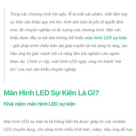
Trong các chương trình hội nghị, lễ ra mắt sản phẩm, triển lãm hay
sự kiện sân khấu quy mô lớn, hình ảnh luôn là yếu tố quyết định
mức độ chuyên nghiệp và ấn tượng của chương trình. Một sân
khấu được đầu tư bài bản không thể thiếu
màn hình LED sự kiện
– giải pháp trình chiếu hiện đại giúp truyền tải nội dung rõ ràng, tạo
hiệu ứng thị giác mạnh mẽ và nâng tầm trải nghiệm cho người
tham dự. Chính vì vậy, màn hình LED ngày càng trở thành “trái
tim” của mọi sân khấu chuyên nghiệp.
Màn Hình LED Sự Kiện Là Gì?
Khái niệm màn hình LED sự kiện
Màn hình LED sự kiện là hệ thống hiển thị được ghép từ các module
LED chuyên dụng, cho phép trình chiếu hình ảnh, video, hiệu ứng đồ họa